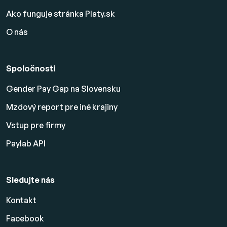
Ako funguje stránka Platy.sk
O nás
Spoločnosti
Gender Pay Gap na Slovensku
Mzdový report pre iné krajiny
Vstup pre firmy
Paylab API
Sledujte nás
Kontakt
Facebook