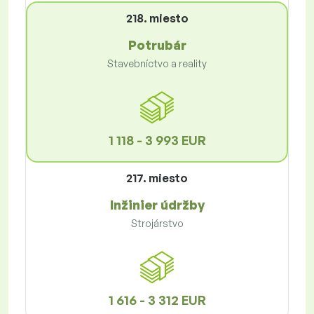
218. miesto
Potrubár
Stavebníctvo a reality
1 118 - 3 993 EUR
217. miesto
Inžinier údržby
Strojárstvo
1 616 - 3 312 EUR