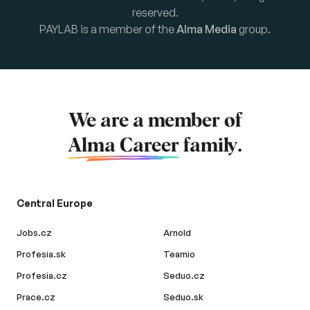
reserved.
PAYLAB is a member of the
Alma Media
group.
We are a member of
Alma Career
family.
Central Europe
Jobs.cz
Arnold
Profesia.sk
Teamio
Profesia.cz
Seduo.cz
Prace.cz
Seduo.sk