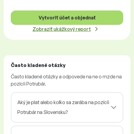
Vytvoriť účet a objednať
Zobraziť ukážkový report
Často kladené otázky
Často kladené otázky a odpovede na ne o mzde na
pozícii Potrubár.
Aký je plat alebo koľko sa zarába na pozícii
Potrubár na Slovensku?