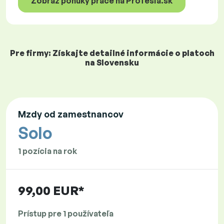
Zobraz ponuky práce na Profesia.sk
Pre firmy: Získajte detailné informácie o platoch
na Slovensku
Mzdy od zamestnancov
Solo
1 pozícia na rok
99,00 EUR*
Prístup pre 1 používateľa