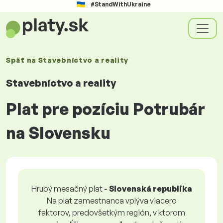
#StandWithUkraine
Späť na
Stavebníctvo a reality
Stavebníctvo a reality
Plat pre pozíciu Potrubár
na Slovensku
Hrubý mesačný plat -
Slovenská republika
Na plat zamestnanca vplýva viacero
faktorov, predovšetkým región, v ktorom