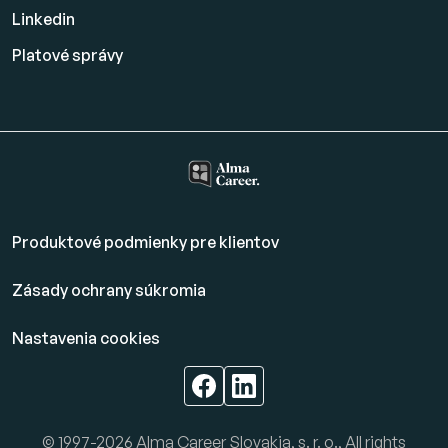
Linkedin
Platové
správy
Produktové podmienky pre klientov
Zásady ochrany súkromia
Nastavenia cookies
© 1997-2026 Alma Career Slovakia, s. r. o., All rights