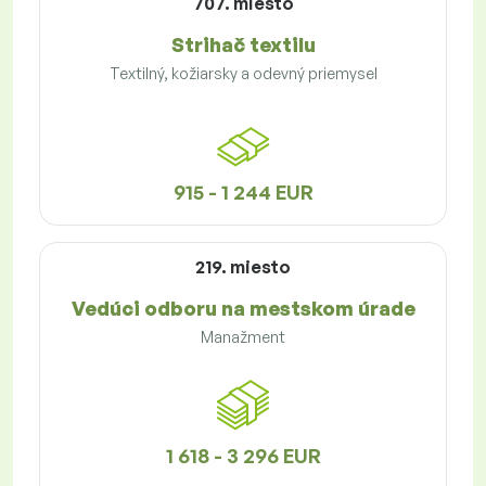
707. miesto
Strihač textilu
Textilný, kožiarsky a odevný priemysel
915 - 1 244 EUR
219. miesto
Vedúci odboru na mestskom úrade
Manažment
1 618 - 3 296 EUR