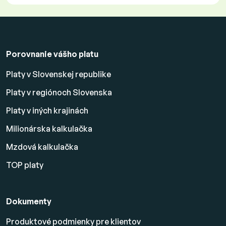
Porovnanie vášho platu
Platy v Slovenskej republike
Platy v regiónoch Slovenska
Platy v iných krajinách
Milionárska kalkulačka
Mzdová kalkulačka
TOP platy
Dokumenty
Produktové podmienky pre klientov