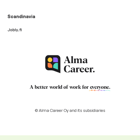
Scandinavia
Jobly.fi
A better world of work for
everyone
.
© Alma Career Oy and its subsidiaries