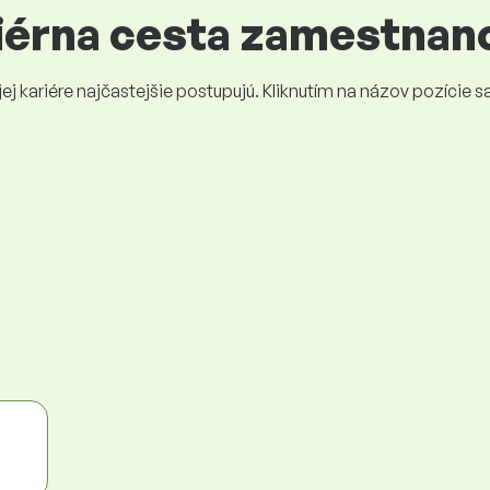
riérna cesta zamestnan
 kariére najčastejšie postupujú. Kliknutím na názov pozície sa 