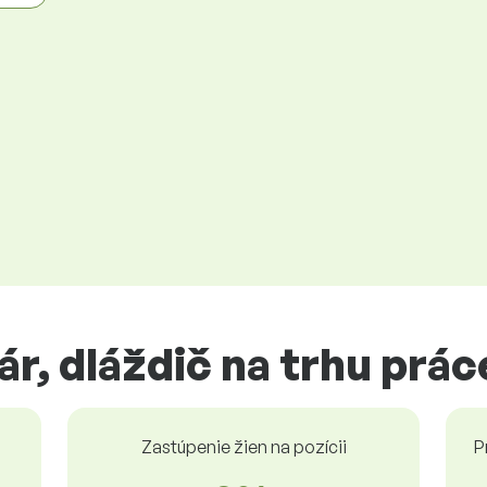
ár, dláždič na trhu prác
Zastúpenie žien na pozícii
P