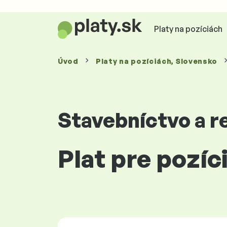
Platy na pozíciách
Úvod
Platy
na pozíciách
, Slovensko
Stavebníctvo a re
Plat pre pozíc