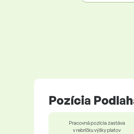
Pozícia Podlah
Pracovná pozícia zastáva
v rebríčku výšky platov