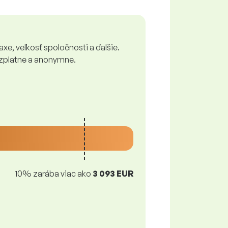
xe, veľkosť spoločnosti a ďalšie.
bezplatne a anonymne.
10% zarába viac ako
3 093 EUR