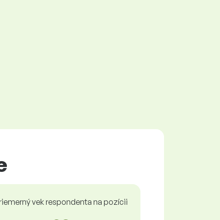
e
riemerný vek respondenta na pozícii