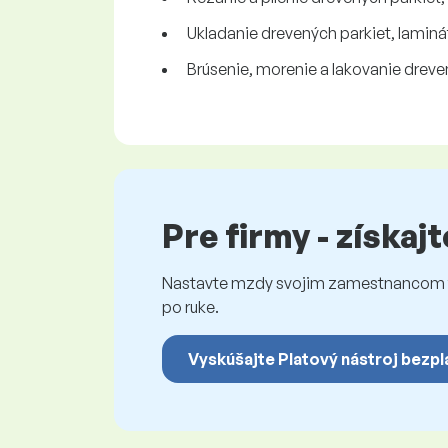
Ukladanie drevených parkiet, laminá
Brúsenie, morenie a lakovanie dreve
Pre firmy - získaj
Nastavte mzdy svojim zamestnancom fé
po ruke.
Vyskúšajte Platový nástroj bezpl