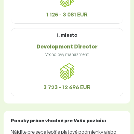
1 125 - 3 081 EUR
1. miesto
Development Director
Vrcholový manažment
3 723 - 12 696 EUR
Ponuky práce
vhodné pre Vašu pozíciu:
Nájdite pre seba lepšie platové podmienky alebo