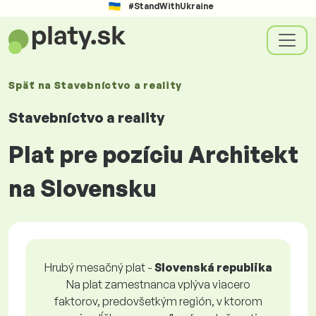
#StandWithUkraine
Späť na
Stavebníctvo a reality
Stavebníctvo a reality
Plat pre pozíciu Architekt
na Slovensku
Hrubý mesačný plat -
Slovenská republika
Na plat zamestnanca vplýva viacero
faktorov, predovšetkým región, v ktorom