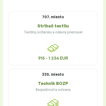
707. miesto
Strihač textilu
Textilný, kožiarsky a odevný priemysel
915 - 1 236 EUR
335. miesto
Technik BOZP
Bezpečnosť a ochrana