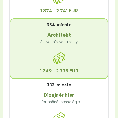
1 374 - 2 741 EUR
334. miesto
Architekt
Stavebníctvo a reality
1 349 - 2 775 EUR
333. miesto
Dizajnér hier
Informačné technológie