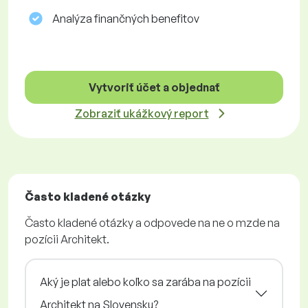
Analýza finančných benefitov
Vytvoriť účet a objednať
Zobraziť ukážkový report
Často kladené otázky
Často kladené otázky a odpovede na ne o mzde na
pozícii Architekt.
Aký je plat alebo koľko sa zarába na pozícii
Architekt na Slovensku?