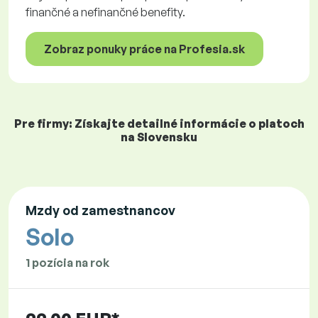
finančné a nefinančné benefity.
Zobraz ponuky práce na Profesia.sk
Pre firmy: Získajte detailné informácie o platoch
na Slovensku
Mzdy od zamestnancov
Solo
1 pozícia na rok