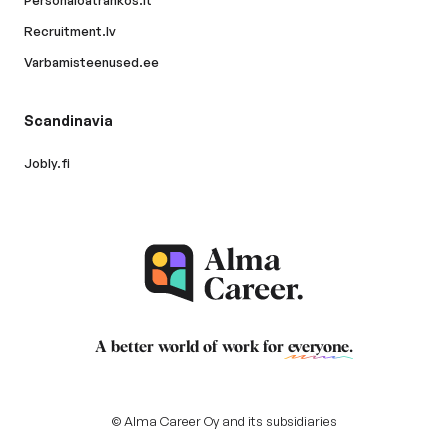
Personaloatrankos.lt
Recruitment.lv
Varbamisteenused.ee
Scandinavia
Jobly.fi
A better world of work for
everyone
.
© Alma Career Oy and its subsidiaries