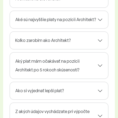
Aké sú najvyššie platy na pozícii Architekt?
Koľko zarobím ako Architekt?
Aký plat mám očakávať na pozícii
Architekt po 5 rokoch skúseností?
Ako si vyjednať lepší plat?
Z akých údajov vychádzate pri výpočte