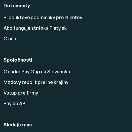
Dokumenty
Produktové podmienky pre klientov
Ako funguje stránka Platy.sk
O nás
Spoločnosti
Gender Pay Gap na Slovensku
Mzdový report pre iné krajiny
Vstup pre firmy
Paylab API
Sledujte nás