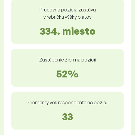
Pracovná pozícia zastáva
v rebríčku výšky platov
334. miesto
Zastúpenie žien na pozícii
52%
Priemerný vek respondenta na pozícii
33