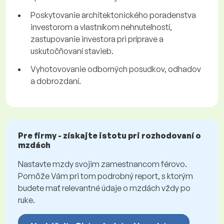
Poskytovanie architektonického poradenstva
investorom a vlastníkom nehnuteľností,
zastupovanie investora pri príprave a
uskutočňovaní stavieb.
Vyhotovovanie odborných posudkov, odhadov
a dobrozdaní.
Pre firmy - získajte istotu pri rozhodovaní o
mzdách
Nastavte mzdy svojim zamestnancom férovo.
Pomôže Vám pri tom podrobný report, s ktorým
budete mať relevantné údaje o mzdách vždy po
ruke.