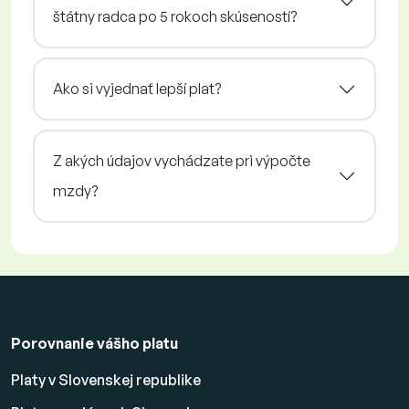
štátny radca po 5 rokoch skúseností?
Ako si vyjednať lepší plat?
Z akých údajov vychádzate pri výpočte
mzdy?
Porovnanie vášho platu
Platy v Slovenskej republike