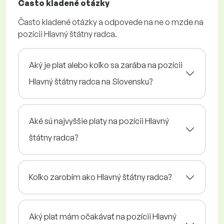
Často kladené otázky
Často kladené otázky a odpovede na ne o mzde na
pozícii Hlavný štátny radca.
Aký je plat alebo koľko sa zarába na pozícii
Hlavný štátny radca na Slovensku?
Aké sú najvyššie platy na pozícii Hlavný
štátny radca?
Koľko zarobím ako Hlavný štátny radca?
Aký plat mám očakávať na pozícii Hlavný