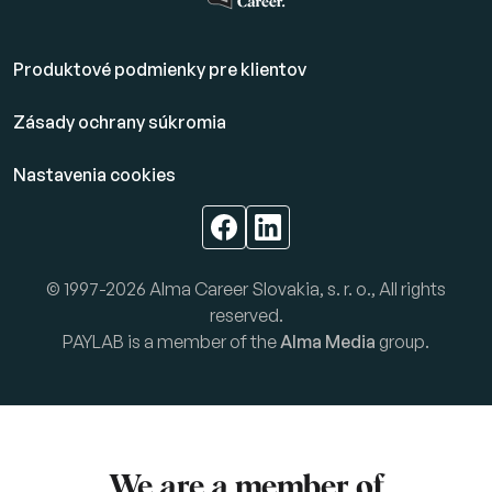
Produktové podmienky pre klientov
Zásady ochrany súkromia
Nastavenia cookies
© 1997-2026 Alma Career Slovakia, s. r. o., All rights
reserved.
PAYLAB is a member of the
Alma Media
group.
We are a member of