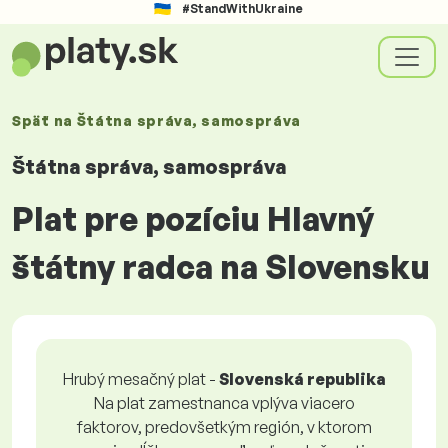
#StandWithUkraine
Späť na
Štátna správa, samospráva
Štátna správa, samospráva
Plat pre pozíciu Hlavný
štátny radca na Slovensku
Hrubý mesačný plat -
Slovenská republika
Na plat zamestnanca vplýva viacero
faktorov, predovšetkým región, v ktorom