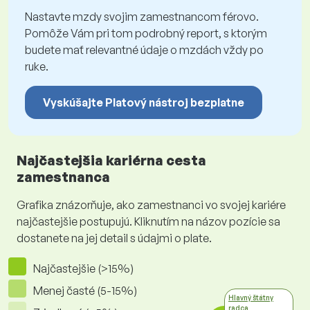
Nastavte mzdy svojim zamestnancom férovo.
Pomôže Vám pri tom podrobný report, s ktorým
budete mať relevantné údaje o mzdách vždy po
ruke.
Vyskúšajte Platový nástroj bezplatne
Najčastejšia kariérna cesta
zamestnanca
Grafika znázorňuje, ako zamestnanci vo svojej kariére
najčastejšie postupujú. Kliknutím na názov pozície sa
dostanete na jej detail s údajmi o plate.
Najčastejšie (>15%)
Menej časté (5-15%)
Hlavný štátny
radca