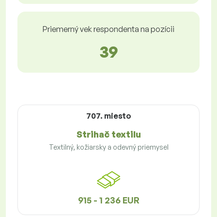
Priemerný vek respondenta na pozícii
39
707. miesto
Strihač textilu
Textilný, kožiarsky a odevný priemysel
915 - 1 236 EUR