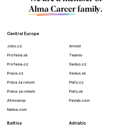
Alma Career
family.
Central Europe
Jobs.cz
Arnold
Profesia.sk
Teamio
Profesia.cz
Seduo.cz
Prace.cz
Seduo.sk
Práca za rohom
Platy.cz
Práce za rohem
Platy.sk
Atmoskop
Paylab.com
Nelisa.com
Baltics
Adriatic