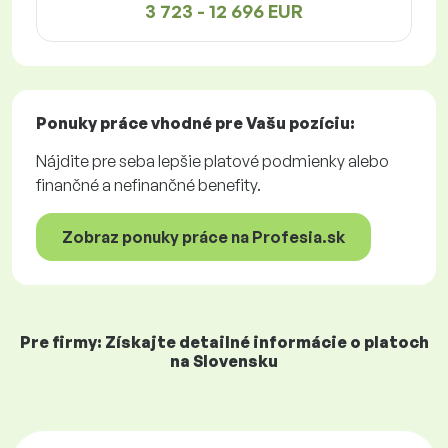
3 723 - 12 696 EUR
Ponuky práce
vhodné pre Vašu pozíciu:
Nájdite pre seba lepšie platové podmienky alebo
finančné a nefinančné benefity.
Zobraz ponuky práce na Profesia.sk
Pre firmy: Získajte detailné informácie o platoch
na Slovensku