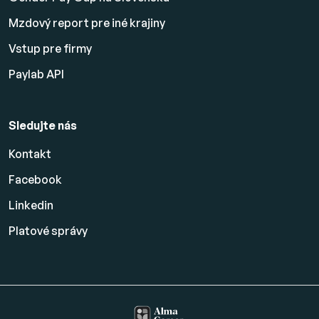
Mzdový report pre iné krajiny
Vstup pre firmy
Paylab API
Sledujte nás
Kontakt
Facebook
Linkedin
Platové
správy