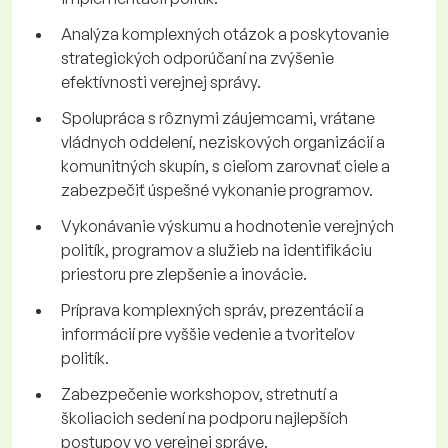
Analýza komplexných otázok a poskytovanie
strategických odporúčaní na zvýšenie
efektívnosti verejnej správy.
Spolupráca s rôznymi záujemcami, vrátane
vládnych oddelení, neziskových organizácií a
komunitných skupín, s cieľom zarovnať ciele a
zabezpečiť úspešné vykonanie programov.
Vykonávanie výskumu a hodnotenie verejných
politík, programov a služieb na identifikáciu
priestoru pre zlepšenie a inovácie.
Príprava komplexných správ, prezentácií a
informácií pre vyššie vedenie a tvoriteľov
politík.
Zabezpečenie workshopov, stretnutí a
školiacich sedení na podporu najlepších
postupov vo verejnej správe.