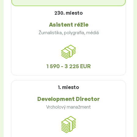
230. miesto
Asistent réžie
Žurnalistika, polygrafia, médiá
1 590 - 3 225 EUR
1. miesto
Development Director
Vrcholový manažment