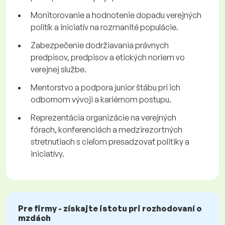
Monitorovanie a hodnotenie dopadu verejných
politík a iniciatív na rozmanité populácie.
Zabezpečenie dodržiavania právnych
predpisov, predpisov a etických noriem vo
verejnej službe.
Mentorstvo a podpora junior štábu pri ich
odbornom vývoji a kariérnom postupu.
Reprezentácia organizácie na verejných
fórach, konferenciách a medzirezortných
stretnutiach s cieľom presadzovať politiky a
iniciatívy.
Pre firmy - získajte istotu pri rozhodovaní o
mzdách