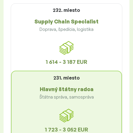
232. miesto
Supply Chain Specialist
Doprava, špedícia, logistika
1 614 - 3 187 EUR
231. miesto
Hlavný štátny radca
Štátna správa, samospráva
1 723 - 3 052 EUR