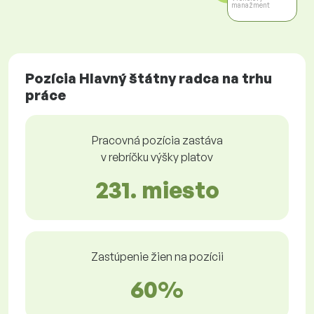
manažment
Pozícia Hlavný štátny radca na trhu
práce
Pracovná pozícia zastáva
v rebríčku výšky platov
231. miesto
Zastúpenie žien na pozícii
60%