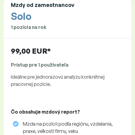
Mzdy od zamestnancov
Solo
1 pozícia na rok
99,00 EUR*
Prístup pre 1 používateľa
Ideálne pre jednorazovú analýzu konkrétnej
pracovnej pozície.
Čo obsahuje mzdový report?
Mzda na pozícii podľa regiónu, vzdelania,
praxe, veľkosti firmy, veku