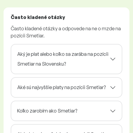
Často kladené otázky
Často kladené otázky a odpovede na ne o mzde na
pozícii Smetiar.
Aký je plat alebo koľko sa zarába na pozícii
Smetiar na Slovensku?
Aké sú najvyššie platy na pozícii Smetiar?
Koľko zarobím ako Smetiar?