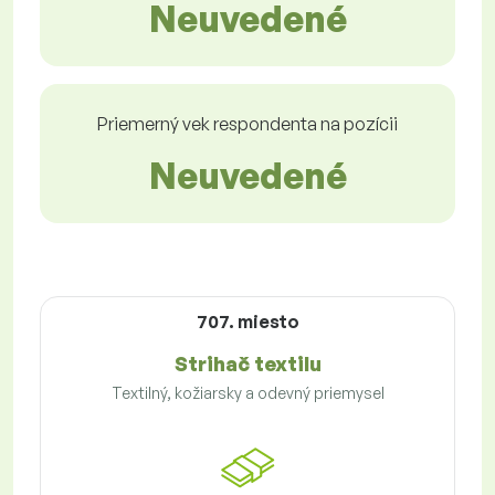
Neuvedené
Priemerný vek respondenta na pozícii
Neuvedené
707. miesto
Strihač textilu
Textilný, kožiarsky a odevný priemysel