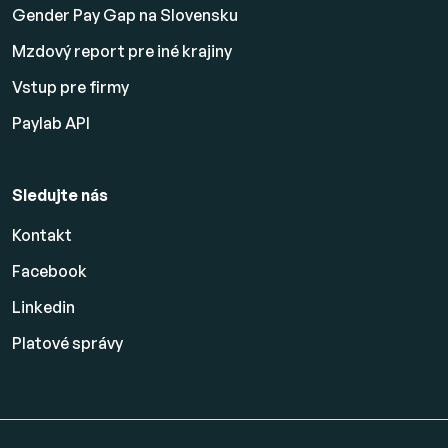
Gender Pay Gap na Slovensku
Mzdový report pre iné krajiny
Vstup pre firmy
Paylab API
Sledujte nás
Kontakt
Facebook
Linkedin
Platové
správy