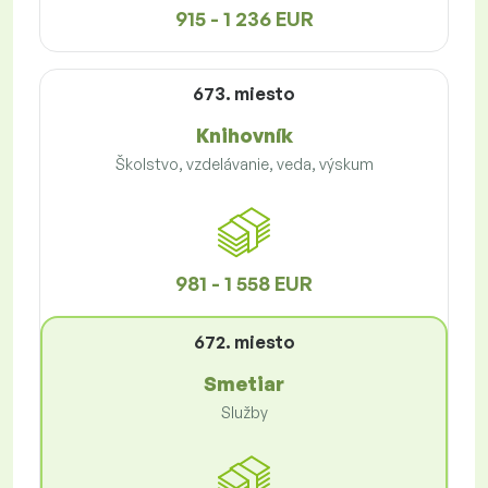
915 - 1 236 EUR
673. miesto
Knihovník
Školstvo, vzdelávanie, veda, výskum
981 - 1 558 EUR
672. miesto
Smetiar
Služby