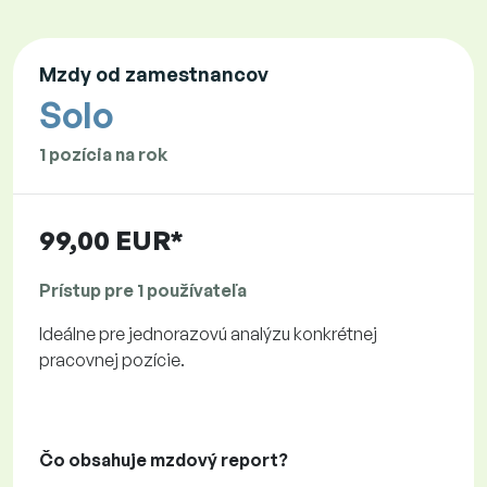
Mzdy od zamestnancov
Solo
1 pozícia na rok
99,00 EUR*
Prístup pre 1 používateľa
Ideálne pre jednorazovú analýzu konkrétnej
pracovnej pozície.
Čo obsahuje mzdový report?