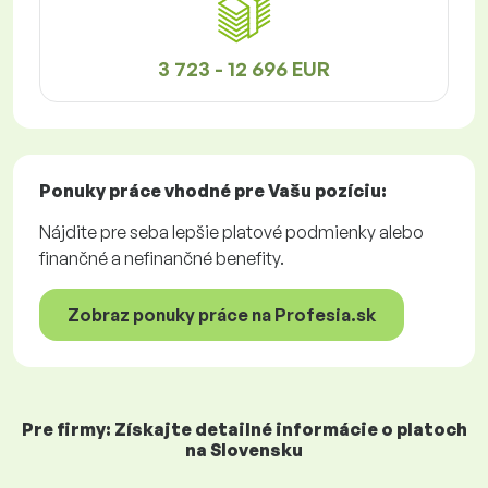
3 723 - 12 696 EUR
Ponuky práce
vhodné pre Vašu pozíciu:
Nájdite pre seba lepšie platové podmienky alebo
finančné a nefinančné benefity.
Zobraz ponuky práce na Profesia.sk
Pre firmy: Získajte detailné informácie o platoch
na Slovensku