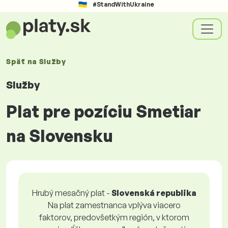
#StandWithUkraine
Späť na
Služby
Služby
Plat pre pozíciu Smetiar
na Slovensku
Hrubý mesačný plat -
Slovenská republika
Na plat zamestnanca vplýva viacero
faktorov, predovšetkým región, v ktorom