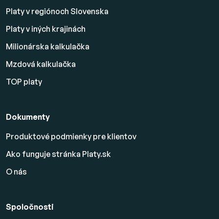
Platy v regiónoch Slovenska
Platy v iných krajinách
Milionárska kalkulačka
Mzdová kalkulačka
TOP platy
Dokumenty
Produktové podmienky pre klientov
Ako funguje stránka Platy.sk
O nás
Spoločnosti