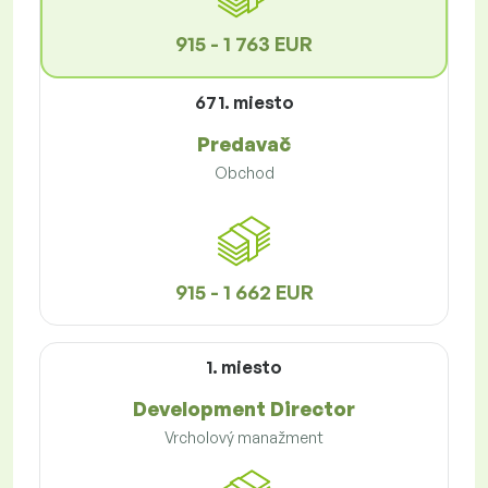
915 - 1 763 EUR
671. miesto
Predavač
Obchod
915 - 1 662 EUR
1. miesto
Development Director
Vrcholový manažment