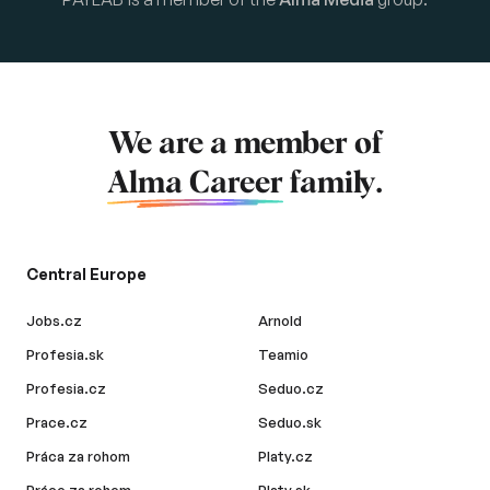
We are a member of
Alma Career
family.
Central Europe
Jobs.cz
Arnold
Profesia.sk
Teamio
Profesia.cz
Seduo.cz
Prace.cz
Seduo.sk
Práca za rohom
Platy.cz