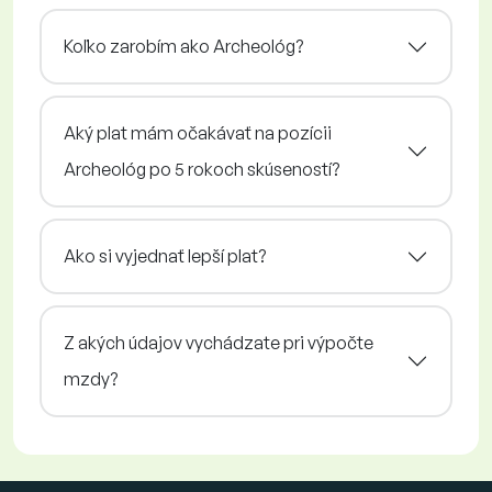
Koľko zarobím ako Archeológ?
Aký plat mám očakávať na pozícii
Archeológ po 5 rokoch skúseností?
Ako si vyjednať lepší plat?
Z akých údajov vychádzate pri výpočte
mzdy?