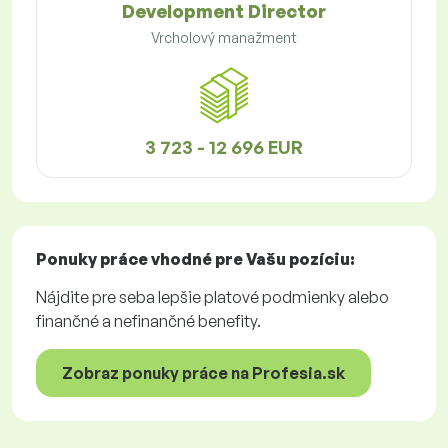
Development Director
Vrcholový manažment
3 723 - 12 696 EUR
Ponuky práce
vhodné pre Vašu pozíciu:
Nájdite pre seba lepšie platové podmienky alebo
finančné a nefinančné benefity.
Zobraz ponuky práce na Profesia.sk