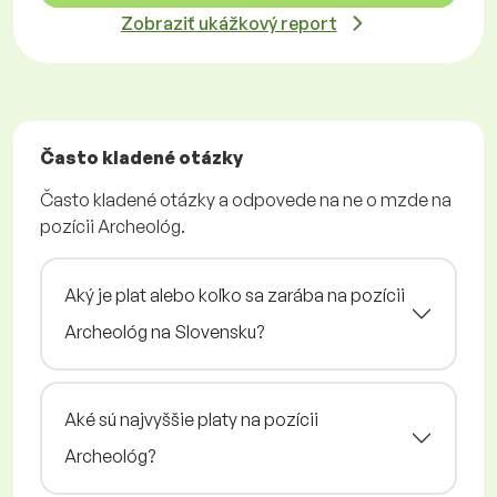
Zobraziť ukážkový report
Často kladené otázky
Často kladené otázky a odpovede na ne o mzde na
pozícii Archeológ.
Aký je plat alebo koľko sa zarába na pozícii
Archeológ na Slovensku?
Aké sú najvyššie platy na pozícii
Archeológ?