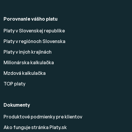
Porovnanie vášho platu
Platy v Slovenskej republike
Platy v regiónoch Slovenska
Platy v iných krajinách
Milionárska kalkulačka
Mzdová kalkulačka
TOP platy
Dokumenty
Produktové podmienky pre klientov
Ako funguje stránka Platy.sk