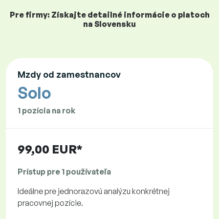
Pre firmy: Získajte detailné informácie o platoch
na Slovensku
Mzdy od zamestnancov
Solo
1 pozícia na rok
99,00 EUR*
Prístup pre 1 používateľa
Ideálne pre jednorazovú analýzu konkrétnej
pracovnej pozície.