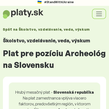
#StandWithUkraine
Späť na
Školstvo, vzdelávanie, veda, výskum
Školstvo, vzdelávanie, veda, výskum
Plat pre pozíciu Archeológ
na Slovensku
Hrubý mesačný plat -
Slovenská republika
Na plat zamestnanca vplýva viacero
faktorov, predovšetkým región, v ktorom