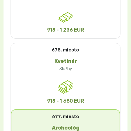
915 - 1 236 EUR
678. miesto
Kvetinár
Služby
915 - 1 680 EUR
677. miesto
Archeológ