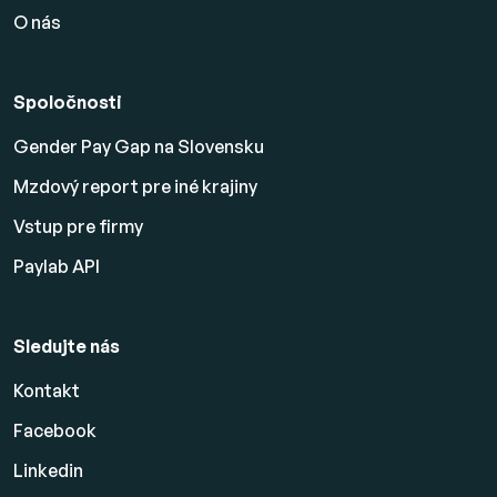
O nás
Spoločnosti
Gender Pay Gap na Slovensku
Mzdový report pre iné krajiny
Vstup pre firmy
Paylab API
Sledujte nás
Kontakt
Facebook
Linkedin