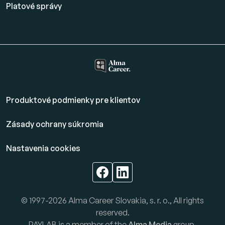
Platové
správy
Produktové podmienky pre klientov
Zásady ochrany súkromia
Nastavenia cookies
© 1997-2026 Alma Career Slovakia, s. r. o., All rights
reserved.
PAYLAB is a member of the
Alma Media
group.