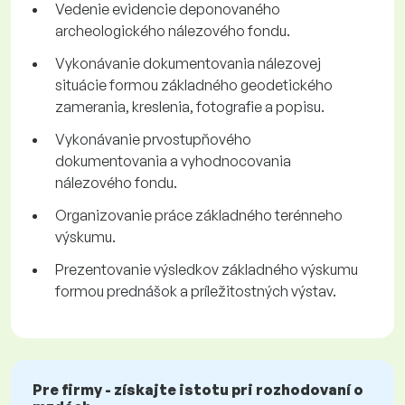
Vedenie evidencie deponovaného
archeologického nálezového fondu.
Vykonávanie dokumentovania nálezovej
situácie formou základného geodetického
zamerania, kreslenia, fotografie a popisu.
Vykonávanie prvostupňového
dokumentovania a vyhodnocovania
nálezového fondu.
Organizovanie práce základného terénneho
výskumu.
Prezentovanie výsledkov základného výskumu
formou prednášok a príležitostných výstav.
Pre firmy - získajte istotu pri rozhodovaní o