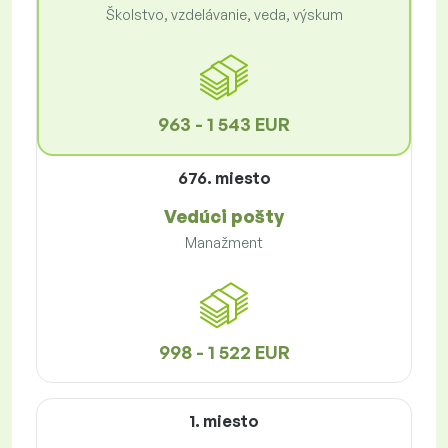
Školstvo, vzdelávanie, veda, výskum
963 - 1 543 EUR
676. miesto
Vedúci pošty
Manažment
998 - 1 522 EUR
1. miesto