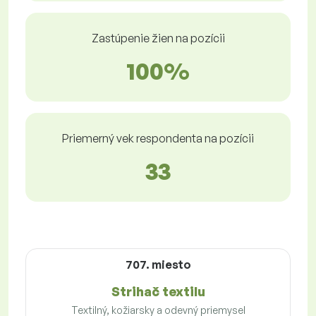
Zastúpenie žien na pozícii
100%
Priemerný vek respondenta na pozícii
33
707. miesto
Strihač textilu
Textilný, kožiarsky a odevný priemysel