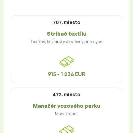
707. miesto
Strihač textilu
Textilný, kožiarsky a odevný priemysel
915 - 1 236 EUR
472. miesto
Manažér vozového parku
Manažment