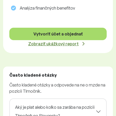
Analýza finančných benefitov
Vytvoriť účet a objednať
Zobraziť ukážkový report
Často kladené otázky
Často kladené otázky a odpovede na ne o mzde na
pozícii Tlmočník.
Aký je plat alebo koľko sa zarába na pozícii
Tlmočník na Slovensku?