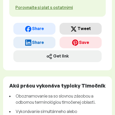
Porovnajte si plat s ostatnými
Share
Tweet
Share
Save
Get link
Akú prácu vykonáva typicky Tlmočník
Oboznamovanie sa so slovnou zásobou a
odbornou terminológiou tlmočenej oblasti.
Vykonávanie simultánneho alebo