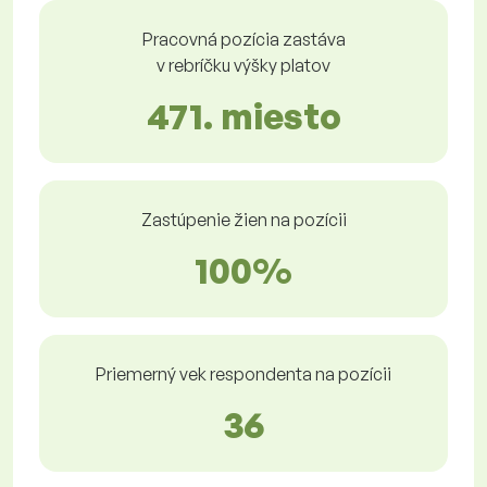
Pracovná pozícia zastáva
v rebríčku výšky platov
471. miesto
Zastúpenie žien na pozícii
100%
Priemerný vek respondenta na pozícii
36