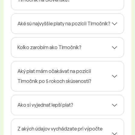
Aké sú najvyššie platy na pozícii Tlmočník?
Koľko zarobím ako Tlmočník?
Aký plat mám očakávať na pozícii
Tlmočník po 5 rokoch skúseností?
Ako si vyjednať lepší plat?
Z akých údajov vychádzate pri výpočte