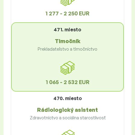
1 277 - 2 250 EUR
471. miesto
Tlmočník
Prekladateľstvo a tlmočníctvo
1 065 - 2 532 EUR
470. miesto
Rádiologický asistent
Zdravotníctvo a sociálna starostlivosť