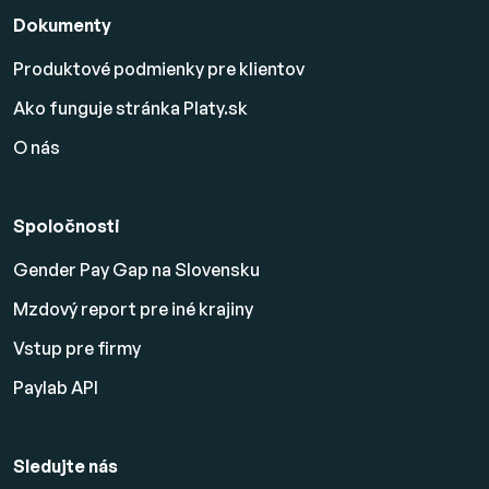
Dokumenty
Produktové podmienky pre klientov
Ako funguje stránka Platy.sk
O nás
Spoločnosti
Gender Pay Gap na Slovensku
Mzdový report pre iné krajiny
Vstup pre firmy
Paylab API
Sledujte nás