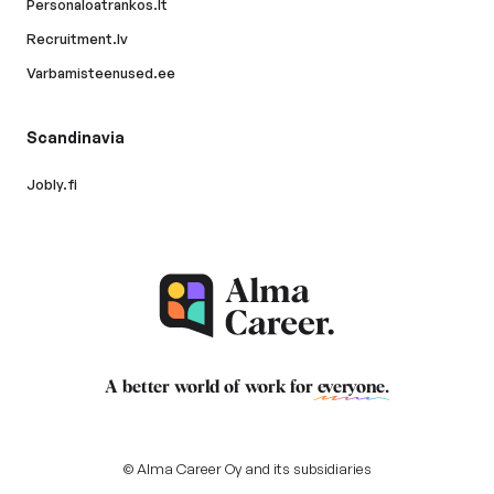
Personaloatrankos.lt
Recruitment.lv
Varbamisteenused.ee
Scandinavia
Jobly.fi
A better world of work for
everyone
.
© Alma Career Oy and its subsidiaries