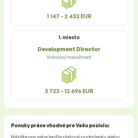
1 147 - 2 432 EUR
1. miesto
Development Director
Vrcholový manažment
3 723 - 12 696 EUR
Ponuky práce
vhodné pre Vašu pozíciu:
Nájdite pre seba lepšie platové podmienky alebo