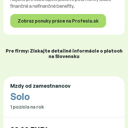
finančné a nefinančné benefity.
Zobraz ponuky práce na Profesia.sk
Pre firmy: Získajte detailné informácie o platoch
na Slovensku
Mzdy od zamestnancov
Solo
1 pozícia na rok