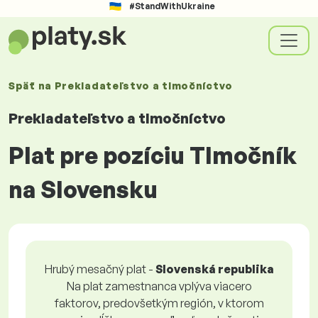
#StandWithUkraine
Späť na
Prekladateľstvo a tlmočníctvo
Prekladateľstvo a tlmočníctvo
Plat pre pozíciu Tlmočník
na Slovensku
Hrubý mesačný plat -
Slovenská republika
Na plat zamestnanca vplýva viacero
faktorov, predovšetkým región, v ktorom