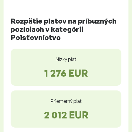
Rozpätie platov na príbuzných
pozíciach v kategórii
Poisťovníctvo
Nízky plat
1 276 EUR
Priemerný plat
2 012 EUR