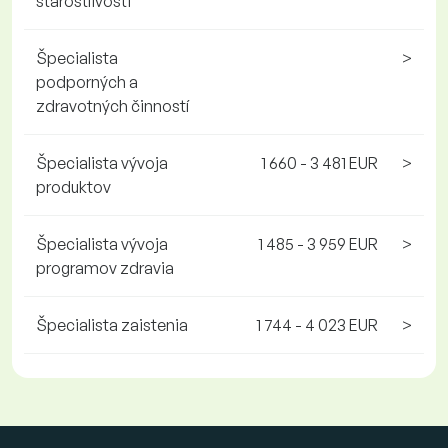
starostlivosti
Špecialista
>
podporných a
zdravotných činností
Špecialista vývoja
1 660 - 3 481 EUR
>
produktov
Špecialista vývoja
1 485 - 3 959 EUR
>
programov zdravia
Špecialista zaistenia
1 744 - 4 023 EUR
>