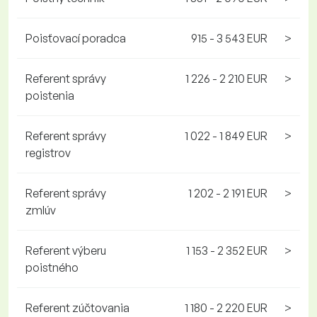
Poisťovací poradca
915 - 3 543 EUR
>
Referent správy
1 226 - 2 210 EUR
>
poistenia
Referent správy
1 022 - 1 849 EUR
>
registrov
Referent správy
1 202 - 2 191 EUR
>
zmlúv
Referent výberu
1 153 - 2 352 EUR
>
poistného
Referent zúčtovania
1 180 - 2 220 EUR
>