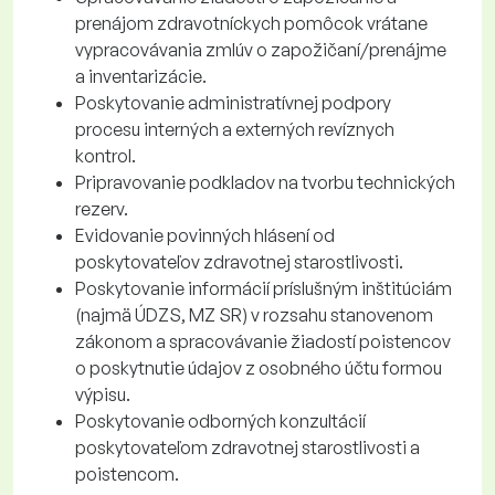
prenájom zdravotníckych pomôcok vrátane
vypracovávania zmlúv o zapožičaní/prenájme
a inventarizácie.
Poskytovanie administratívnej podpory
procesu interných a externých revíznych
kontrol.
Pripravovanie podkladov na tvorbu technických
rezerv.
Evidovanie povinných hlásení od
poskytovateľov zdravotnej starostlivosti.
Poskytovanie informácií príslušným inštitúciám
(najmä ÚDZS, MZ SR) v rozsahu stanovenom
zákonom a spracovávanie žiadostí poistencov
o poskytnutie údajov z osobného účtu formou
výpisu.
Poskytovanie odborných konzultácií
poskytovateľom zdravotnej starostlivosti a
poistencom.