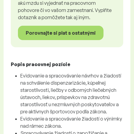
akú mzdu si vyjednať na pracovnom
pohovore či vo vašom zamestnaní. Vyplňte
dotazník a pomôžete tak aj iným.
Porovnajte si plat s ostatnými
Popis pracovnej pozície
Evidovanie a spracovávanie návrhov a žiadostí
na schválenie dispenzarizácie, kúpeľnej
starostlivosti, liečby v odborných liečebných
ústavoch, liekov, príspevkov na zdravotnú
starostlivosť u nezmluvných poskytovateľov a
pre aktívnych športovcov podľa zákona.
Evidovanie a spracovávanie žiadostí o výnimky
nad rámec zákona.
Spracovávanie žiadostí o zapožičanie a