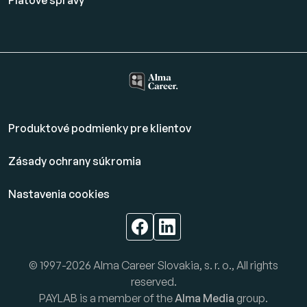
Platové
správy
Produktové podmienky pre klientov
Zásady ochrany súkromia
Nastavenia cookies
© 1997-2026 Alma Career Slovakia, s. r. o., All rights
reserved.
PAYLAB is a member of the
Alma Media
group.