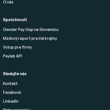
O nás
Spoločnosti
Gender Pay Gap na Slovensku
Mzdový report pre iné krajiny
Vstup pre firmy
Paylab API
Sledujte nás
Kontakt
Facebook
Linkedin