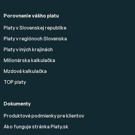
Porovnanie vášho platu
Platy v Slovenskej republike
Platy v regiónoch Slovenska
Platy v iných krajinách
Milionárska kalkulačka
Mzdová kalkulačka
TOP platy
Dokumenty
Produktové podmienky pre klientov
Ako funguje stránka Platy.sk