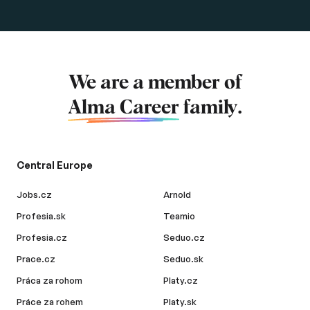
We are a member of
Alma Career
family.
Central Europe
Jobs.cz
Arnold
Profesia.sk
Teamio
Profesia.cz
Seduo.cz
Prace.cz
Seduo.sk
Práca za rohom
Platy.cz
Práce za rohem
Platy.sk