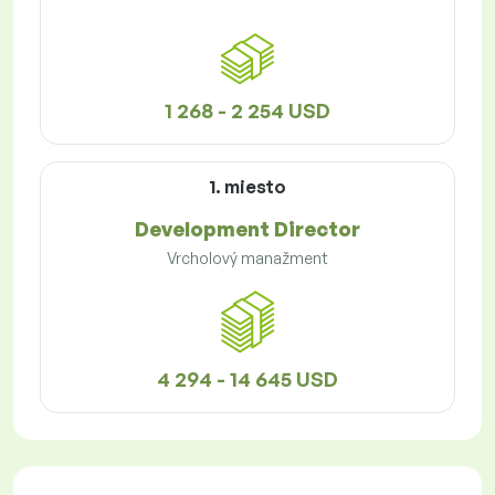
1 268 - 2 254 USD
1. miesto
Development Director
Vrcholový manažment
4 294 - 14 645 USD