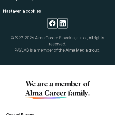
Nastavenia cookies
© 1997-2026 Alma Career Slovakia, s. r. o., All rights
reserved.
PAYLAB is a member of the
Alma Media
group.
We are a member of
Alma Career
family.
Central Europe