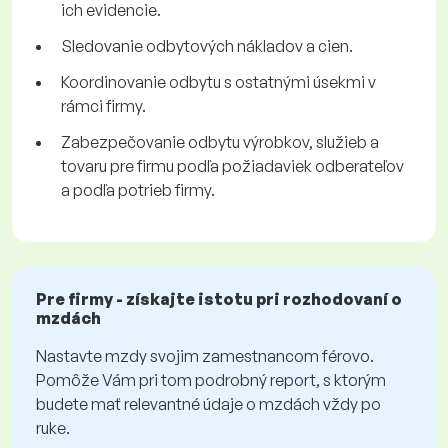
ich evidencie.
Sledovanie odbytových nákladov a cien.
Koordinovanie odbytu s ostatnými úsekmi v
rámci firmy.
Zabezpečovanie odbytu výrobkov, služieb a
tovaru pre firmu podľa požiadaviek odberateľov
a podľa potrieb firmy.
Pre firmy - získajte istotu pri rozhodovaní o
mzdách
Nastavte mzdy svojim zamestnancom férovo.
Pomôže Vám pri tom podrobný report, s ktorým
budete mať relevantné údaje o mzdách vždy po
ruke.