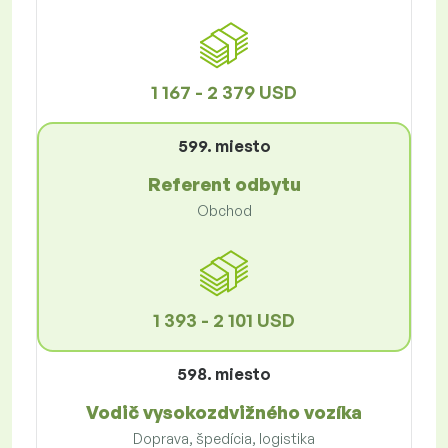
1 167 - 2 379 USD
599. miesto
Referent odbytu
Obchod
1 393 - 2 101 USD
598. miesto
Vodič vysokozdvižného vozíka
Doprava, špedícia, logistika