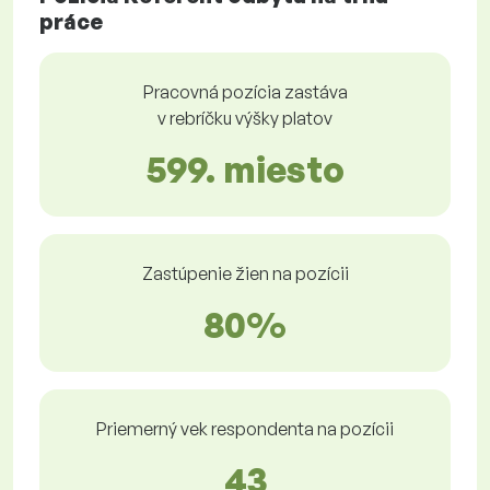
práce
Pracovná pozícia zastáva
v rebríčku výšky platov
599. miesto
Zastúpenie žien na pozícii
80%
Priemerný vek respondenta na pozícii
43