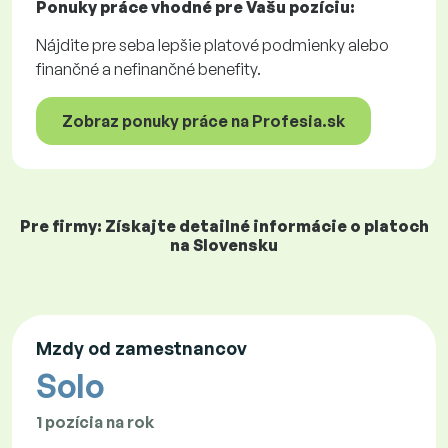
Ponuky práce
vhodné pre Vašu pozíciu:
Nájdite pre seba lepšie platové podmienky alebo
finančné a nefinančné benefity.
Zobraz ponuky práce na Profesia.sk
Pre firmy: Získajte detailné informácie o platoch
na Slovensku
Mzdy od zamestnancov
Solo
1 pozícia na rok