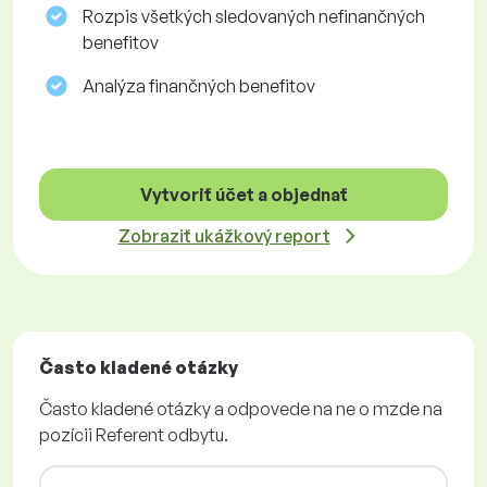
Rozpis všetkých sledovaných nefinančných
benefitov
Analýza finančných benefitov
Vytvoriť účet a objednať
Zobraziť ukážkový report
Často kladené otázky
Často kladené otázky a odpovede na ne o mzde na
pozícii Referent odbytu.