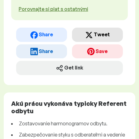
Porovnajte si plat s ostatnými
Share
Tweet
Share
Save
Get link
Akú prácu vykonáva typicky Referent
odbytu
Zostavovanie harmonogramov odbytu.
Zabezpečovanie styku s odberateľmi a vedenie