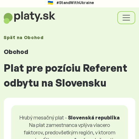
#StandWithUkraine
Späť na
Obchod
Obchod
Plat pre pozíciu Referent
odbytu na Slovensku
Hrubý mesačný plat -
Slovenská republika
Na plat zamestnanca vplýva viacero
faktorov, predovšetkým región, v ktorom