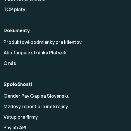
TOP platy
Dokumenty
Produktové podmienky pre klientov
Ako funguje stránka Platy.sk
O nás
Spoločnosti
Gender Pay Gap na Slovensku
Mzdový report pre iné krajiny
Vstup pre firmy
Paylab API