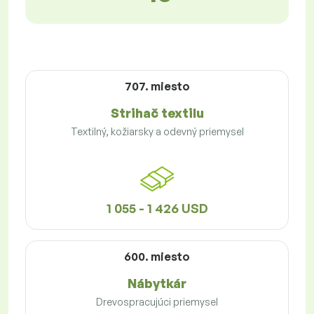
707. miesto
Strihač textilu
Textilný, kožiarsky a odevný priemysel
1 055 - 1 426 USD
600. miesto
Nábytkár
Drevospracujúci priemysel