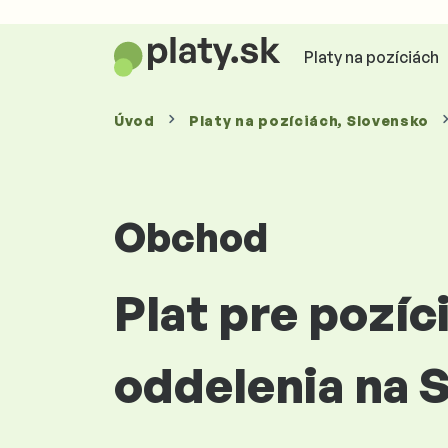
Platy na pozíciách
Úvod
Platy
na pozíciách
, Slovensko
Obchod
Plat pre pozí
oddelenia na 