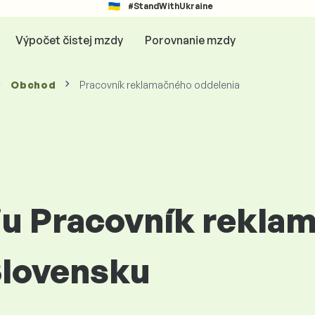
#StandWithUkraine
Výpočet čistej mzdy
Porovnanie mzdy
Obchod
Pracovník reklamačného oddelenia
ciu Pracovník rekl
Slovensku