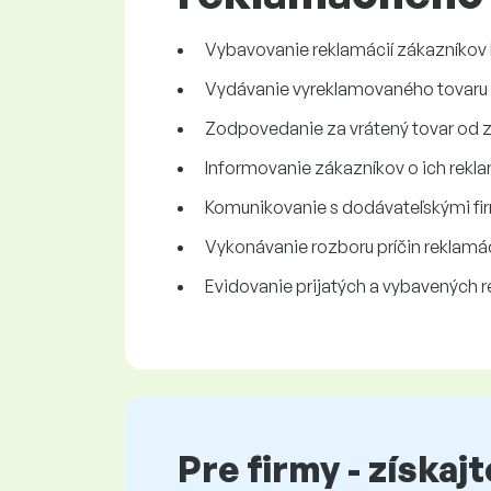
Vybavovanie reklamácií zákazníkov 
Vydávanie vyreklamovaného tovaru
Zodpovedanie za vrátený tovar od 
Informovanie zákazníkov o ich rekl
Komunikovanie s dodávateľskými fi
Vykonávanie rozboru príčin reklamác
Evidovanie prijatých a vybavených r
Pre firmy - získaj