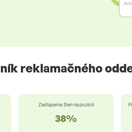
Aut
ník reklamačného odde
Zastúpenie žien na pozícii
P
38%