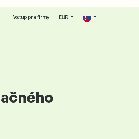
Vstup pre firmy
EUR
amačného