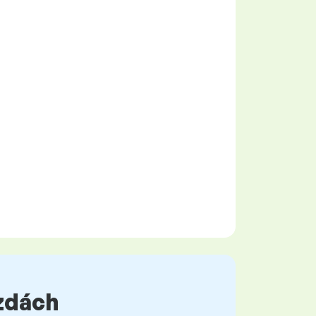
mzdách