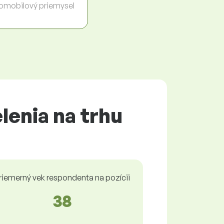
omobilový priemysel
lenia na trhu
riemerný vek respondenta na pozícii
38