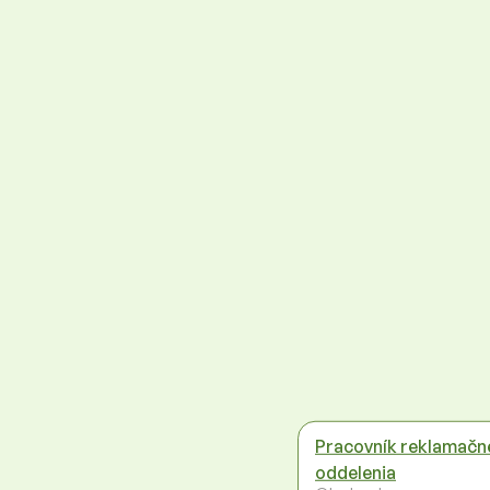
Pracovník reklamačn
oddelenia