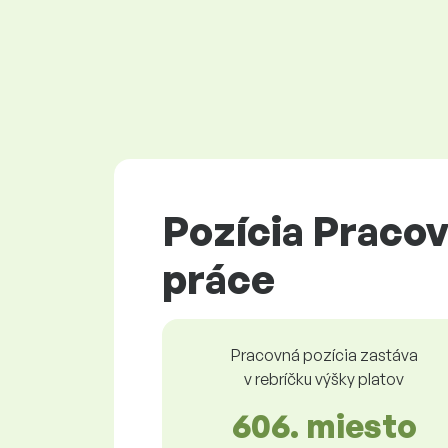
Pozícia Pracov
práce
Pracovná pozícia zastáva
v rebríčku výšky platov
606. miesto