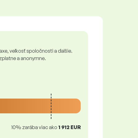
xe, veľkosť spoločnosti a ďalšie.
bezplatne a anonymne.
10% zarába viac ako
1 912 EUR