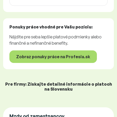
Ponuky práce
vhodné pre Vašu pozíciu:
Nájdite pre seba lepšie platové podmienky alebo
finančné a nefinančné benefity.
Zobraz ponuky práce na Profesia.sk
Pre firmy: Získajte detailné informácie o platoch
na Slovensku
Mzdy od zamestnancov