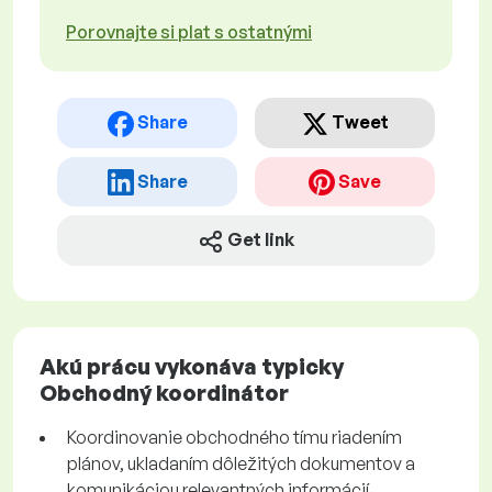
Porovnajte si plat s ostatnými
Share
Tweet
Share
Save
Get link
Akú prácu vykonáva typicky
Obchodný koordinátor
Koordinovanie obchodného tímu riadením
plánov, ukladaním dôležitých dokumentov a
komunikáciou relevantných informácií.