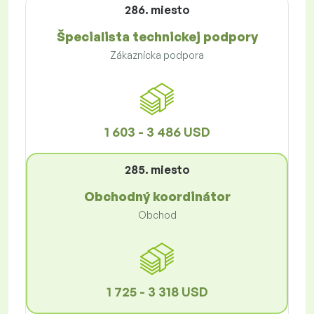
286. miesto
Špecialista technickej podpory
Zákaznícka podpora
1 603 - 3 486 USD
285. miesto
Obchodný koordinátor
Obchod
1 725 - 3 318 USD