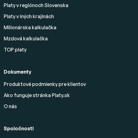
Platy v regiónoch Slovenska
Platy v iných krajinách
Milionárska kalkulačka
Mzdová kalkulačka
TOP platy
Dokumenty
Produktové podmienky pre klientov
Ako funguje stránka Platy.sk
O nás
Spoločnosti