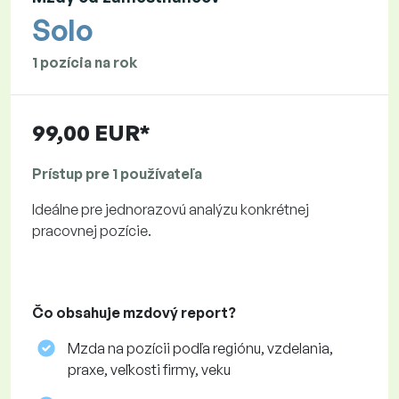
Solo
1 pozícia na rok
99,00 EUR*
Prístup pre 1 používateľa
Ideálne pre jednorazovú analýzu konkrétnej
pracovnej pozície.
Čo obsahuje mzdový report?
Mzda na pozícii podľa regiónu, vzdelania,
praxe, veľkosti firmy, veku