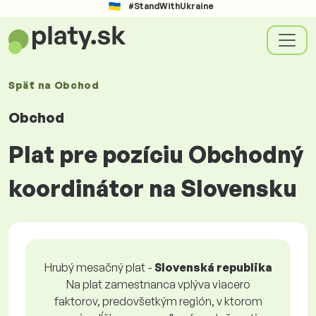
#StandWithUkraine
Späť na
Obchod
Obchod
Plat pre pozíciu Obchodný
koordinátor na Slovensku
Hrubý mesačný plat -
Slovenská republika
Na plat zamestnanca vplýva viacero
faktorov, predovšetkým región, v ktorom