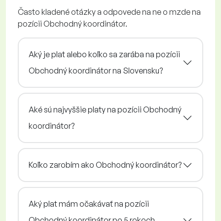
Často kladené otázky a odpovede na ne o mzde na
pozícii Obchodný koordinátor.
Aký je plat alebo koľko sa zarába na pozícii
Obchodný koordinátor na Slovensku?
Aké sú najvyššie platy na pozícii Obchodný
koordinátor?
Koľko zarobím ako Obchodný koordinátor?
Aký plat mám očakávať na pozícii
Obchodný koordinátor po 5 rokoch