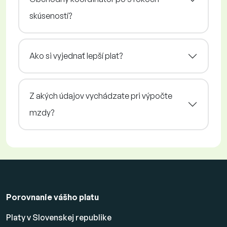
skúseností?
Ako si vyjednať lepší plat?
Z akých údajov vychádzate pri výpočte
mzdy?
Porovnanie vášho platu
Platy v Slovenskej republike