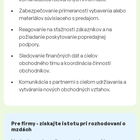
Zabezpečovanie primeranosti vybavenia alebo
materiálov súvisiaceho s predajom.
Reagovanie na sťažnosti zákazníkov a na
požiadanie poskytovanie popredajnej
podpory.
Sledovanie finančných dát a cieľov
obchodného tímu a koordinácia činností
obchodníkov.
Komunikácia s partnermi s cieľom udržiavania a
vytvárania nových obchodných vzťahov.
Pre firmy - získajte istotu pri rozhodovaní o
mzdách