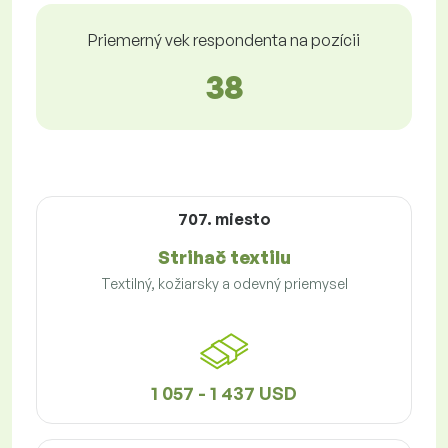
Priemerný vek respondenta na pozícii
38
707. miesto
Strihač textilu
Textilný, kožiarsky a odevný priemysel
1 057 - 1 437 USD