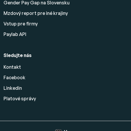
Gender Pay Gap na Slovensku
Mzdový report pre iné krajiny
Vstup pre firmy
Paylab API
Sledujte nás
Kontakt
Facebook
Linkedin
Platové
správy