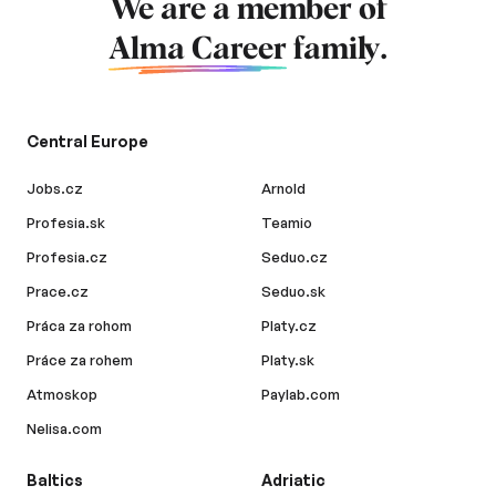
We are a member of
Alma Career
family.
Central Europe
Jobs.cz
Arnold
Profesia.sk
Teamio
Profesia.cz
Seduo.cz
Prace.cz
Seduo.sk
Práca za rohom
Platy.cz
Práce za rohem
Platy.sk
Atmoskop
Paylab.com
Nelisa.com
Baltics
Adriatic