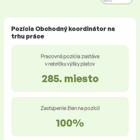
reality
Pozícia Obchodný koordinátor na
trhu práce
Pracovná pozícia zastáva
v rebríčku výšky platov
285. miesto
Zastúpenie žien na pozícii
100%