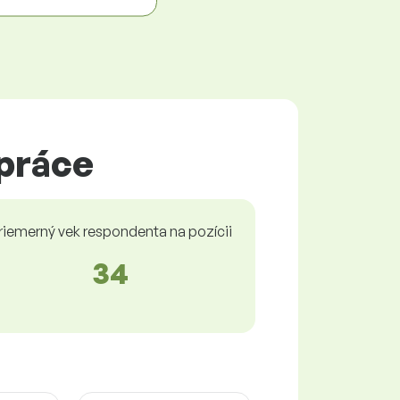
 práce
riemerný vek respondenta na pozícii
34