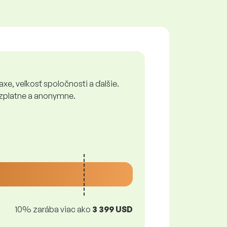
xe, veľkosť spoločnosti a ďalšie.
bezplatne a anonymne.
10% zarába viac ako
3 399 USD