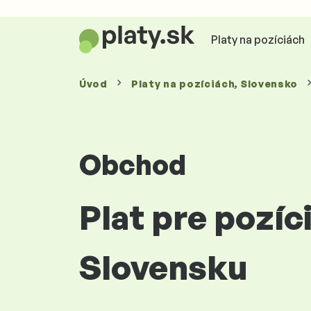
Platy na pozíciách
Úvod
Platy
na pozíciách
, Slovensko
Obchod
Plat pre pozí
Slovensku