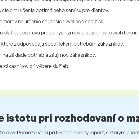
cieľom určenia optimálneho servisu pre klientov.
omerov na určenie najlepších vyhliadok na zisk.
 platieb, príprava predajných zmlúv a objednávkových formul
, ktoré zodpovedajú špecifickým potrebám zákazníkov.
na základe potrieb a záujmov zákazníkov.
 zákazníkov pri výbere služieb.
te istotu pri rozhodovaní o 
rovo. Pomôže Vám pri tom podrobný report, s ktorým budet