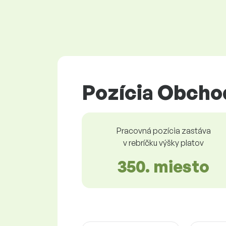
Pozícia Obcho
Pracovná pozícia zastáva
v rebríčku výšky platov
350. miesto