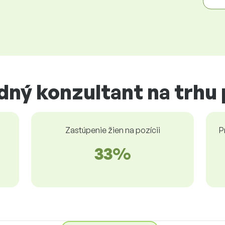
dný konzultant na trhu
Zastúpenie žien na pozícii
P
33%