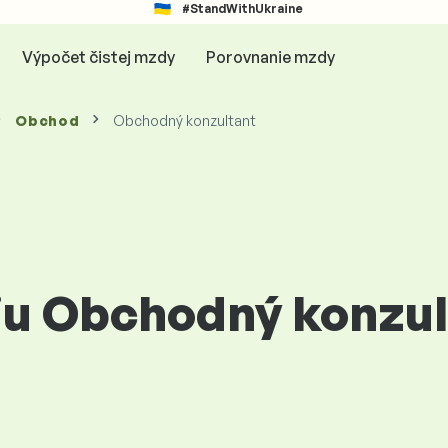
#StandWithUkraine
Výpočet čistej mzdy
Porovnanie mzdy
Obchod
Obchodný konzultant
ciu Obchodný konzul