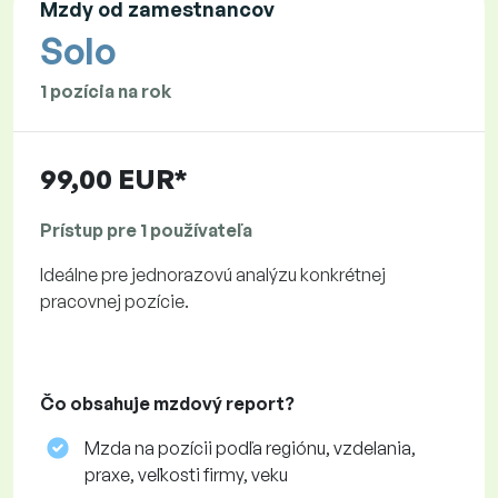
Mzdy od zamestnancov
Solo
1 pozícia na rok
99,00 EUR*
Prístup pre 1 používateľa
Ideálne pre jednorazovú analýzu konkrétnej
pracovnej pozície.
Čo obsahuje mzdový report?
Mzda na pozícii podľa regiónu, vzdelania,
praxe, veľkosti firmy, veku