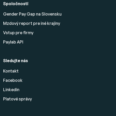
Spoločnosti
Gender Pay Gap na Slovensku
Mzdový report pre iné krajiny
Vstup pre firmy
Paylab API
Sledujte nás
Kontakt
Facebook
Linkedin
Platové
správy