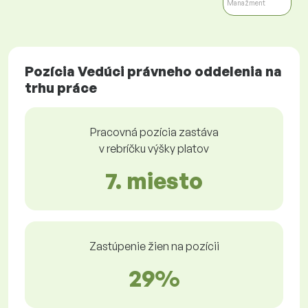
Manažment
Pozícia Vedúci právneho oddelenia na
trhu práce
Pracovná pozícia zastáva
v rebríčku výšky platov
7. miesto
Zastúpenie žien na pozícii
29%