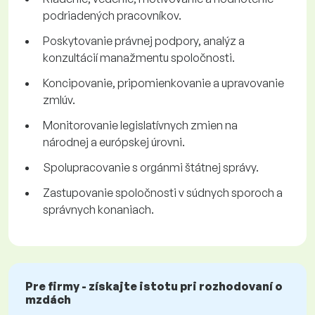
podriadených pracovníkov.
Poskytovanie právnej podpory, analýz a
konzultácií manažmentu spoločnosti.
Koncipovanie, pripomienkovanie a upravovanie
zmlúv.
Monitorovanie legislatívnych zmien na
národnej a európskej úrovni.
Spolupracovanie s orgánmi štátnej správy.
Zastupovanie spoločnosti v súdnych sporoch a
správnych konaniach.
Pre firmy - získajte istotu pri rozhodovaní o
mzdách