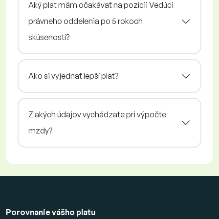
Aký plat mám očakávať na pozícii Vedúci
právneho oddelenia po 5 rokoch
skúseností?
Ako si vyjednať lepší plat?
Z akých údajov vychádzate pri výpočte
mzdy?
Porovnanie vášho platu