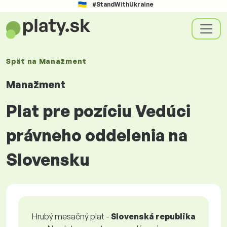
#StandWithUkraine
Späť na
Manažment
Manažment
Plat pre pozíciu Vedúci
právneho oddelenia na
Slovensku
Hrubý mesačný plat -
Slovenská republika