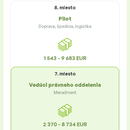
8. miesto
Pilot
Doprava, špedícia, logistika
1 543 - 9 683 EUR
7. miesto
Vedúci právneho oddelenia
Manažment
2 370 - 8 734 EUR