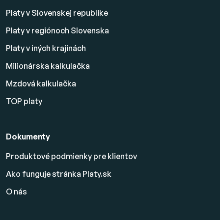
Platy v Slovenskej republike
Platy v regiónoch Slovenska
Platy v iných krajinách
Milionárska kalkulačka
Mzdová kalkulačka
TOP platy
Dokumenty
Produktové podmienky pre klientov
Ako funguje stránka Platy.sk
O nás