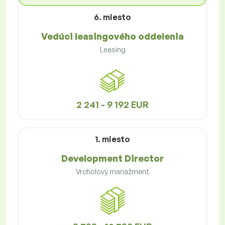
6. miesto
Vedúci leasingového oddelenia
Leasing
2 241 - 9 192 EUR
1. miesto
Development Director
Vrcholový manažment