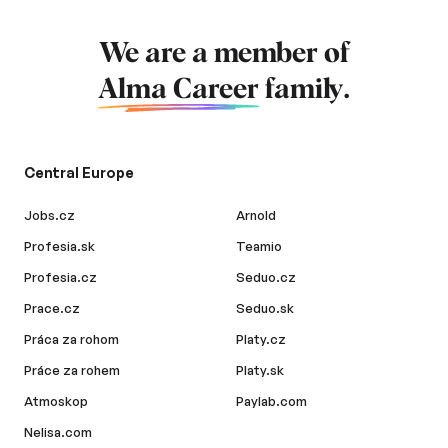
We are a member of
Alma Career
family.
Central Europe
Jobs.cz
Arnold
Profesia.sk
Teamio
Profesia.cz
Seduo.cz
Prace.cz
Seduo.sk
Práca za rohom
Platy.cz
Práce za rohem
Platy.sk
Atmoskop
Paylab.com
Nelisa.com