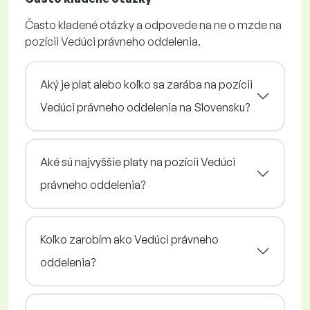
Často kladené otázky a odpovede na ne o mzde na
pozícii Vedúci právneho oddelenia.
Aký je plat alebo koľko sa zarába na pozícii
Vedúci právneho oddelenia na Slovensku?
Aké sú najvyššie platy na pozícii Vedúci
právneho oddelenia?
Koľko zarobím ako Vedúci právneho
oddelenia?