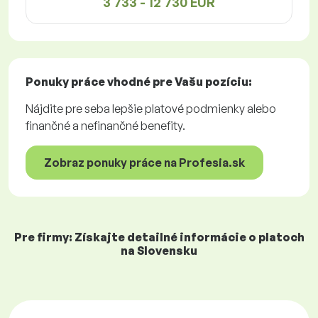
3 733 - 12 730 EUR
Ponuky práce
vhodné pre Vašu pozíciu:
Nájdite pre seba lepšie platové podmienky alebo
finančné a nefinančné benefity.
Zobraz ponuky práce na Profesia.sk
Pre firmy: Získajte detailné informácie o platoch
na Slovensku