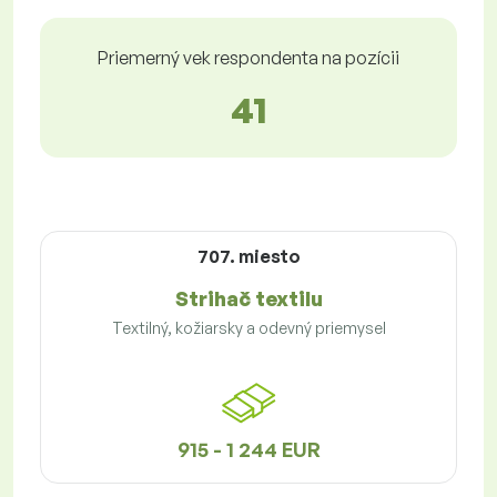
Priemerný vek respondenta na pozícii
41
707. miesto
Strihač textilu
Textilný, kožiarsky a odevný priemysel
915 - 1 244 EUR