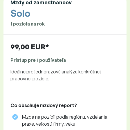
Mzdy od zamestnancov
Solo
1 pozícia na rok
99,00 EUR*
Prístup pre 1 používateľa
Ideálne pre jednorazovú analýzu konkrétnej
pracovnej pozície.
Čo obsahuje mzdový report?
Mzda na pozícii podľa regiónu, vzdelania,
praxe, veľkosti firmy, veku