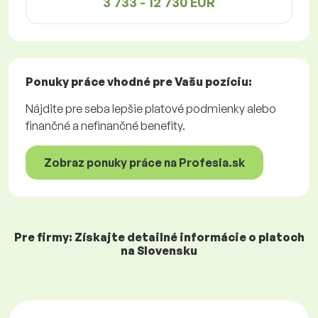
3 733 - 12 730 EUR
Ponuky práce
vhodné pre Vašu pozíciu:
Nájdite pre seba lepšie platové podmienky alebo
finančné a nefinančné benefity.
Zobraz ponuky práce na Profesia.sk
Pre firmy: Získajte detailné informácie o platoch
na Slovensku