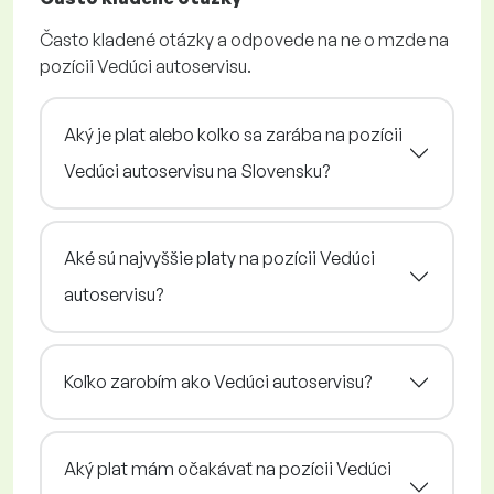
Často kladené otázky a odpovede na ne o mzde na
pozícii Vedúci autoservisu.
Aký je plat alebo koľko sa zarába na pozícii
Vedúci autoservisu na Slovensku?
Aké sú najvyššie platy na pozícii Vedúci
autoservisu?
Koľko zarobím ako Vedúci autoservisu?
Aký plat mám očakávať na pozícii Vedúci