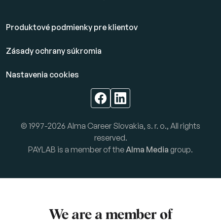
Produktové podmienky pre klientov
Zásady ochrany súkromia
Nastavenia cookies
© 1997-2026 Alma Career Slovakia, s. r. o., All rights
reserved.
PAYLAB is a member of the
Alma Media
group.
We are a member of