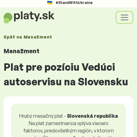
#StandWithUkraine
Späť na
Manažment
Manažment
Plat pre pozíciu Vedúci
autoservisu na Slovensku
Hrubý mesačný plat -
Slovenská republika
Na plat zamestnanca vplýva viacero
faktorov, predovšetkým región, v ktorom