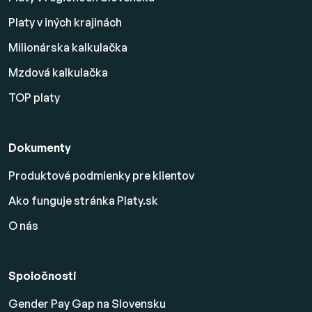
Platy v iných krajinách
Milionárska kalkulačka
Mzdová kalkulačka
TOP platy
Dokumenty
Produktové podmienky pre klientov
Ako funguje stránka Platy.sk
O nás
Spoločnosti
Gender Pay Gap na Slovensku