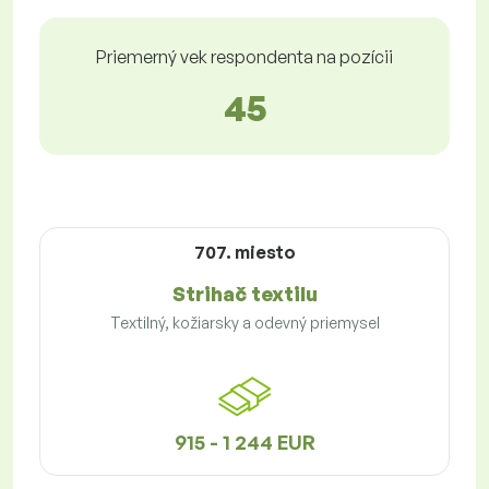
Priemerný vek respondenta na pozícii
45
707. miesto
Strihač textilu
Textilný, kožiarsky a odevný priemysel
915 - 1 244 EUR