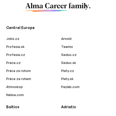
Alma Career
family.
Central Europe
Jobs.cz
Arnold
Profesia.sk
Teamio
Profesia.cz
Seduo.cz
Prace.cz
Seduo.sk
Práca za rohom
Platy.cz
Práce za rohem
Platy.sk
Atmoskop
Paylab.com
Nelisa.com
Baltics
Adriatic