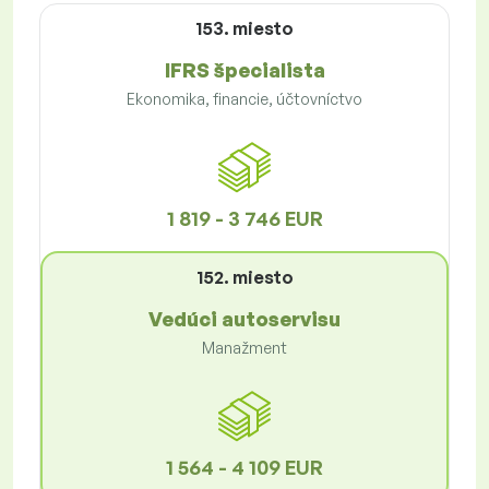
153. miesto
IFRS špecialista
Ekonomika, financie, účtovníctvo
1 819 - 3 746 EUR
152. miesto
Vedúci autoservisu
Manažment
1 564 - 4 109 EUR