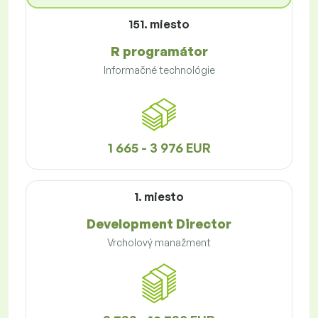
151. miesto
R programátor
Informačné technológie
1 665 - 3 976 EUR
1. miesto
Development Director
Vrcholový manažment