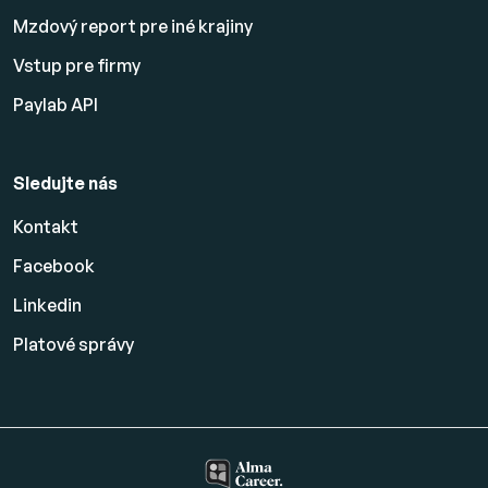
Mzdový report pre iné krajiny
Vstup pre firmy
Paylab API
Sledujte nás
Kontakt
Facebook
Linkedin
Platové
správy