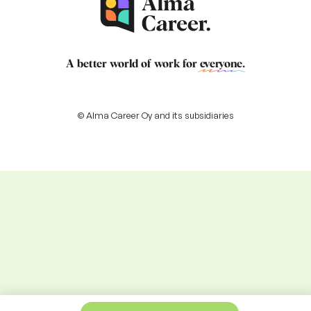
A better world of work for
everyone
.
© Alma Career Oy and its subsidiaries