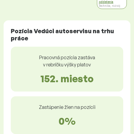
oddelenia
Technika, rozvoj
Pozícia Vedúci autoservisu na trhu
práce
Pracovná pozícia zastáva
v rebríčku výšky platov
152. miesto
Zastúpenie žien na pozícii
0%