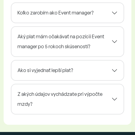
Koľko zarobím ako Event manager?
Aký plat mám očakávať na pozícii Event
manager po 5 rokoch skúseností?
Ako si vyjednať lepší plat?
Z akých údajov vychádzate pri výpočte
mzdy?