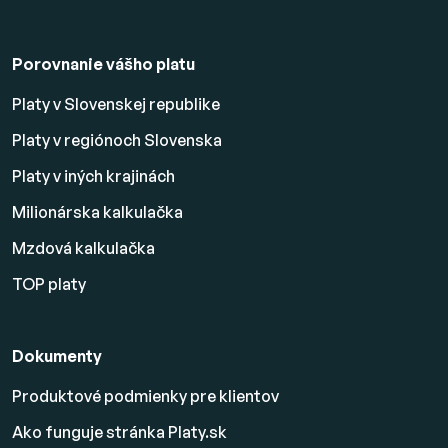
Porovnanie vášho platu
Platy v Slovenskej republike
Platy v regiónoch Slovenska
Platy v iných krajinách
Milionárska kalkulačka
Mzdová kalkulačka
TOP platy
Dokumenty
Produktové podmienky pre klientov
Ako funguje stránka Platy.sk