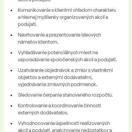
Komunikovanie s klientmi ohľadom charakteru
a hlavnej myšlienky organizovaných akcií a
podujatí.
Navrhovanie a prezentovanie ideových
námetov klientom.
Vyhľadávanie potenciálnych miest na
usporadúvanie spoločenských akcií a podujatí.
Uzatváranie objednávok a zmlúv s vlastníkmi
objektov a externými dodávateľmi,
vyjednávanie zmluvných podmienok.
Sledovanie čerpania stanoveného rozpočtu.
Kontrolovanie a koordinovanie činností
externých dodávateľov.
Vyhodnocovanie úspešnosti realizovaných
akcií a podujatí, analyzovanie nedostatkov a