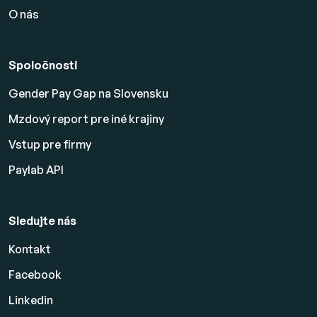
O nás
Spoločnosti
Gender Pay Gap na Slovensku
Mzdový report pre iné krajiny
Vstup pre firmy
Paylab API
Sledujte nás
Kontakt
Facebook
Linkedin