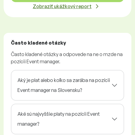
Zobraziť ukážkový report
Často kladené otázky
Často kladené otázky a odpovede na ne o mzde na
pozícii Event manager.
Aký je plat alebo koľko sa zarába na pozícii
Event manager na Slovensku?
Aké sú najvyššie platy na pozícii Event
manager?