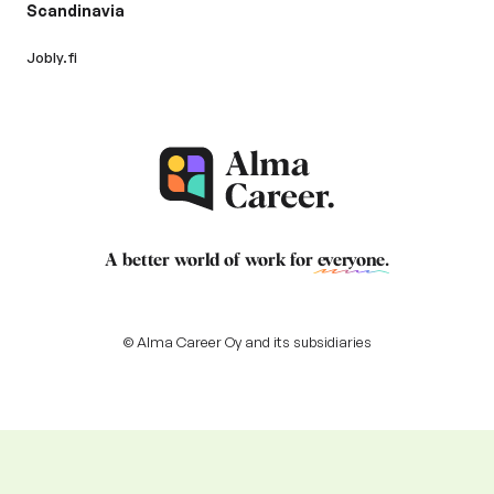
Scandinavia
Jobly.fi
A better world of work for
everyone
.
© Alma Career Oy and its subsidiaries