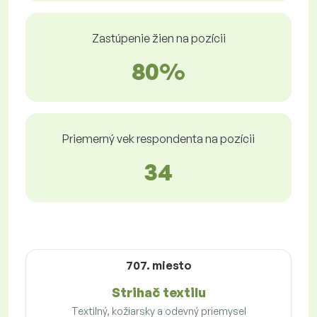
Zastúpenie žien na pozícii
80%
Priemerný vek respondenta na pozícii
34
707. miesto
Strihač textilu
Textilný, kožiarsky a odevný priemysel