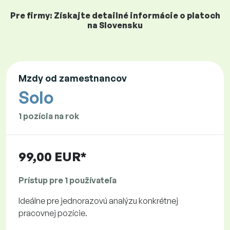
Pre firmy: Získajte detailné informácie o platoch
na Slovensku
Mzdy od zamestnancov
Solo
1 pozícia na rok
99,00 EUR*
Prístup pre 1 používateľa
Ideálne pre jednorazovú analýzu konkrétnej
pracovnej pozície.