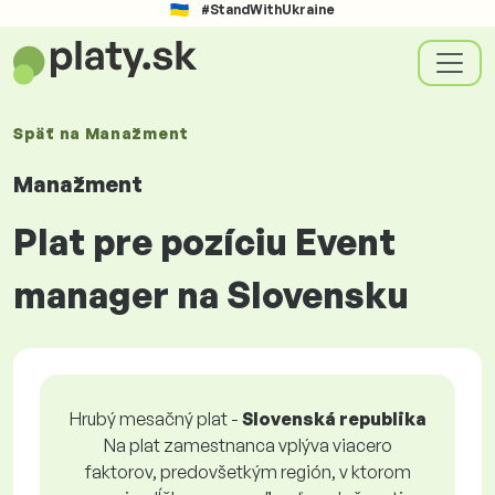
#StandWithUkraine
Späť na
Manažment
Manažment
Plat pre pozíciu Event
manager na Slovensku
Hrubý mesačný plat -
Slovenská republika
Na plat zamestnanca vplýva viacero
faktorov, predovšetkým región, v ktorom