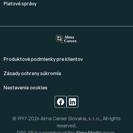
Platové
správy
Produktové podmienky pre klientov
Zásady ochrany súkromia
Nastavenia cookies
© 1997-2026 Alma Career Slovakia, s. r. o., All rights
reserved.
PAYLAB is a member of the
Alma Media
group.