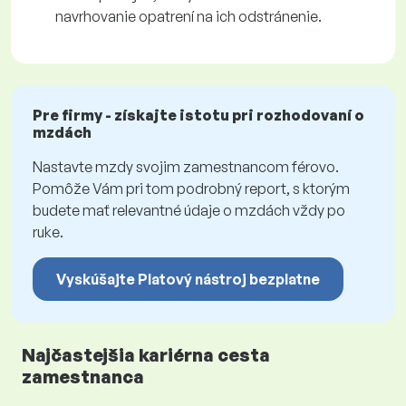
navrhovanie opatrení na ich odstránenie.
Pre firmy - získajte istotu pri rozhodovaní o
mzdách
Nastavte mzdy svojim zamestnancom férovo.
Pomôže Vám pri tom podrobný report, s ktorým
budete mať relevantné údaje o mzdách vždy po
ruke.
Vyskúšajte Platový nástroj bezplatne
Najčastejšia kariérna cesta
zamestnanca