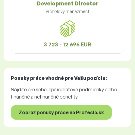
Development Director
Vrcholový manažment
3 723 - 12 696 EUR
Ponuky práce
vhodné pre Vašu pozíciu:
Nájdite pre seba lepšie platové podmienky alebo
finančné a nefinančné benefity.
Zobraz ponuky práce na Profesia.sk