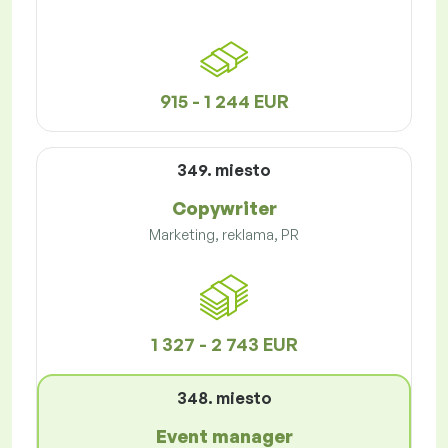
915 - 1 244 EUR
349. miesto
Copywriter
Marketing, reklama, PR
1 327 - 2 743 EUR
348. miesto
Event manager