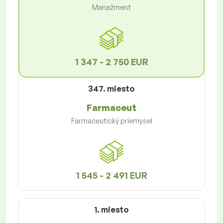
Manažment
1 347 - 2 750 EUR
347. miesto
Farmaceut
Farmaceutický priemysel
1 545 - 2 491 EUR
1. miesto