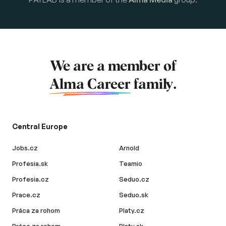
We are a member of
Alma Career
family.
Central Europe
Jobs.cz
Arnold
Profesia.sk
Teamio
Profesia.cz
Seduo.cz
Prace.cz
Seduo.sk
Práca za rohom
Platy.cz