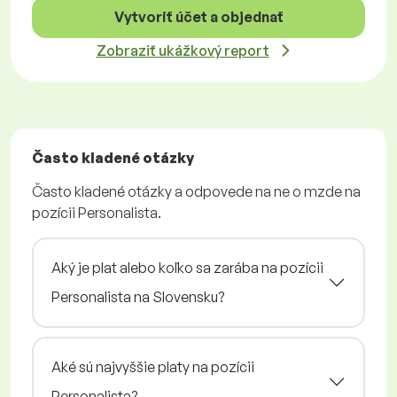
Vytvoriť účet a objednať
Zobraziť ukážkový report
Často kladené otázky
Často kladené otázky a odpovede na ne o mzde na
pozícii Personalista.
Aký je plat alebo koľko sa zarába na pozícii
Personalista na Slovensku?
Aké sú najvyššie platy na pozícii
Personalista?