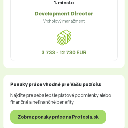
1. miesto
Development Director
Vrcholový manažment
3 733 - 12 730 EUR
Ponuky práce
vhodné pre Vašu pozíciu:
Nájdite pre seba lepšie platové podmienky alebo
finančné a nefinančné benefity.
Zobraz ponuky práce na Profesia.sk