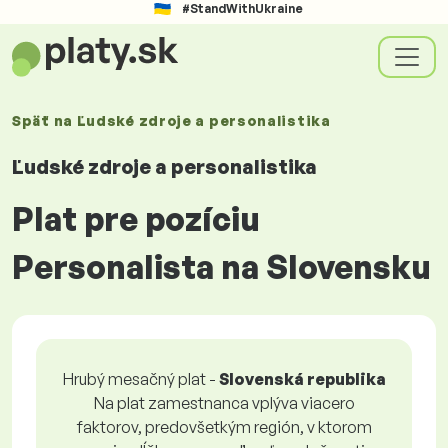
#StandWithUkraine
Späť na
Ľudské zdroje a personalistika
Ľudské zdroje a personalistika
Plat pre pozíciu
Personalista na Slovensku
Hrubý mesačný plat -
Slovenská republika
Na plat zamestnanca vplýva viacero
faktorov, predovšetkým región, v ktorom