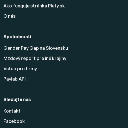
Ako funguje stránka Platy.sk
O nás
Spoločnosti
Gender Pay Gap na Slovensku
Mzdový report pre iné krajiny
Vstup pre firmy
Paylab API
Sledujte nás
Kontakt
Facebook