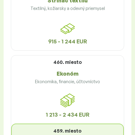
Strihač textilu
Textilný, kožiarsky a odevný priemysel
915 - 1 244 EUR
460. miesto
Ekonóm
Ekonomika, financie, účtovníctvo
1 213 - 2 434 EUR
459. miesto