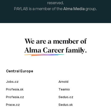
reserved.
PAYLAB is a member of the
Alma Media
group.
We are a member of
Alma Career
family.
Central Europe
Jobs.cz
Arnold
Profesia.sk
Teamio
Profesia.cz
Seduo.cz
Prace.cz
Seduo.sk