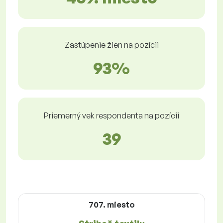
Zastúpenie žien na pozícii
93%
Priemerný vek respondenta na pozícii
39
707. miesto