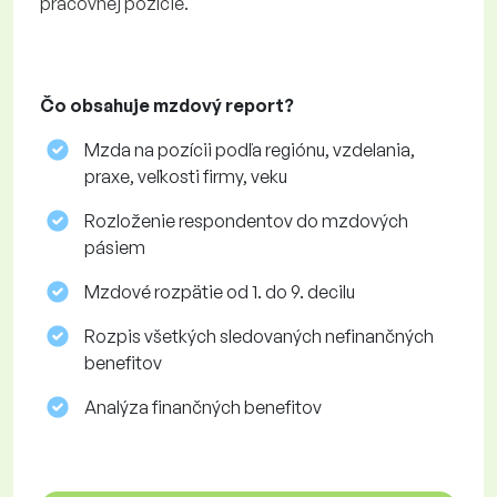
pracovnej pozície.
Čo obsahuje mzdový report?
Mzda na pozícii podľa regiónu, vzdelania,
praxe, veľkosti firmy, veku
Rozloženie respondentov do mzdových
pásiem
Mzdové rozpätie od 1. do 9. decilu
Rozpis všetkých sledovaných nefinančných
benefitov
Analýza finančných benefitov