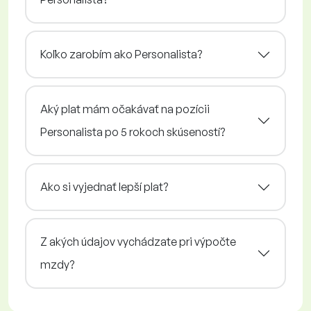
Koľko zarobím ako Personalista?
Aký plat mám očakávať na pozícii
Personalista po 5 rokoch skúseností?
Ako si vyjednať lepší plat?
Z akých údajov vychádzate pri výpočte
mzdy?