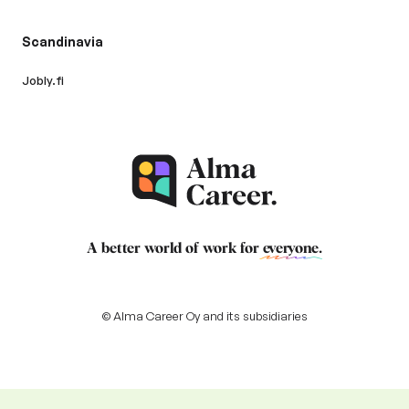
Scandinavia
Jobly.fi
A better world of work for
everyone
.
© Alma Career Oy and its subsidiaries