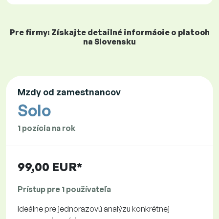
Pre firmy: Získajte detailné informácie o platoch
na Slovensku
Mzdy od zamestnancov
Solo
1 pozícia na rok
99,00 EUR*
Prístup pre 1 používateľa
Ideálne pre jednorazovú analýzu konkrétnej