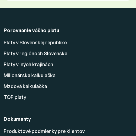
Porovnanie vášho platu
Platy v Slovenskej republike
Platy v regiónoch Slovenska
Platy v iných krajinách
Milionárska kalkulačka
Mzdová kalkulačka
TOP platy
Dokumenty
Produktové podmienky pre klientov