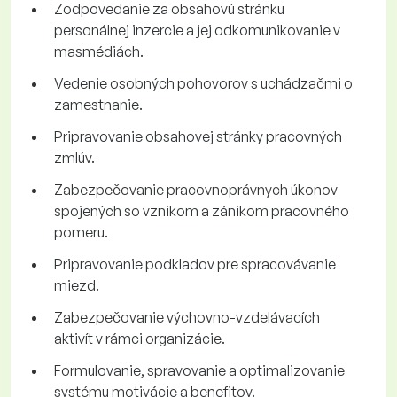
Zodpovedanie za obsahovú stránku
personálnej inzercie a jej odkomunikovanie v
masmédiách.
Vedenie osobných pohovorov s uchádzačmi o
zamestnanie.
Pripravovanie obsahovej stránky pracovných
zmlúv.
Zabezpečovanie pracovnoprávnych úkonov
spojených so vznikom a zánikom pracovného
pomeru.
Pripravovanie podkladov pre spracovávanie
miezd.
Zabezpečovanie výchovno-vzdelávacích
aktivít v rámci organizácie.
Formulovanie, spravovanie a optimalizovanie
systému motivácie a benefitov.