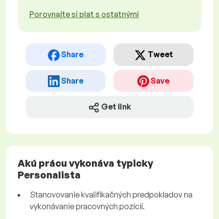
Porovnajte si plat s ostatnými
Share
Tweet
Share
Save
Get link
Akú prácu vykonáva typicky
Personalista
Stanovovanie kvalifikačných predpokladov na
vykonávanie pracovných pozícií.