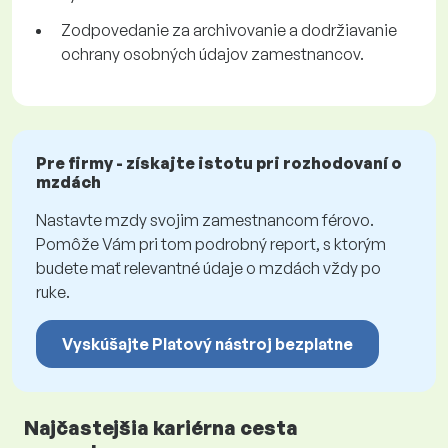
Zodpovedanie za archivovanie a dodržiavanie
ochrany osobných údajov zamestnancov.
Pre firmy - získajte istotu pri rozhodovaní o
mzdách
Nastavte mzdy svojim zamestnancom férovo.
Pomôže Vám pri tom podrobný report, s ktorým
budete mať relevantné údaje o mzdách vždy po
ruke.
Vyskúšajte Platový nástroj bezplatne
Najčastejšia kariérna cesta