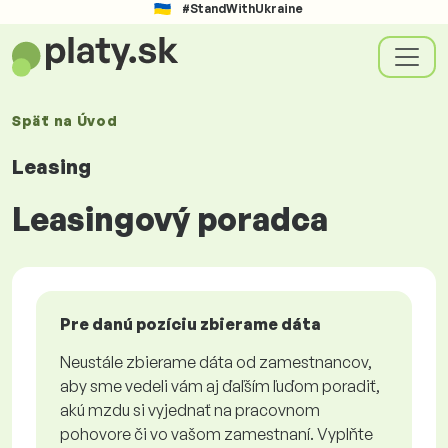
#StandWithUkraine
Späť na
Úvod
Leasing
Leasingový poradca
Pre danú pozíciu zbierame dáta
Neustále zbierame dáta od zamestnancov,
aby sme vedeli vám aj ďaľším ľuďom poradiť,
akú mzdu si vyjednať na pracovnom
pohovore či vo vašom zamestnaní. Vyplňte