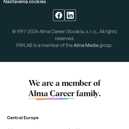
Nastavenia cookies
© 1997-2026 Alma Career Slovakia, s. r. o., All rights
reserved.
PAYLAB is a member of the
Alma Media
group.
We are a member of
Alma Career
family.
Central Europe