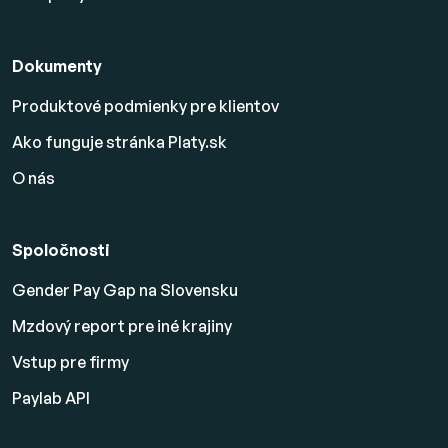
Dokumenty
Produktové podmienky pre klientov
Ako funguje stránka Platy.sk
O nás
Spoločnosti
Gender Pay Gap na Slovensku
Mzdový report pre iné krajiny
Vstup pre firmy
Paylab API