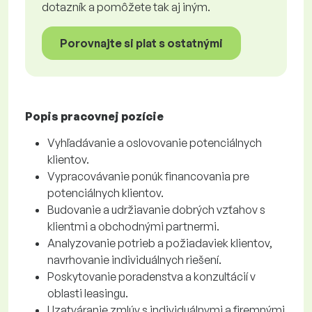
dotazník a pomôžete tak aj iným.
Porovnajte si plat s ostatnými
Popis pracovnej pozície
Vyhľadávanie a oslovovanie potenciálnych
klientov.
Vypracovávanie ponúk financovania pre
potenciálnych klientov.
Budovanie a udržiavanie dobrých vzťahov s
klientmi a obchodnými partnermi.
Analyzovanie potrieb a požiadaviek klientov,
navrhovanie individuálnych riešení.
Poskytovanie poradenstva a konzultácií v
oblasti leasingu.
Uzatváranie zmlúv s individuálnymi a firemnými