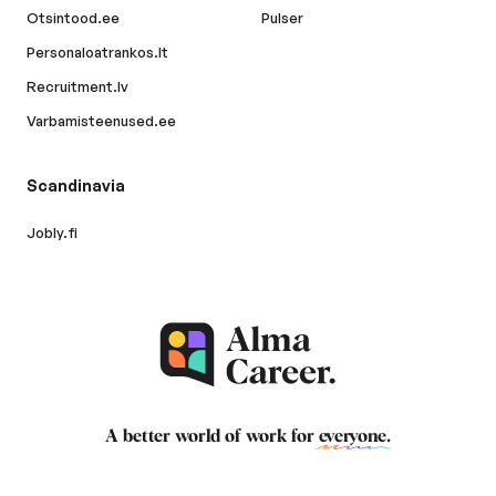
Otsintood.ee
Pulser
Personaloatrankos.lt
Recruitment.lv
Varbamisteenused.ee
Scandinavia
Jobly.fi
A better world of work for
everyone
.