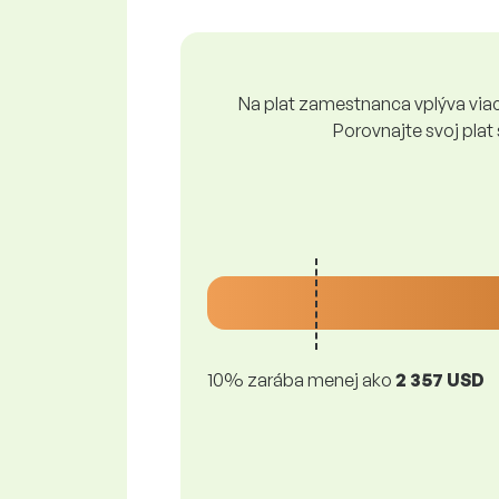
Na plat zamestnanca vplýva viace
Porovnajte svoj plat
10% zarába menej ako
2 357 USD