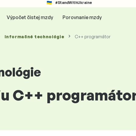
#StandWithUkraine
Výpočet čistej mzdy
Porovnanie mzdy
Informačné technológie
C++ programátor
nológie
ciu C++ programáto