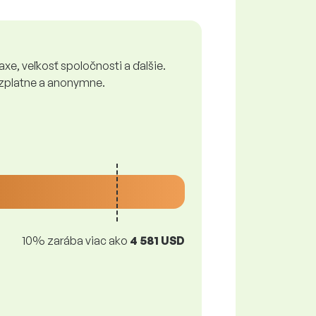
xe, veľkosť spoločnosti a ďalšie.
bezplatne a anonymne.
10% zarába viac ako
4 581 USD