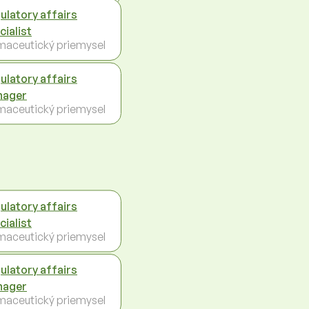
ulatory affairs
cialist
maceutický priemysel
ulatory affairs
nager
maceutický priemysel
ulatory affairs
cialist
maceutický priemysel
ulatory affairs
nager
maceutický priemysel