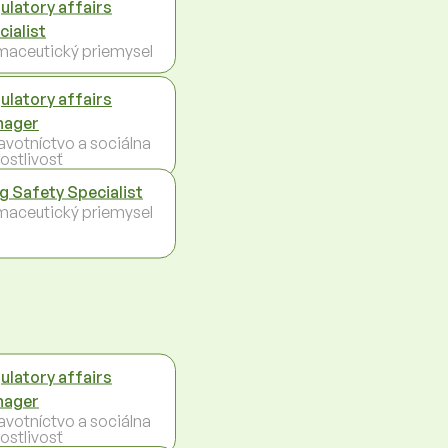
ulatory affairs
cialist
maceutický priemysel
ulatory affairs
nager
avotníctvo a sociálna
ostlivosť
g Safety Specialist
maceutický priemysel
ulatory affairs
nager
avotníctvo a sociálna
ostlivosť