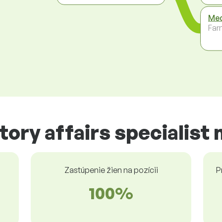
Med
Far
tory affairs specialist 
Zastúpenie žien na pozícii
P
100%