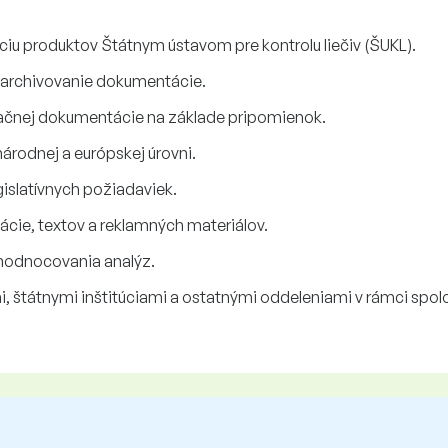
ciu produktov Štátnym ústavom pre kontrolu liečiv (ŠUKL).
, archivovanie dokumentácie.
tračnej dokumentácie na základe pripomienok.
národnej a európskej úrovni.
islatívnych požiadaviek.
cie, textov a reklamných materiálov.
hodnocovania analýz.
, štátnymi inštitúciami a ostatnými oddeleniami v rámci spol