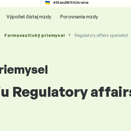
#StandWithUkraine
Výpočet čistej mzdy
Porovnanie mzdy
Farmaceutický priemysel
Regulatory affairs specialist
riemysel
iu Regulatory affair