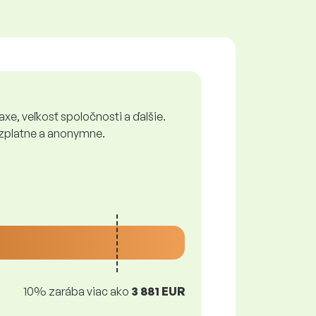
xe, veľkosť spoločnosti a ďalšie.
bezplatne a anonymne.
10% zarába viac ako
3 881 EUR