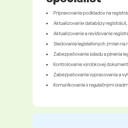
Pripravovanie podkladov na registrá
Aktualizovanie databázy registrácií
Aktualizovanie a revidovanie regis
Sledovanie legislatívnych zmien na 
Zabezpečovanie súladu a plnenia leg
Kontrolovanie výrobkovej dokumentá
Zabezpečovanie vypracovania a vy
Komunikovanie s regulačnými úradmi