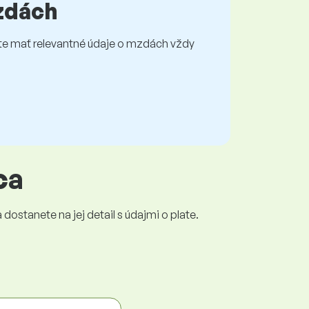
mzdách
e mať relevantné údaje o mzdách vždy
ca
dostanete na jej detail s údajmi o plate.