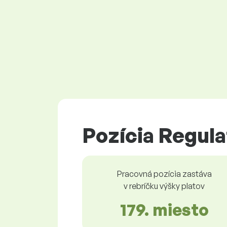
Pozícia Regula
Pracovná pozícia zastáva
v rebríčku výšky platov
179. miesto