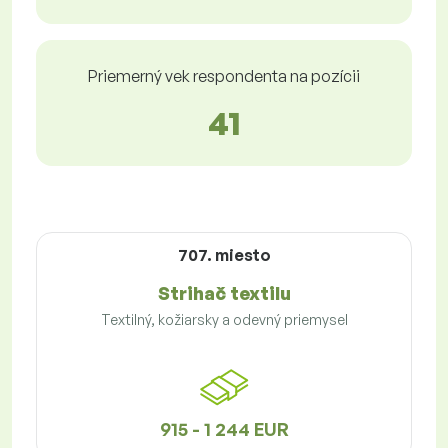
Priemerný vek respondenta na pozícii
41
707. miesto
Strihač textilu
Textilný, kožiarsky a odevný priemysel
915 - 1 244 EUR