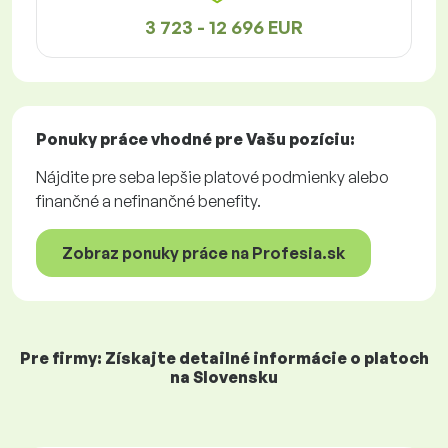
3 723 - 12 696 EUR
Ponuky práce
vhodné pre Vašu pozíciu:
Nájdite pre seba lepšie platové podmienky alebo
finančné a nefinančné benefity.
Zobraz ponuky práce na Profesia.sk
Pre firmy: Získajte detailné informácie o platoch
na Slovensku