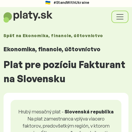
#StandWithUkraine
Späť na
Ekonomika, financie, účtovníctvo
Ekonomika, financie, účtovníctvo
Plat pre pozíciu Fakturant
na Slovensku
Hrubý mesačný plat -
Slovenská republika
Na plat zamestnanca vplýva viacero
faktorov, predovšetkým región, v ktorom