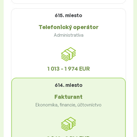
615. miesto
Telefonický operátor
Administratíva
1 013 - 1 974 EUR
614. miesto
Fakturant
Ekonomika, financie, účtovníctvo