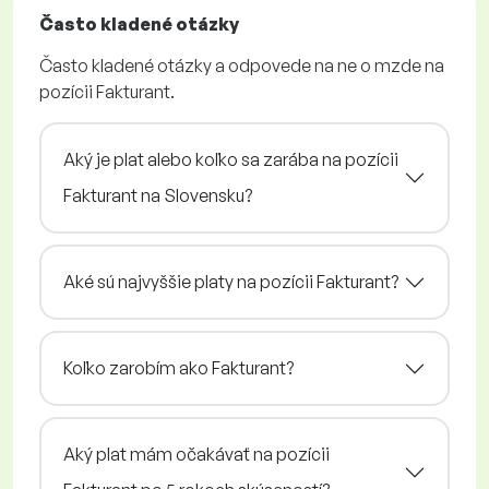
Často kladené otázky
Často kladené otázky a odpovede na ne o mzde na
pozícii Fakturant.
Aký je plat alebo koľko sa zarába na pozícii
Fakturant na Slovensku?
Aké sú najvyššie platy na pozícii Fakturant?
Koľko zarobím ako Fakturant?
Aký plat mám očakávať na pozícii