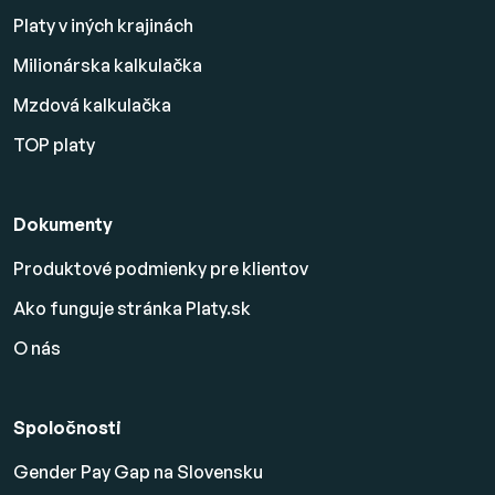
Platy v iných krajinách
Milionárska kalkulačka
Mzdová kalkulačka
TOP platy
Dokumenty
Produktové podmienky pre klientov
Ako funguje stránka Platy.sk
O nás
Spoločnosti
Gender Pay Gap na Slovensku