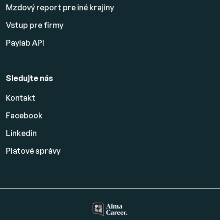
Mzdový report pre iné krajiny
Vstup pre firmy
Paylab API
Sledujte nás
Kontakt
Facebook
Linkedin
Platové
správy