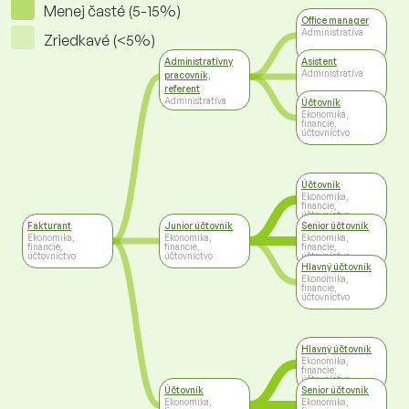
Menej časté (5-15%)
Office manager
Administratíva
Zriedkavé (<5%)
Administratívny
Asistent
Administratíva
pracovník,
referent
Administratíva
Účtovník
Ekonomika,
financie,
účtovníctvo
Účtovník
Ekonomika,
financie,
účtovníctvo
Fakturant
Junior účtovník
Senior účtovník
Ekonomika,
Ekonomika,
Ekonomika,
financie,
financie,
financie,
účtovníctvo
účtovníctvo
účtovníctvo
Hlavný účtovník
Ekonomika,
financie,
účtovníctvo
Hlavný účtovník
Ekonomika,
financie,
účtovníctvo
Účtovník
Senior účtovník
Ekonomika,
Ekonomika,