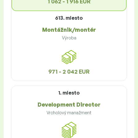
1 062 - 1 916 EUR
613. miesto
Montážnik/montér
Výroba
971 - 2 042 EUR
1. miesto
Development Director
Vrcholový manažment