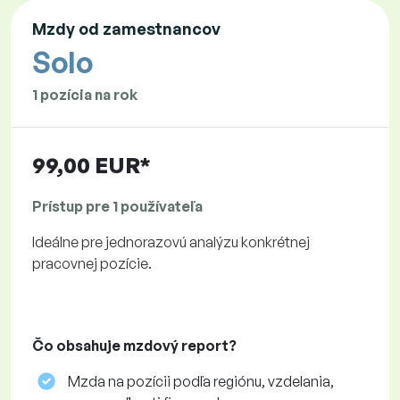
Mzdy od zamestnancov
Solo
1 pozícia na rok
99,00 EUR*
Prístup pre 1 používateľa
Ideálne pre jednorazovú analýzu konkrétnej
pracovnej pozície.
Čo obsahuje mzdový report?
Mzda na pozícii podľa regiónu, vzdelania,