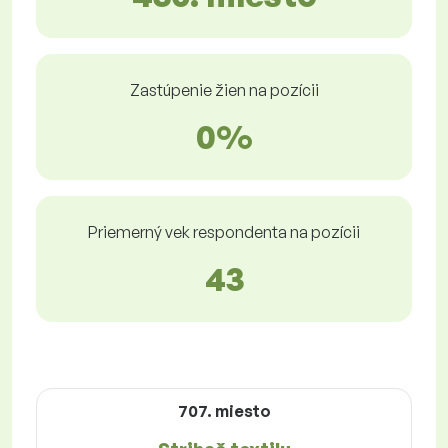
Zastúpenie žien na pozícii
0%
Priemerný vek respondenta na pozícii
43
707. miesto