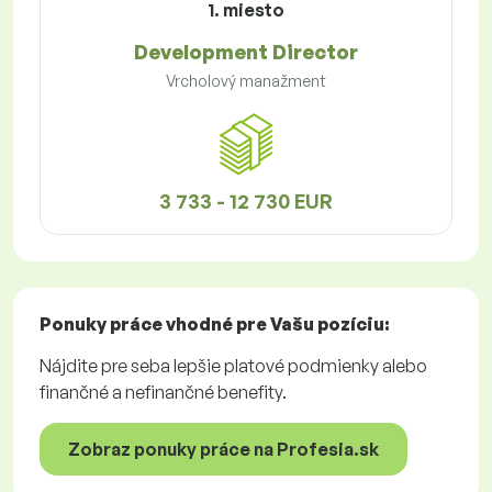
1. miesto
Development Director
Vrcholový manažment
3 733 - 12 730 EUR
Ponuky práce
vhodné pre Vašu pozíciu:
Nájdite pre seba lepšie platové podmienky alebo
finančné a nefinančné benefity.
Zobraz ponuky práce na Profesia.sk