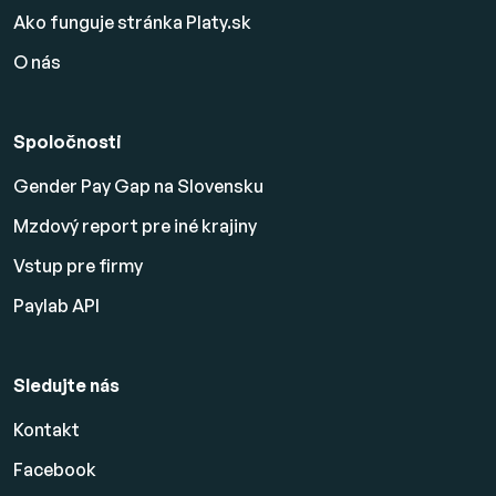
Ako funguje stránka Platy.sk
O nás
Spoločnosti
Gender Pay Gap na Slovensku
Mzdový report pre iné krajiny
Vstup pre firmy
Paylab API
Sledujte nás
Kontakt
Facebook