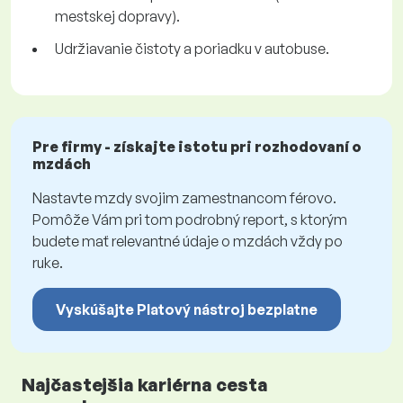
mestskej dopravy).
Udržiavanie čistoty a poriadku v autobuse.
Pre firmy - získajte istotu pri rozhodovaní o
mzdách
Nastavte mzdy svojim zamestnancom férovo.
Pomôže Vám pri tom podrobný report, s ktorým
budete mať relevantné údaje o mzdách vždy po
ruke.
Vyskúšajte Platový nástroj bezplatne
Najčastejšia kariérna cesta