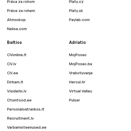
Práca za rohom
Platy.cz
Práce za rohem
Platy.sk
Atmoskop
Paylab.com
Nelisa.com
Baltics
Adriatic
CVonline.lt
MojPosao
CV.lv
MojPosao.ba
CV.ee
Vrabotuvanje
Dirbam.lt
Hercul.hr
Visidarbi.lv
Virtual Valley
Otsintood.ee
Pulser
Personaloatrankos.lt
Recruitment.lv
Varbamisteenused.ee