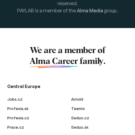
reserved.
PAYLAB is a member of the
Alma Media
group.
We are a member of
Alma Career
family.
Central Europe
Jobs.cz
Arnold
Profesia.sk
Teamio
Profesia.cz
Seduo.cz
Prace.cz
Seduo.sk