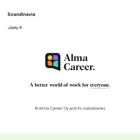
Scandinavia
Jobly.fi
A better world of work for
everyone
.
© Alma Career Oy and its subsidiaries