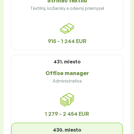
Strihač textilu
Textilný, kožiarsky a odevný priemysel
915 - 1 244 EUR
431. miesto
Office manager
Administratíva
1 279 - 2 454 EUR
430. miesto