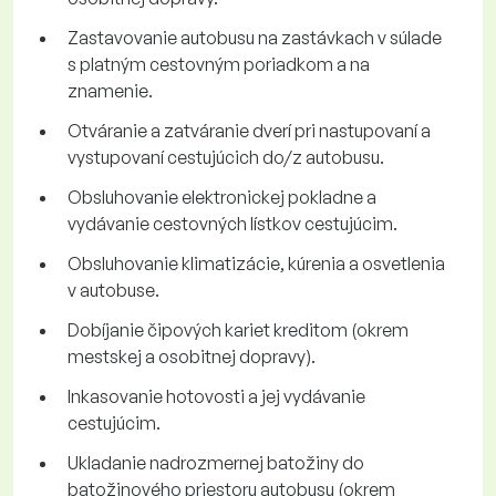
Zastavovanie autobusu na zastávkach v súlade
s platným cestovným poriadkom a na
znamenie.
Otváranie a zatváranie dverí pri nastupovaní a
vystupovaní cestujúcich do/z autobusu.
Obsluhovanie elektronickej pokladne a
vydávanie cestovných lístkov cestujúcim.
Obsluhovanie klimatizácie, kúrenia a osvetlenia
v autobuse.
Dobíjanie čipových kariet kreditom (okrem
mestskej a osobitnej dopravy).
Inkasovanie hotovosti a jej vydávanie
cestujúcim.
Ukladanie nadrozmernej batožiny do
batožinového priestoru autobusu (okrem