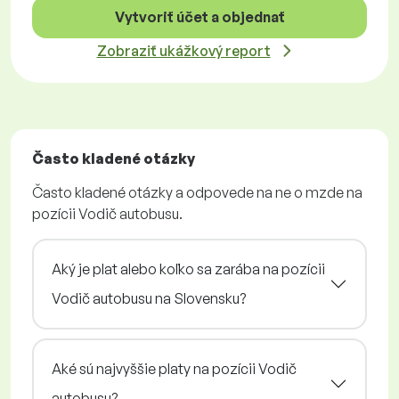
Vytvoriť účet a objednať
Zobraziť ukážkový report
Často kladené otázky
Často kladené otázky a odpovede na ne o mzde na
pozícii Vodič autobusu.
Aký je plat alebo koľko sa zarába na pozícii
Vodič autobusu na Slovensku?
Aké sú najvyššie platy na pozícii Vodič
autobusu?