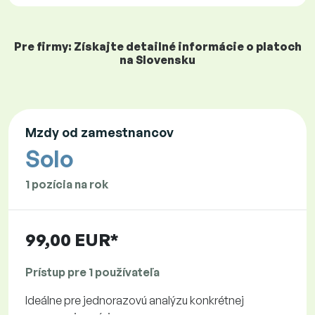
Pre firmy: Získajte detailné informácie o platoch
na Slovensku
Mzdy od zamestnancov
Solo
1 pozícia na rok
99,00 EUR*
Prístup pre 1 používateľa
Ideálne pre jednorazovú analýzu konkrétnej