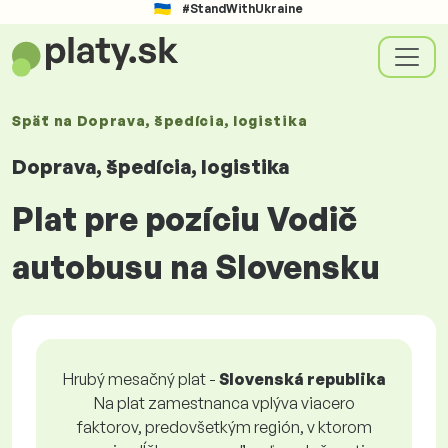
#StandWithUkraine
Späť na
Doprava, špedícia, logistika
Doprava, špedícia, logistika
Plat pre pozíciu Vodič
autobusu na Slovensku
Hrubý mesačný plat -
Slovenská republika
Na plat zamestnanca vplýva viacero
faktorov, predovšetkým región, v ktorom