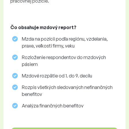
pracovnej pozície.
Čo obsahuje mzdový report?
Mzda na pozícii podľa regiónu, vzdelania,
praxe, veľkosti firmy, veku
Rozloženie respondentov do mzdových
pásiem
Mzdové rozpätie od 1. do 9. decilu
Rozpis všetkých sledovaných nefinančných
benefitov
Analýza finančných benefitov