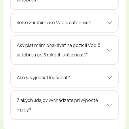
Koľko zarobím ako Vodič autobusu?
Aký plat mám očakávať na pozícii Vodič
autobusu po 5 rokoch skúseností?
Ako si vyjednať lepší plat?
Z akých údajov vychádzate pri výpočte
mzdy?