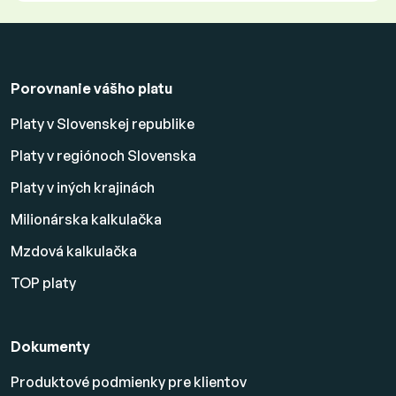
Porovnanie vášho platu
Platy v Slovenskej republike
Platy v regiónoch Slovenska
Platy v iných krajinách
Milionárska kalkulačka
Mzdová kalkulačka
TOP platy
Dokumenty
Produktové podmienky pre klientov