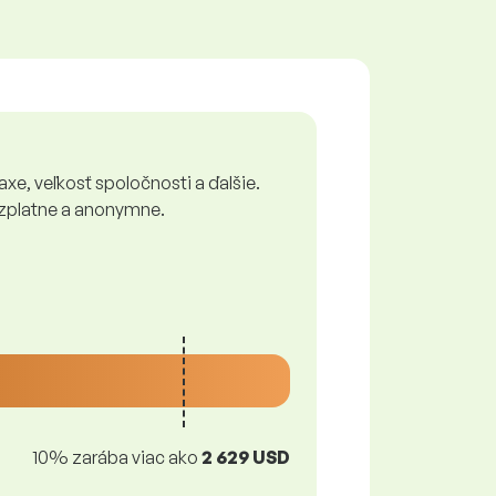
xe, veľkosť spoločnosti a ďalšie.
bezplatne a anonymne.
10% zarába viac ako
2 629 USD