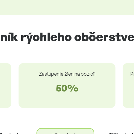
ník rýchleho občerstve
Zastúpenie žien na pozícii
P
50%