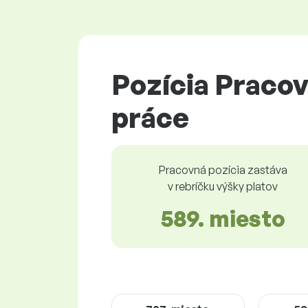
Pozícia Pracov
práce
Pracovná pozícia zastáva
v rebríčku výšky platov
589. miesto