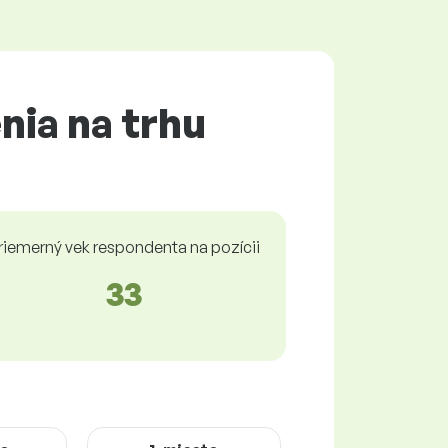
nia na trhu
riemerný vek respondenta na pozícii
33