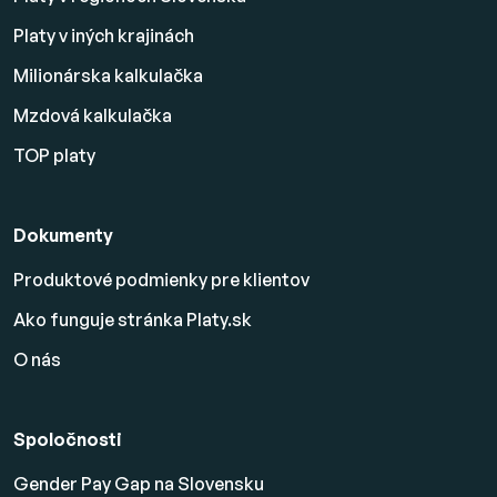
Platy v iných krajinách
Milionárska kalkulačka
Mzdová kalkulačka
TOP platy
Dokumenty
Produktové podmienky pre klientov
Ako funguje stránka Platy.sk
O nás
Spoločnosti
Gender Pay Gap na Slovensku