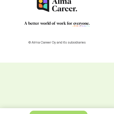
A better world of work for
everyone
.
© Alma Career Oy and its subsidiaries