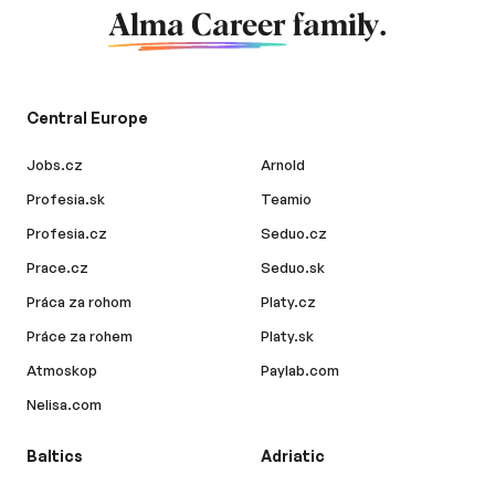
Alma Career
family.
Central Europe
Jobs.cz
Arnold
Profesia.sk
Teamio
Profesia.cz
Seduo.cz
Prace.cz
Seduo.sk
Práca za rohom
Platy.cz
Práce za rohem
Platy.sk
Atmoskop
Paylab.com
Nelisa.com
Baltics
Adriatic