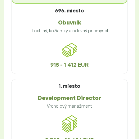
696. miesto
Obuvník
Textilný, kožiarsky a odevný priemysel
915 - 1 412 EUR
1. miesto
Development Director
Vrcholový manažment