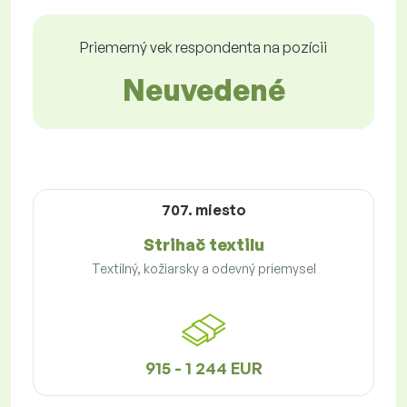
Priemerný vek respondenta na pozícii
Neuvedené
707. miesto
Strihač textilu
Textilný, kožiarsky a odevný priemysel
915 - 1 244 EUR