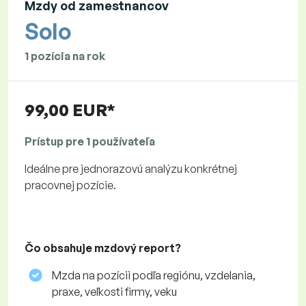
Mzdy od zamestnancov
Solo
1 pozícia na rok
99,00 EUR*
Prístup pre 1 používateľa
Ideálne pre jednorazovú analýzu konkrétnej
pracovnej pozície.
Čo obsahuje mzdový report?
Mzda na pozícii podľa regiónu, vzdelania,
praxe, veľkosti firmy, veku