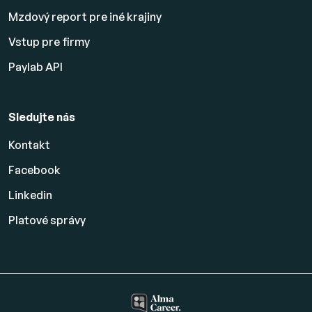
Mzdový report pre iné krajiny
Vstup pre firmy
Paylab API
Sledujte nás
Kontakt
Facebook
Linkedin
Platové
správy