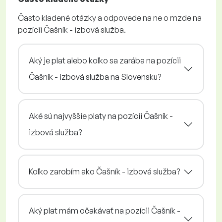
Často kladené otázky a odpovede na ne o mzde na
pozícii Čašník - izbová služba.
Aký je plat alebo koľko sa zarába na pozícii
Čašník - izbová služba na Slovensku?
Aké sú najvyššie platy na pozícii Čašník -
izbová služba?
Koľko zarobím ako Čašník - izbová služba?
Aký plat mám očakávať na pozícii Čašník -