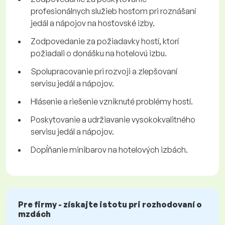
profesionálnych služieb hosťom pri roznášaní
jedál a nápojov na hosťovské izby.
Zodpovedanie za požiadavky hostí, ktorí
požiadali o donášku na hotelovú izbu.
Spolupracovanie pri rozvoji a zlepšovaní
servisu jedál a nápojov.
Hlásenie a riešenie vzniknuté problémy hostí.
Poskytovanie a udržiavanie vysokokvalitného
servisu jedál a nápojov.
Dopĺňanie minibarov na hotelových izbách.
Pre firmy - získajte istotu pri rozhodovaní o
mzdách