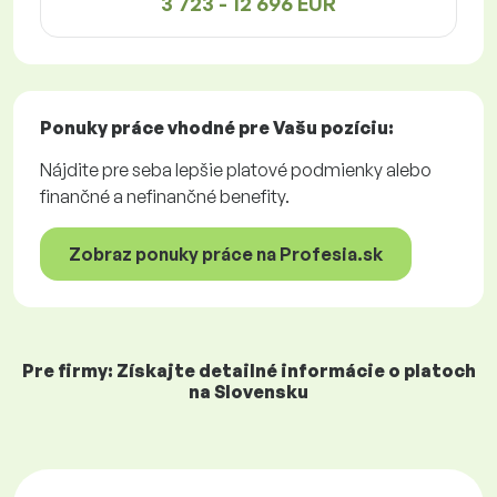
3 723 - 12 696 EUR
Ponuky práce
vhodné pre Vašu pozíciu:
Nájdite pre seba lepšie platové podmienky alebo
finančné a nefinančné benefity.
Zobraz ponuky práce na Profesia.sk
Pre firmy: Získajte detailné informácie o platoch
na Slovensku