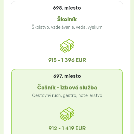
698. miesto
Školník
Školstvo, vzdelávanie, veda, výskum
915 - 1 396 EUR
697. miesto
Čašník - izbová služba
Cestovný ruch, gastro, hotelierstvo
912 - 1 419 EUR