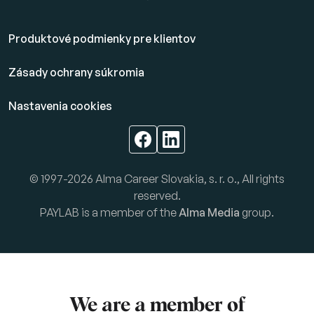
Produktové podmienky pre klientov
Zásady ochrany súkromia
Nastavenia cookies
© 1997-2026 Alma Career Slovakia, s. r. o., All rights
reserved.
PAYLAB is a member of the
Alma Media
group.
We are a member of