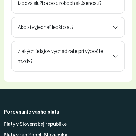
izbová služba po 5 rokoch skúseností?
Ako si vyjednať lepší plat?
Z akých údajov vychádzate pri výpočte
mzdy?
Porovnanie vášho platu
Platy v Slovenskej republike
Platy v regiónoch Slovenska