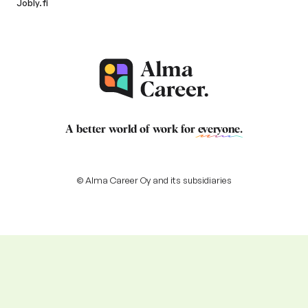
Jobly.fi
A better world of work for
everyone
.
© Alma Career Oy and its subsidiaries