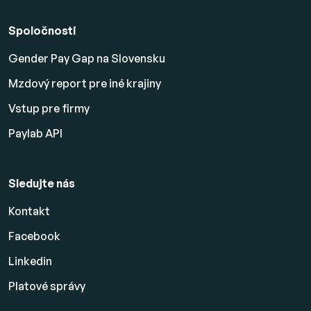
Spoločnosti
Gender Pay Gap na Slovensku
Mzdový report pre iné krajiny
Vstup pre firmy
Paylab API
Sledujte nás
Kontakt
Facebook
Linkedin
Platové
správy