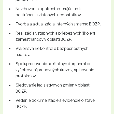
Navrhovanie opatrení smerujúcich k
odstráneniu zistených nedostatkov.
Tvorba a aktualizácia interných smerníc BOZP.
Realizácia vstupných a priebežných školení
zamestnancov v oblasti BOZP.
Vykonávanie kontrol a bezpečnostných
auditov.
Spolupracovanie so štátnymi orgánmi pri
vyšetrovaní pracovných úrazov, spisovanie
protokolov.
Sledovanie legislatívnych zmien v oblasti
BOZP.
Vedenie dokumentácie a evidencie o stave
BOZP.