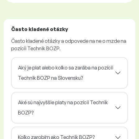
Často kladené otázky
Často kladené otázky a odpovede na ne o mzde na
pozícii Technik BOZP.
Aký je plat alebo koľko sa zarába na pozícii
Technik BOZP na Slovensku?
Aké sú najvyššie platy na pozícii Technik
BOZP?
Koľko zarobím ako Technik BOZP?