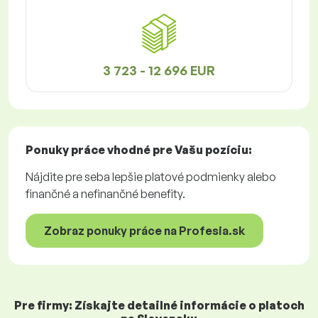
3 723 - 12 696 EUR
Ponuky práce
vhodné pre Vašu pozíciu:
Nájdite pre seba lepšie platové podmienky alebo
finančné a nefinančné benefity.
Zobraz ponuky práce na Profesia.sk
Pre firmy: Získajte detailné informácie o platoch