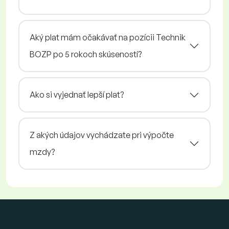
Aký plat mám očakávať na pozícii Technik
BOZP po 5 rokoch skúseností?
Ako si vyjednať lepší plat?
Z akých údajov vychádzate pri výpočte
mzdy?