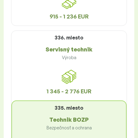
915 - 1 236 EUR
336. miesto
Servisný technik
Výroba
1 345 - 2 776 EUR
335. miesto
Technik BOZP
Bezpečnosť a ochrana