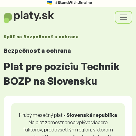
#StandWithUkraine
Späť na
Bezpečnosť a ochrana
Bezpečnosť a ochrana
Plat pre pozíciu Technik
BOZP na Slovensku
Hrubý mesačný plat -
Slovenská republika
Na plat zamestnanca vplýva viacero
faktorov, predovšetkým región, v ktorom