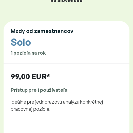
na Slovensku
Mzdy od zamestnancov
Solo
1 pozícia na rok
99,00 EUR*
Prístup pre 1 používateľa
Ideálne pre jednorazovú analýzu konkrétnej
pracovnej pozície.