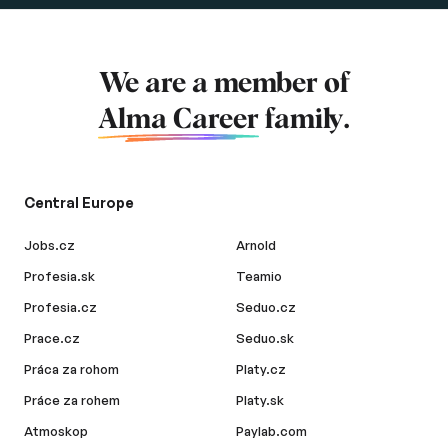
We are a member of
Alma Career
family.
Central Europe
Jobs.cz
Arnold
Profesia.sk
Teamio
Profesia.cz
Seduo.cz
Prace.cz
Seduo.sk
Práca za rohom
Platy.cz
Práce za rohem
Platy.sk
Atmoskop
Paylab.com