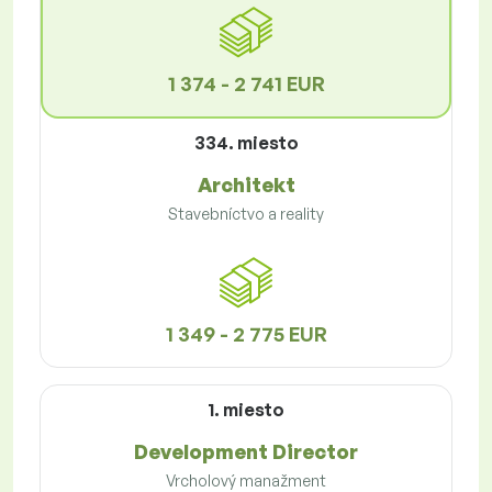
1 374 - 2 741 EUR
334. miesto
Architekt
Stavebníctvo a reality
1 349 - 2 775 EUR
1. miesto
Development Director
Vrcholový manažment