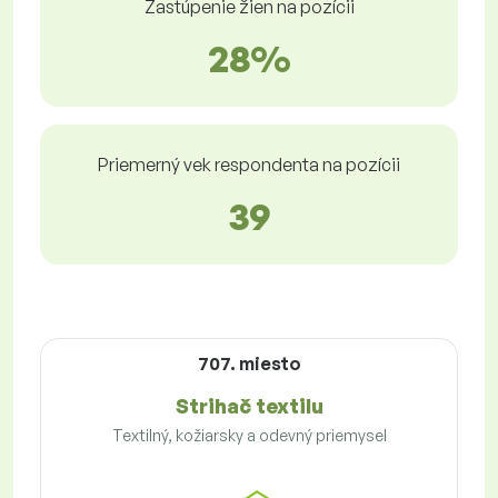
Zastúpenie žien na pozícii
28%
Priemerný vek respondenta na pozícii
39
707. miesto
Strihač textilu
Textilný, kožiarsky a odevný priemysel