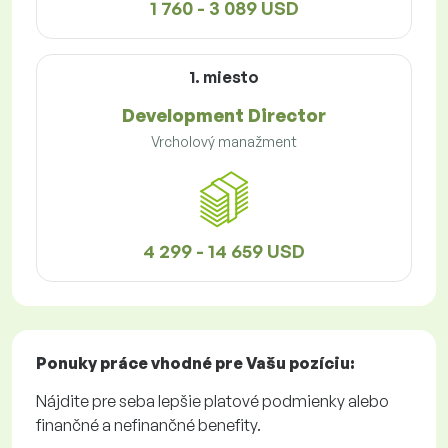
1 760 - 3 089 USD
1. miesto
Development Director
Vrcholový manažment
4 299 - 14 659 USD
Ponuky práce
vhodné pre Vašu pozíciu:
Nájdite pre seba lepšie platové podmienky alebo
finančné a nefinančné benefity.