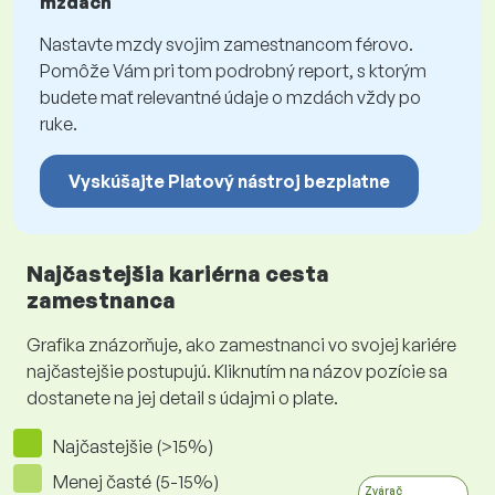
mzdách
Nastavte mzdy svojim zamestnancom férovo.
Pomôže Vám pri tom podrobný report, s ktorým
budete mať relevantné údaje o mzdách vždy po
ruke.
Vyskúšajte Platový nástroj bezplatne
Najčastejšia kariérna cesta
zamestnanca
Grafika znázorňuje, ako zamestnanci vo svojej kariére
najčastejšie postupujú. Kliknutím na názov pozície sa
dostanete na jej detail s údajmi o plate.
Najčastejšie (>15%)
Menej časté (5-15%)
Zvárač