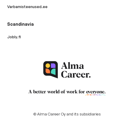
Varbamisteenused.ee
Scandinavia
Jobly.fi
A better world of work for
everyone
.
© Alma Career Oy and its subsidiaries