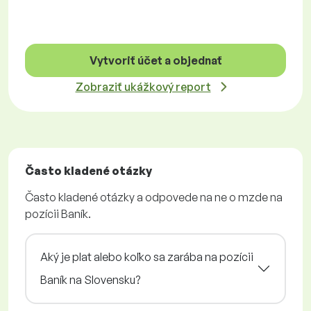
Vytvoriť účet a objednať
Zobraziť ukážkový report
Často kladené otázky
Často kladené otázky a odpovede na ne o mzde na
pozícii Baník.
Aký je plat alebo koľko sa zarába na pozícii
Baník na Slovensku?