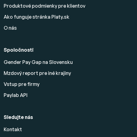
Produktové podmienky pre klientov
Ako funguje stránka Platy.sk
O nás
Spoločnosti
Gender Pay Gap na Slovensku
Mzdový report pre iné krajiny
Vstup pre firmy
Paylab API
Sledujte nás
Kontakt