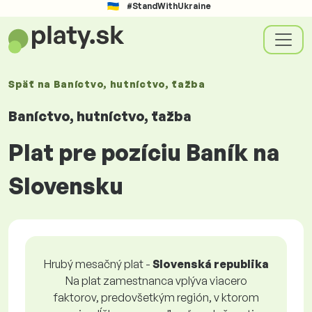
#StandWithUkraine
Späť na
Baníctvo, hutníctvo, ťažba
Baníctvo, hutníctvo, ťažba
Plat pre pozíciu Baník na
Slovensku
Hrubý mesačný plat -
Slovenská republika
Na plat zamestnanca vplýva viacero
faktorov, predovšetkým región, v ktorom