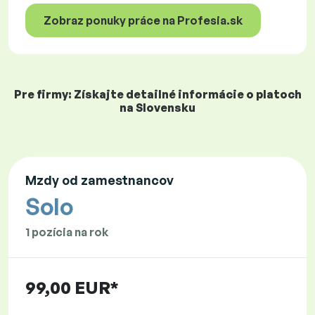
Zobraz ponuky práce na Profesia.sk
Pre firmy: Získajte detailné informácie o platoch
na Slovensku
Mzdy od zamestnancov
Solo
1 pozícia na rok
99,00 EUR*