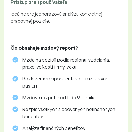
Prístup pre 1 používateľa
Ideálne pre jednorazovú analýzu konkrétnej
pracovnej pozície.
Čo obsahuje mzdový report?
Mzda na pozícii podľa regiónu, vzdelania,
praxe, veľkosti firmy, veku
Rozloženie respondentov do mzdových
pásiem
Mzdové rozpätie od 1. do 9. decilu
Rozpis všetkých sledovaných nefinančných
benefitov
Analýza finančných benefitov