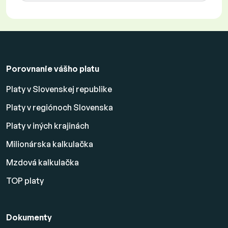
Porovnanie vášho platu
Platy v Slovenskej republike
Platy v regiónoch Slovenska
Platy v iných krajinách
Milionárska kalkulačka
Mzdová kalkulačka
TOP platy
Dokumenty