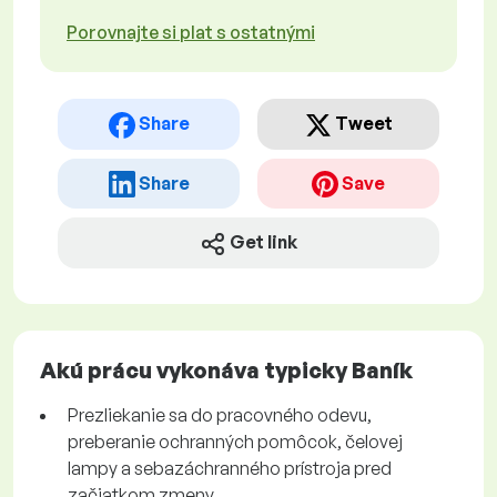
Porovnajte si plat s ostatnými
Share
Tweet
Share
Save
Get link
Akú prácu vykonáva typicky Baník
Prezliekanie sa do pracovného odevu,
preberanie ochranných pomôcok, čelovej
lampy a sebazáchranného prístroja pred
začiatkom zmeny.