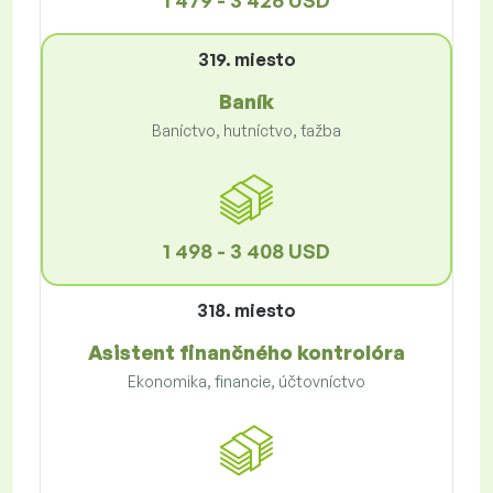
1 479 - 3 426 USD
319. miesto
Baník
Baníctvo, hutníctvo, ťažba
1 498 - 3 408 USD
318. miesto
Asistent finančného kontrolóra
Ekonomika, financie, účtovníctvo