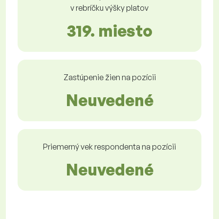
v rebríčku výšky platov
319. miesto
Zastúpenie žien na pozícii
Neuvedené
Priemerný vek respondenta na pozícii
Neuvedené