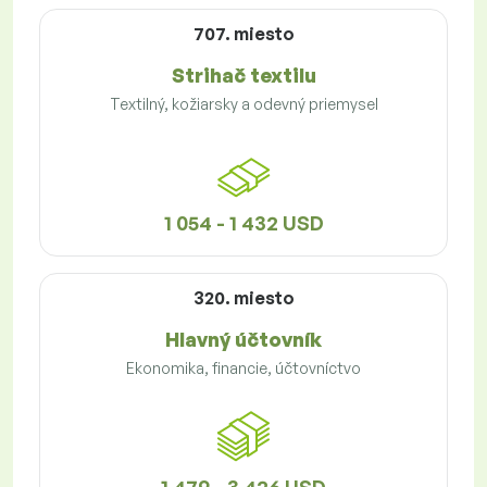
707. miesto
Strihač textilu
Textilný, kožiarsky a odevný priemysel
1 054 - 1 432 USD
320. miesto
Hlavný účtovník
Ekonomika, financie, účtovníctvo