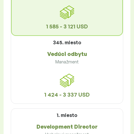
1 585 - 3 121 USD
345. miesto
Vedúci odbytu
Manažment
1 424 - 3 337 USD
1. miesto
Development Director