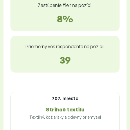
Zastúpenie žien na pozícii
8%
Priemerný vek respondenta na pozícii
39
707. miesto
Strihač textilu
Textilný, kožiarsky a odevný priemysel