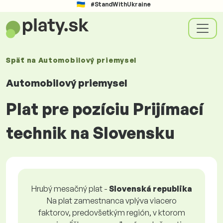
#StandWithUkraine
Späť na
Automobilový priemysel
Automobilový priemysel
Plat pre pozíciu Prijímací
technik na Slovensku
Hrubý mesačný plat -
Slovenská republika
Na plat zamestnanca vplýva viacero
faktorov, predovšetkým región, v ktorom