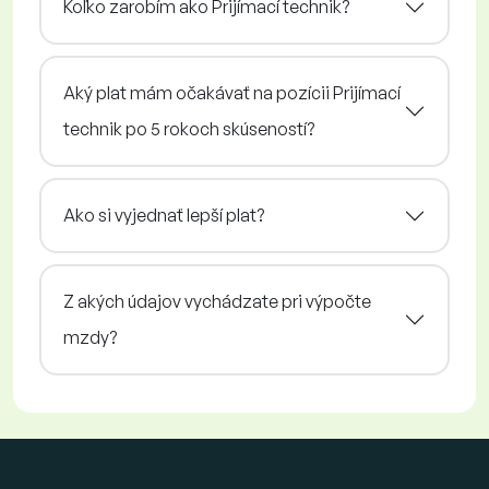
Koľko zarobím ako Prijímací technik?
Aký plat mám očakávať na pozícii Prijímací
technik po 5 rokoch skúseností?
Ako si vyjednať lepší plat?
Z akých údajov vychádzate pri výpočte
mzdy?