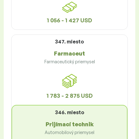
1 056 - 1 427 USD
347. miesto
Farmaceut
Farmaceutický priemysel
1 783 - 2 875 USD
346. miesto
Prijímací technik
Automobilový priemysel