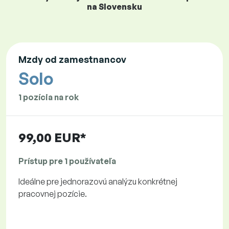
na Slovensku
Mzdy od zamestnancov
Solo
1 pozícia na rok
99,00 EUR*
Prístup pre 1 používateľa
Ideálne pre jednorazovú analýzu konkrétnej
pracovnej pozície.