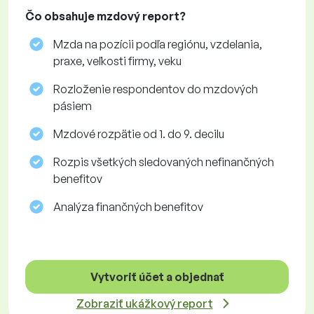
Čo obsahuje mzdový report?
Mzda na pozícii podľa regiónu, vzdelania,
praxe, veľkosti firmy, veku
Rozloženie respondentov do mzdových
pásiem
Mzdové rozpätie od 1. do 9. decilu
Rozpis všetkých sledovaných nefinančných
benefitov
Analýza finančných benefitov
Vytvoriť účet a objednať
Zobraziť ukážkový report