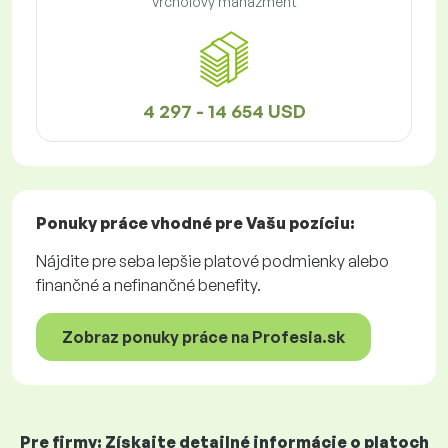
Vrcholový manažment
4 297 - 14 654 USD
Ponuky práce
vhodné pre Vašu pozíciu:
Nájdite pre seba lepšie platové podmienky alebo
finančné a nefinančné benefity.
Zobraz ponuky práce na Profesia.sk
Pre firmy: Získajte detailné informácie o platoch