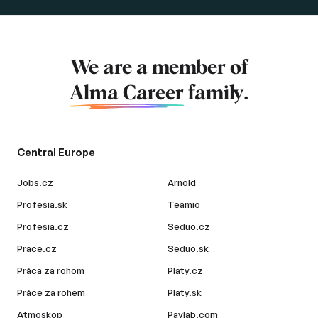
We are a member of
Alma Career
family.
Central Europe
Jobs.cz
Arnold
Profesia.sk
Teamio
Profesia.cz
Seduo.cz
Prace.cz
Seduo.sk
Práca za rohom
Platy.cz
Práce za rohem
Platy.sk
Atmoskop
Paylab.com