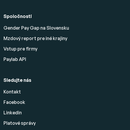
Spoločnosti
Gender Pay Gap na Slovensku
Mzdový report pre iné krajiny
Vstup pre firmy
Paylab API
Sledujte nás
Kontakt
Facebook
Linkedin
Platové
správy