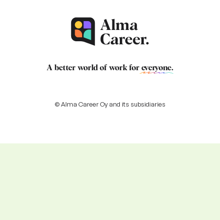
A better world of work for
everyone
.
© Alma Career Oy and its subsidiaries