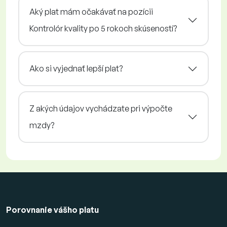
Aký plat mám očakávať na pozícii
Kontrolór kvality po 5 rokoch skúseností?
Ako si vyjednať lepší plat?
Z akých údajov vychádzate pri výpočte
mzdy?
Porovnanie vášho platu