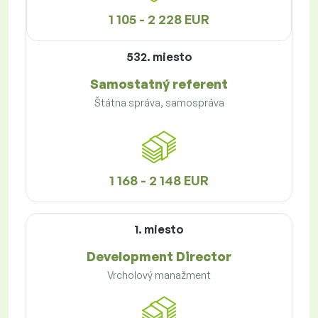
1 105 - 2 228 EUR
532. miesto
Samostatný referent
Štátna správa, samospráva
1 168 - 2 148 EUR
1. miesto
Development Director
Vrcholový manažment