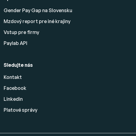
Gender Pay Gap na Slovensku
Mzdový report pre iné krajiny
Vstup pre firmy
Paylab API
Sledujte nás
Kontakt
Facebook
Linkedin
Platové
správy