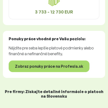
3 733 - 12 730 EUR
Ponuky práce
vhodné pre Vašu pozíciu:
Nájdite pre seba lepšie platové podmienky alebo
finančné a nefinančné benefity.
Zobraz ponuky práce na Profesia.sk
Pre firmy: Získajte detailné informácie o platoch
na Slovensku