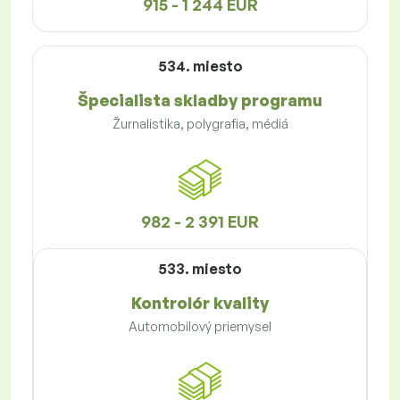
915 - 1 244 EUR
534. miesto
Špecialista skladby programu
Žurnalistika, polygrafia, médiá
982 - 2 391 EUR
533. miesto
Kontrolór kvality
Automobilový priemysel