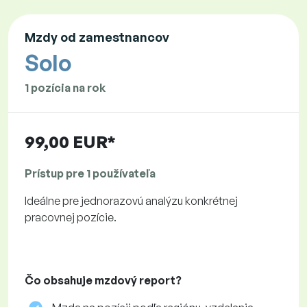
Mzdy od zamestnancov
Solo
1 pozícia na rok
99,00 EUR*
Prístup pre 1 používateľa
Ideálne pre jednorazovú analýzu konkrétnej
pracovnej pozície.
Čo obsahuje mzdový report?