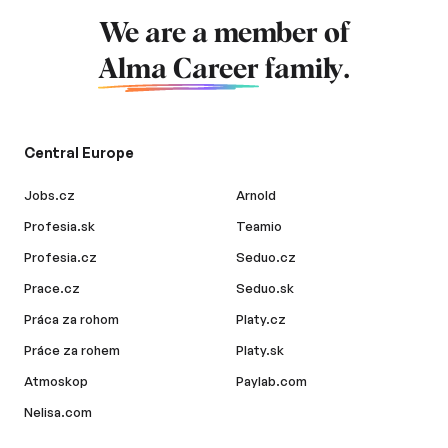
We are a member of
Alma Career
family.
Central Europe
Jobs.cz
Arnold
Profesia.sk
Teamio
Profesia.cz
Seduo.cz
Prace.cz
Seduo.sk
Práca za rohom
Platy.cz
Práce za rohem
Platy.sk
Atmoskop
Paylab.com
Nelisa.com