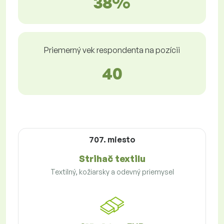
38%
Priemerný vek respondenta na pozícii
40
707. miesto
Strihač textilu
Textilný, kožiarsky a odevný priemysel