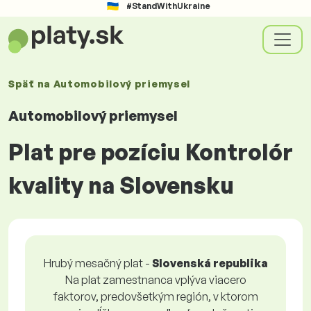
#StandWithUkraine
Späť na
Automobilový priemysel
Automobilový priemysel
Plat pre pozíciu Kontrolór
kvality na Slovensku
Hrubý mesačný plat -
Slovenská republika
Na plat zamestnanca vplýva viacero
faktorov, predovšetkým región, v ktorom