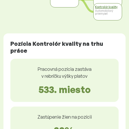
Kontrolór kvality
Automobilový
priemysel
Pozícia Kontrolór kvality na trhu
práce
Pracovná pozícia zastáva
v rebríčku výšky platov
533. miesto
Zastúpenie žien na pozícii