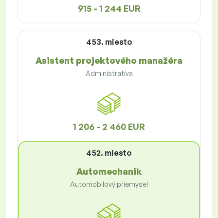
915 - 1 244 EUR
453. miesto
Asistent projektového manažéra
Administratíva
1 206 - 2 460 EUR
452. miesto
Automechanik
Automobilový priemysel