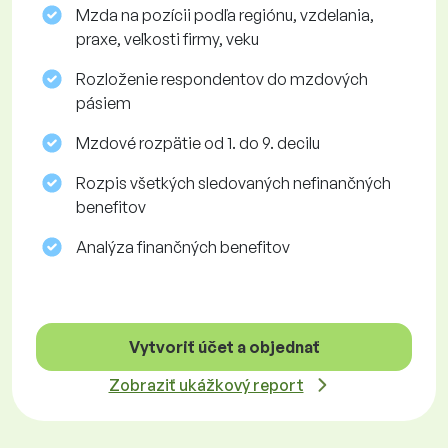
Mzda na pozícii podľa regiónu, vzdelania,
praxe, veľkosti firmy, veku
Rozloženie respondentov do mzdových
pásiem
Mzdové rozpätie od 1. do 9. decilu
Rozpis všetkých sledovaných nefinančných
benefitov
Analýza finančných benefitov
Vytvoriť účet a objednať
Zobraziť ukážkový report