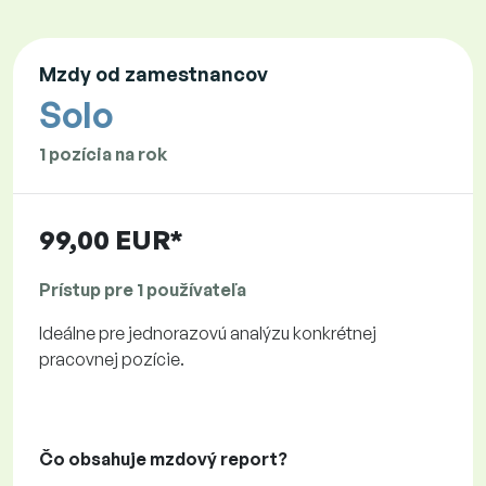
Mzdy od zamestnancov
Solo
1 pozícia na rok
99,00 EUR*
Prístup pre 1 používateľa
Ideálne pre jednorazovú analýzu konkrétnej
pracovnej pozície.
Čo obsahuje mzdový report?