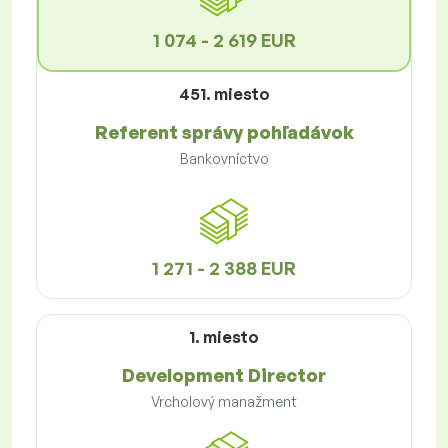
1 074 - 2 619 EUR
451. miesto
Referent správy pohľadávok
Bankovníctvo
1 271 - 2 388 EUR
1. miesto
Development Director
Vrcholový manažment