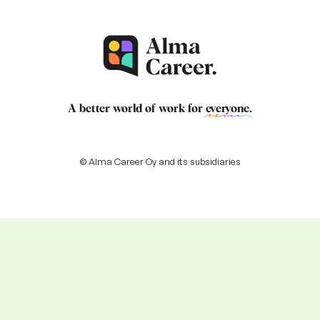
A better world of work for
everyone
.
© Alma Career Oy and its subsidiaries