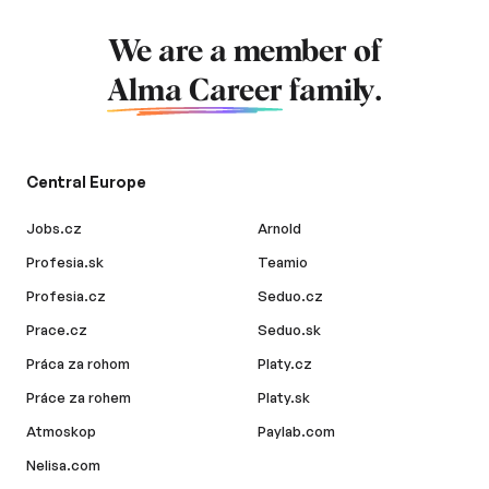
We are a member of
Alma Career
family.
Central Europe
Jobs.cz
Arnold
Profesia.sk
Teamio
Profesia.cz
Seduo.cz
Prace.cz
Seduo.sk
Práca za rohom
Platy.cz
Práce za rohem
Platy.sk
Atmoskop
Paylab.com
Nelisa.com