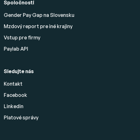
Spoločnosti
Gender Pay Gap na Slovensku
Mzdový report pre iné krajiny
Vstup pre firmy
Paylab API
Sledujte nás
Kontakt
Facebook
Linkedin
Platové
správy