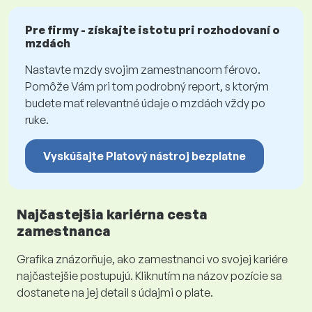
Pre firmy - získajte istotu pri rozhodovaní o
mzdách
Nastavte mzdy svojim zamestnancom férovo.
Pomôže Vám pri tom podrobný report, s ktorým
budete mať relevantné údaje o mzdách vždy po
ruke.
Vyskúšajte Platový nástroj bezplatne
Najčastejšia kariérna cesta
zamestnanca
Grafika znázorňuje, ako zamestnanci vo svojej kariére
najčastejšie postupujú. Kliknutím na názov pozície sa
dostanete na jej detail s údajmi o plate.