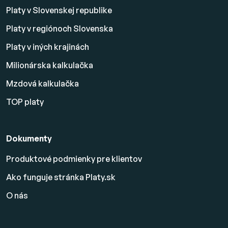
Platy v Slovenskej republike
Platy v regiónoch Slovenska
Platy v iných krajinách
Milionárska kalkulačka
Mzdová kalkulačka
TOP platy
Dokumenty
Produktové podmienky pre klientov
Ako funguje stránka Platy.sk
O nás