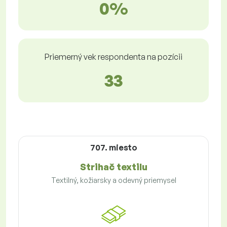
0%
Priemerný vek respondenta na pozícii
33
707. miesto
Strihač textilu
Textilný, kožiarsky a odevný priemysel