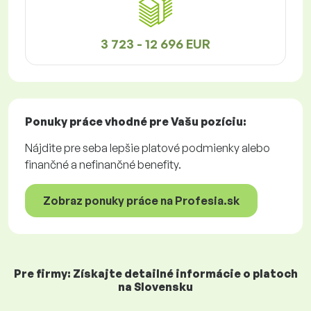
3 723 - 12 696 EUR
Ponuky práce
vhodné pre Vašu pozíciu:
Nájdite pre seba lepšie platové podmienky alebo
finančné a nefinančné benefity.
Zobraz ponuky práce na Profesia.sk
Pre firmy: Získajte detailné informácie o platoch
na Slovensku