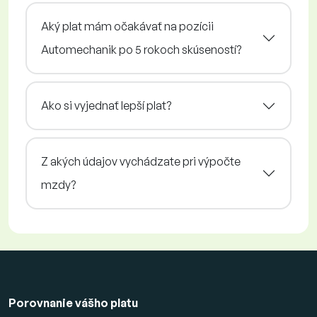
Aký plat mám očakávať na pozícii
Automechanik po 5 rokoch skúseností?
Ako si vyjednať lepší plat?
Z akých údajov vychádzate pri výpočte
mzdy?
Porovnanie vášho platu