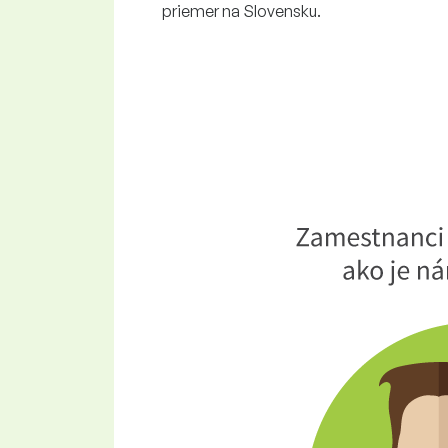
priemer na Slovensku.