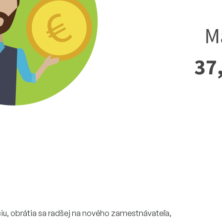
áciu, obrátia sa radšej na nového zamestnávateľa,