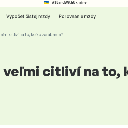
#StandWithUkraine
Výpočet čistej mzdy
Porovnanie mzdy
eľmi citliví na to, koľko zarábame?
veľmi citliví na to,