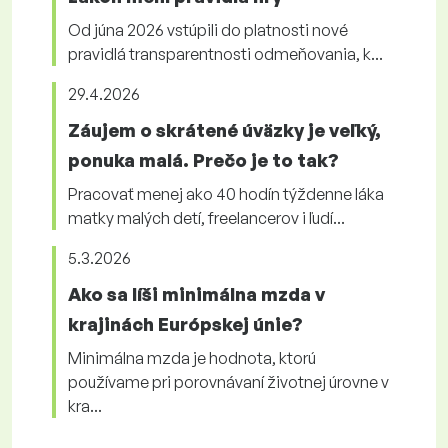
Od júna 2026 vstúpili do platnosti nové
pravidlá transparentnosti odmeňovania, k...
29.4.2026
Záujem o skrátené úväzky je veľký,
ponuka malá. Prečo je to tak?
Pracovať menej ako 40 hodín týždenne láka
matky malých detí, freelancerov i ľudí...
5.3.2026
Ako sa líši minimálna mzda v
krajinách Európskej únie?
Minimálna mzda je hodnota, ktorú
používame pri porovnávaní životnej úrovne v
kra...