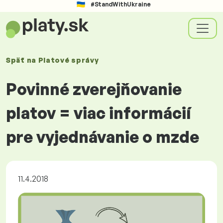
#StandWithUkraine
Späť na
Platové
správy
Povinné zverejňovanie
platov = viac informácií
pre vyjednávanie o mzde
11.4.2018