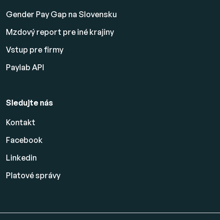
Gender Pay Gap na Slovensku
Mzdový report pre iné krajiny
Vstup pre firmy
Paylab API
Sledujte nás
Kontakt
Facebook
Linkedin
Platové
správy