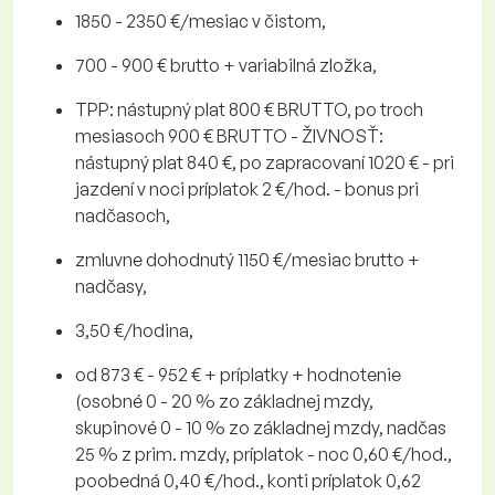
1850 - 2350 €/mesiac v čistom,
700 - 900 € brutto + variabilná zložka,
TPP: nástupný plat 800 € BRUTTO, po troch
mesiasoch 900 € BRUTTO - ŽIVNOSŤ:
nástupný plat 840 €, po zapracovaní 1020 € - pri
jazdení v noci príplatok 2 €/hod. - bonus pri
nadčasoch,
zmluvne dohodnutý 1150 €/mesiac brutto +
nadčasy,
3,50 €/hodina,
od 873 € - 952 € + príplatky + hodnotenie
(osobné 0 - 20 % zo základnej mzdy,
skupinové 0 - 10 % zo základnej mzdy, nadčas
25 % z prim. mzdy, príplatok - noc 0,60 €/hod.,
poobedná 0,40 €/hod., konti príplatok 0,62