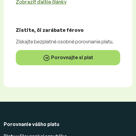
Zobraziť ďalšie články
Zistite, či zarábate
férovo
Získajte
bezplatné
osobné porovnanie platu.
Porovnajte si plat
Porovnanie vášho platu