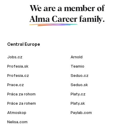
We are a member of
Alma Career
family.
Central Europe
Jobs.cz
Arnold
Profesia.sk
Teamio
Profesia.cz
Seduo.cz
Prace.cz
Seduo.sk
Práca za rohom
Platy.cz
Práce za rohem
Platy.sk
Atmoskop
Paylab.com
Nelisa.com