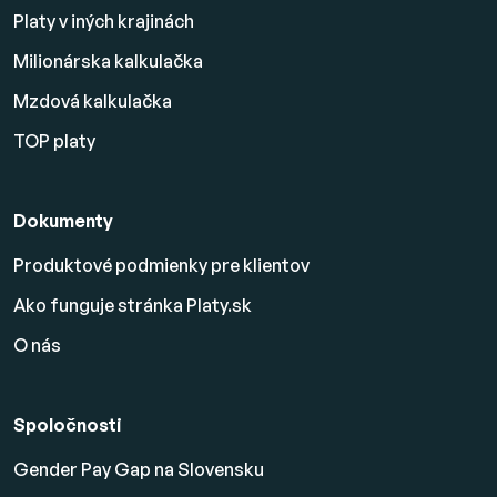
Platy v iných krajinách
Milionárska kalkulačka
Mzdová kalkulačka
TOP platy
Dokumenty
Produktové podmienky pre klientov
Ako funguje stránka Platy.sk
O nás
Spoločnosti
Gender Pay Gap na Slovensku