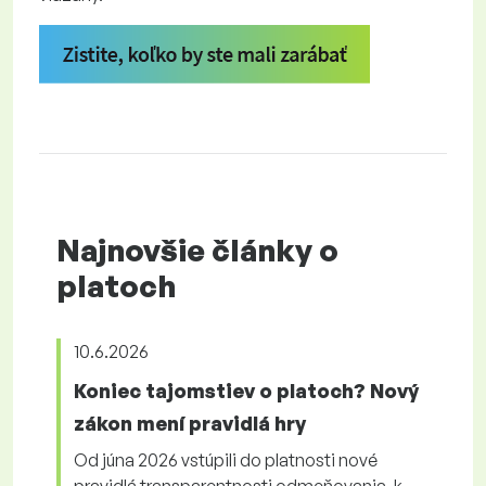
Najnovšie články o
platoch
10.6.2026
Koniec tajomstiev o platoch? Nový
zákon mení pravidlá hry
Od júna 2026 vstúpili do platnosti nové