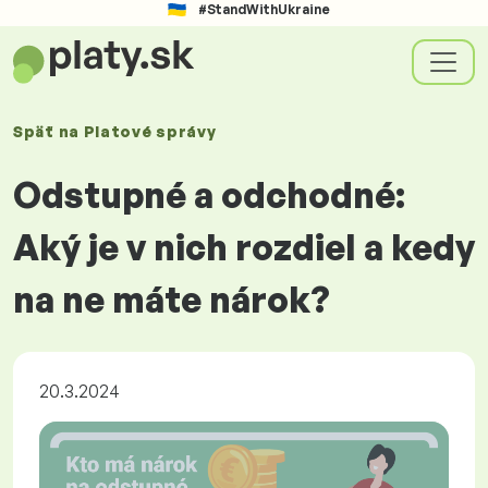
#StandWithUkraine
Späť na
Platové
správy
Odstupné a odchodné:
Aký je v nich rozdiel a kedy
na ne máte nárok?
20.3.2024