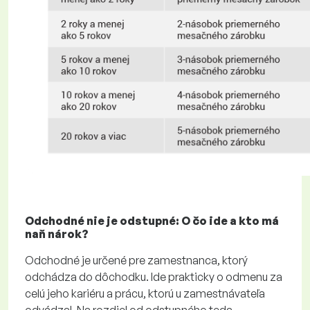
Odchodné nie je odstupné: O čo ide a kto má
naň nárok?
Odchodné je určené pre zamestnanca, ktorý
odchádza do dôchodku. Ide prakticky o odmenu za
celú jeho kariéru a prácu, ktorú u zamestnávateľa