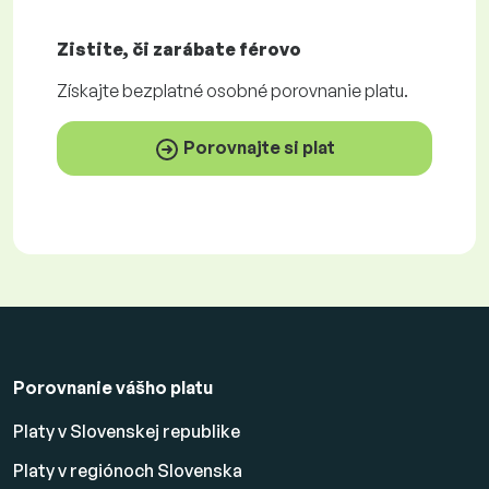
Zistite, či zarábate
férovo
Získajte
bezplatné
osobné porovnanie platu.
Porovnajte si plat
Porovnanie vášho platu
Platy v Slovenskej republike
Platy v regiónoch Slovenska