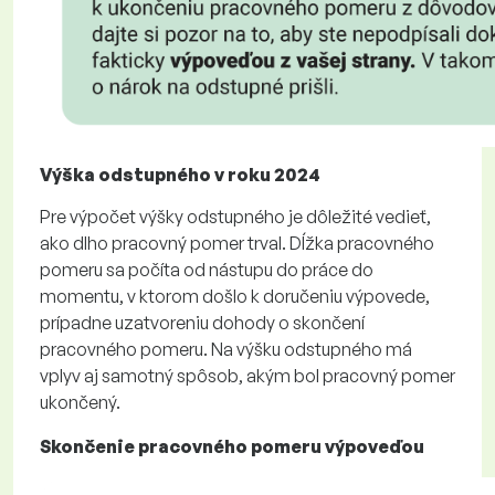
Výška odstupného v roku 2024
Pre výpočet výšky odstupného je dôležité vedieť,
ako dlho pracovný pomer trval. Dĺžka pracovného
pomeru sa počíta od nástupu do práce do
momentu, v ktorom došlo k doručeniu výpovede,
prípadne uzatvoreniu dohody o skončení
pracovného pomeru. Na výšku odstupného má
vplyv aj samotný spôsob, akým bol pracovný pomer
ukončený.
Skončenie pracovného pomeru výpoveďou