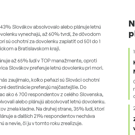
N
e 43% Slovákov absolvovalo alebo plánuje letnú
p
ú dovolenku vynechajú, až 60% tvrdí, že dôvodom
orí sú ochotní za dovolenku zaplatiť od 501 do 1
ickom a Bratislavskom kraji.
plánuje až 65% ľudí v TOP manažmente, oproti
ica Slovákov preferuje letnú dovolenku pri mori.
ás zaujímalo, koľko peňazí sú Slováci ochotní
toré destinácie preferujú najčastejšie. Do
viac ako 6 700 respondentov z celého Slovenska,
solvovali alebo plánujú absolvovať letnú dovolenku.
 znela kladne. Na druhej strane, 35% ľudí, ktorí
plánuje a ďalších 21% respondentov necháva
 a nevie, či ju v tomto roku zrealizuje.