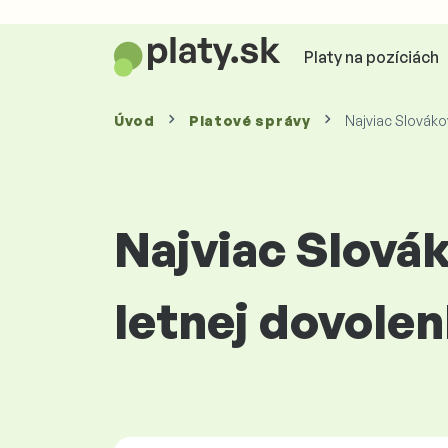
Platy na pozíciách
Úvod
Platové
správy
Najviac Slováko
Najviac Slovák
letnej dovolen