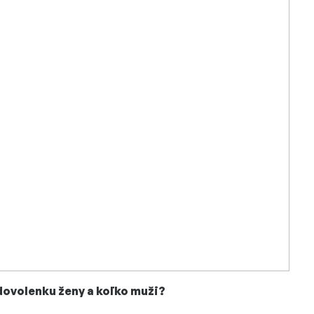
dovolenku ženy a koľko muži?