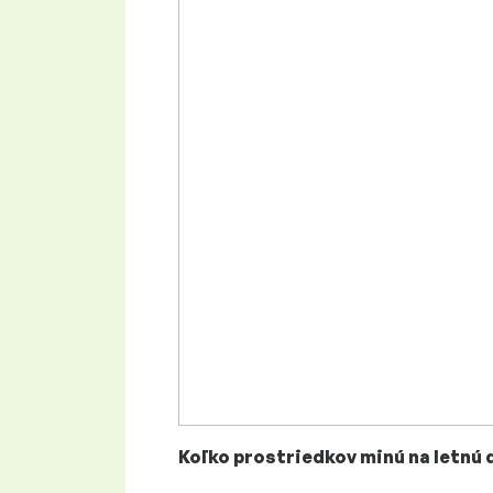
Koľko prostriedkov minú na letnú 