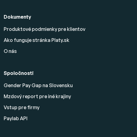
Dokumenty
Produktové podmienky pre klientov
Ako funguje stránka Platy.sk
O nás
Spoločnosti
Gender Pay Gap na Slovensku
Mzdový report pre iné krajiny
Vstup pre firmy
Paylab API