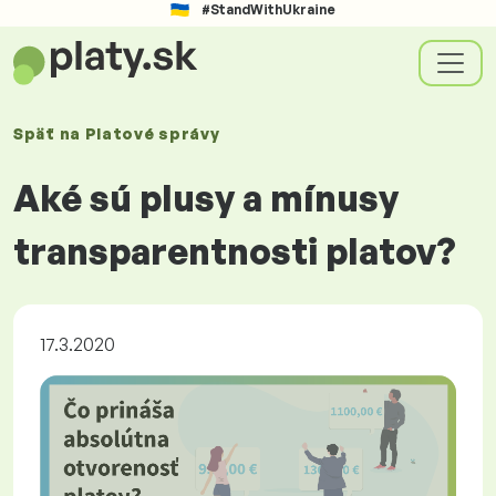
#StandWithUkraine
Späť na
Platové
správy
Aké sú plusy a mínusy
transparentnosti platov?
17.3.2020