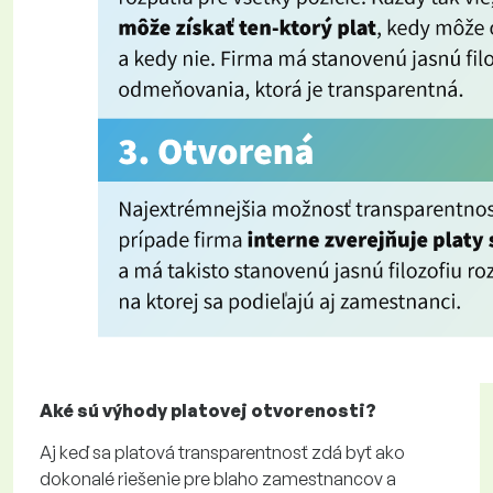
Aké sú výhody platovej otvorenosti?
Aj keď sa platová transparentnosť zdá byť ako
dokonalé riešenie pre blaho zamestnancov a