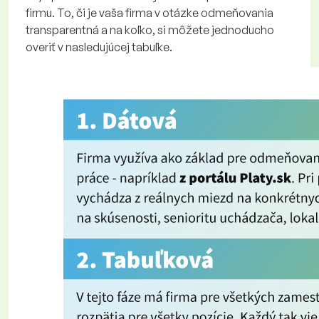
firmu. To, či je vaša firma v otázke odmeňovania
transparentná a na koľko, si môžete jednoducho
overiť v nasledujúcej tabuľke.