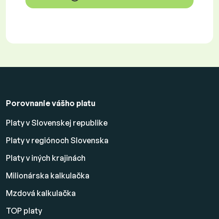
Porovnanie vášho platu
Platy v Slovenskej republike
Platy v regiónoch Slovenska
Platy v iných krajinách
Milionárska kalkulačka
Mzdová kalkulačka
TOP platy