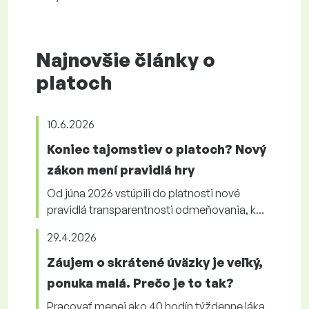
Najnovšie články o
platoch
10.6.2026
Koniec tajomstiev o platoch? Nový
zákon mení pravidlá hry
Od júna 2026 vstúpili do platnosti nové
pravidlá transparentnosti odmeňovania, k...
29.4.2026
Záujem o skrátené úväzky je veľký,
ponuka malá. Prečo je to tak?
Pracovať menej ako 40 hodín týždenne láka