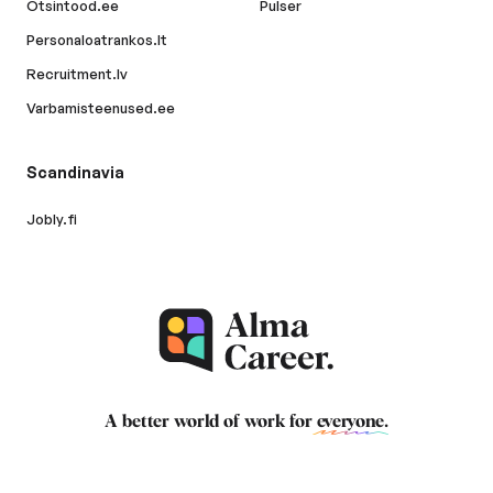
Otsintood.ee
Pulser
Personaloatrankos.lt
Recruitment.lv
Varbamisteenused.ee
Scandinavia
Jobly.fi
A better world of work for
everyone
.