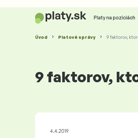
Platy na pozíciách
Úvod
Platové
správy
9 faktorov, kto
9 faktorov, kt
4.4.2019