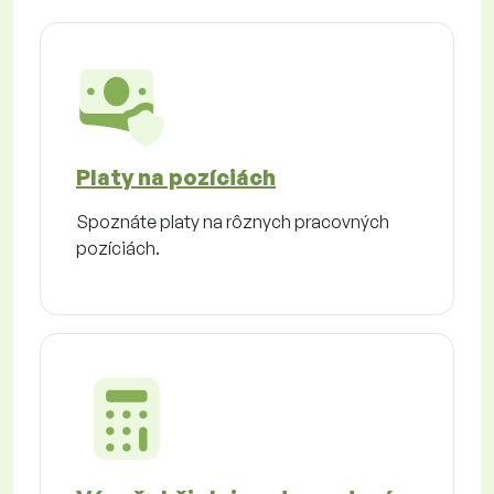
Platy na pozíciách
Spoznáte platy na rôznych pracovných
pozíciách.