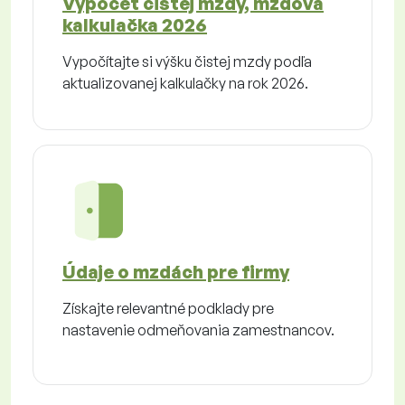
Výpočet čistej mzdy, mzdová
kalkulačka 2026
Vypočítajte si výšku čistej mzdy podľa
aktualizovanej kalkulačky na rok 2026.
Údaje o mzdách pre firmy
Získajte relevantné podklady pre
nastavenie odmeňovania zamestnancov.