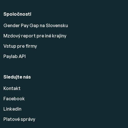
Spoločnosti
Gender Pay Gap na Slovensku
Mzdový report pre iné krajiny
Vstup pre firmy
Paylab API
Sledujte nás
Kontakt
Facebook
Linkedin
Platové
správy