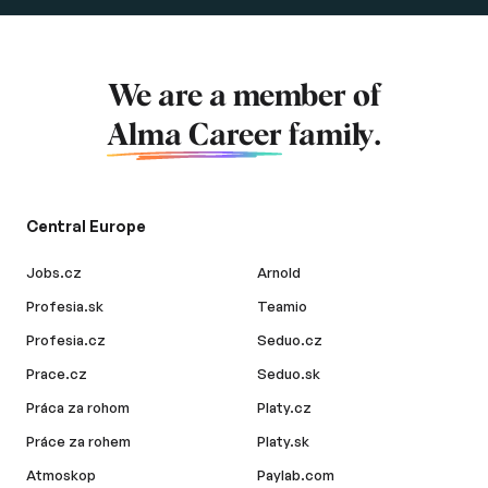
We are a member of
Alma Career
family.
Central Europe
Jobs.cz
Arnold
Profesia.sk
Teamio
Profesia.cz
Seduo.cz
Prace.cz
Seduo.sk
Práca za rohom
Platy.cz
Práce za rohem
Platy.sk
Atmoskop
Paylab.com