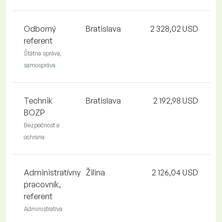
Odborný
Bratislava
2 328,02 USD
referent
Štátna správa,
samospráva
Technik
Bratislava
2 192,98 USD
BOZP
Bezpečnosť a
ochrana
Administratívny
Žilina
2 126,04 USD
pracovník,
referent
Administratíva