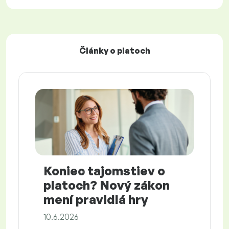
Články o platoch
Koniec tajomstiev o
platoch? Nový zákon
mení pravidlá hry
10.6.2026