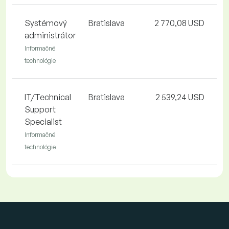
Systémový
Bratislava
2 770,08 USD
administrátor
Informačné
technológie
IT/Technical
Bratislava
2 539,24 USD
Support
Specialist
Informačné
technológie