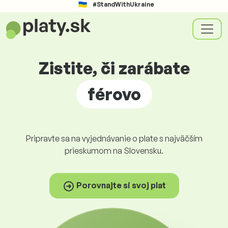
#StandWithUkraine
Zistite, či zarábate
férovo
Pripravte sa na vyjednávanie o plate s najväčším
prieskumom na Slovensku.
Porovnajte si svoj plat