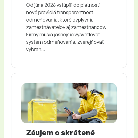
Od júna 2026 vstúpili do platnosti
nové pravidlá transparentnosti
odmeňovania, ktoré ovplyvnia
zamestnávateľov aj zamestnancov.
Firmy musia jasnejšie vysvetľovať
systém odmeňovania, zverejňovať
vybran...
Záujem o skrátené