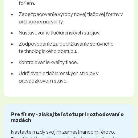
foriem.
Zabezpečovanie výroby novej tlačovej formy v
prípade jej nekvality.
Nastavovanie tlačiarenských strojov.
Zodpovedanie za dodržiavanie správneho
technologického postupu.
Kontrolovanie kvality tlače.
Udržiavanie tlačiarenských strojov v
prevádzkovom stave.
Pre firmy - získajte istotu pri rozhodovaní o
mzdách
Nastavte mzdy svojim zamestnancom férovo.