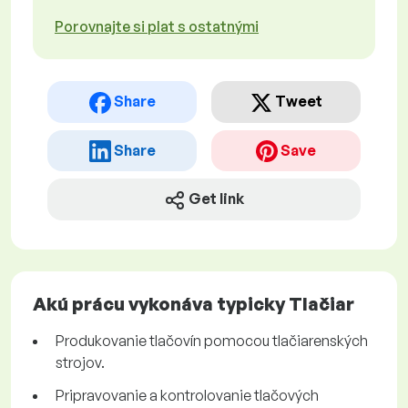
Porovnajte si plat s ostatnými
Share
Tweet
Share
Save
Get link
Akú prácu vykonáva typicky Tlačiar
Produkovanie tlačovín pomocou tlačiarenských
strojov.
Pripravovanie a kontrolovanie tlačových