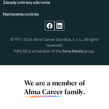
Zásady ochrany súkromia
Nastavenia cookies
© 1997-2026 Alma Career Slovakia, s. r. o., All rights
reserved.
PAYLAB is a member of the
Alma Media
group.
We are a member of
Alma Career
family.