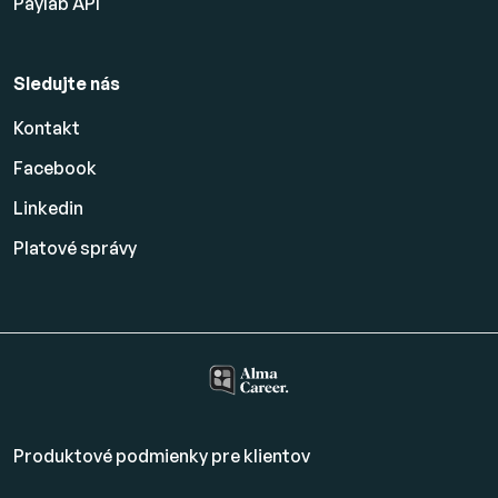
Paylab API
Sledujte nás
Kontakt
Facebook
Linkedin
Platové
správy
Produktové podmienky pre klientov