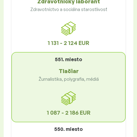
Zdravotnícky laborant
Zdravotníctvo a sociálna starostlivosť
1 131 - 2 124 EUR
551. miesto
Tlačiar
Žurnalistika, polygrafia, médiá
1 087 - 2 186 EUR
550. miesto