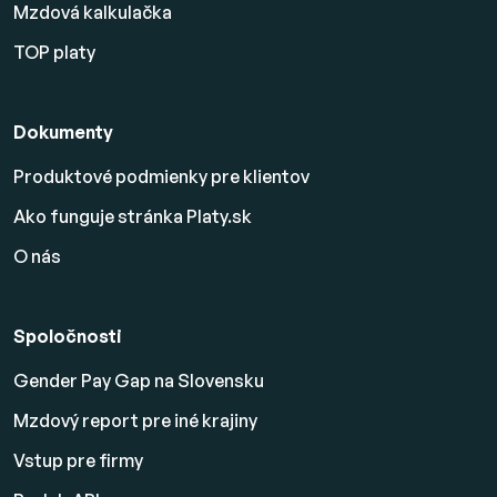
Mzdová kalkulačka
TOP platy
Dokumenty
Produktové podmienky pre klientov
Ako funguje stránka Platy.sk
O nás
Spoločnosti
Gender Pay Gap na Slovensku
Mzdový report pre iné krajiny
Vstup pre firmy