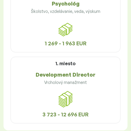
Psychológ
Školstvo, vzdelávanie, veda, výskum
1 269 - 1 963 EUR
1. miesto
Development Director
Vrcholový manažment
3 723 - 12 696 EUR