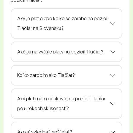
pozícii Tlačiar.
Aký je plat alebo koľko sa zarába na pozícii
Tlačiar na Slovensku?
Aké sú najvyššie platy na pozícii Tlačiar?
Koľko zarobím ako Tlačiar?
Aký plat mám očakávať na pozícii Tlačiar
po 5 rokoch skúseností?
Ako si vyjednať lepší plat?