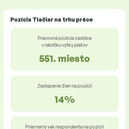
Pozícia Tlačiar na trhu práce
Pracovná pozícia zastáva
v rebríčku výšky platov
551. miesto
Zastúpenie žien na pozícii
14%
Priemerný vek respondenta na pozícii