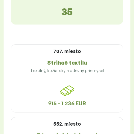
35
707. miesto
Strihač textilu
Textilný, kožiarsky a odevný priemysel
915 - 1 236 EUR
552. miesto