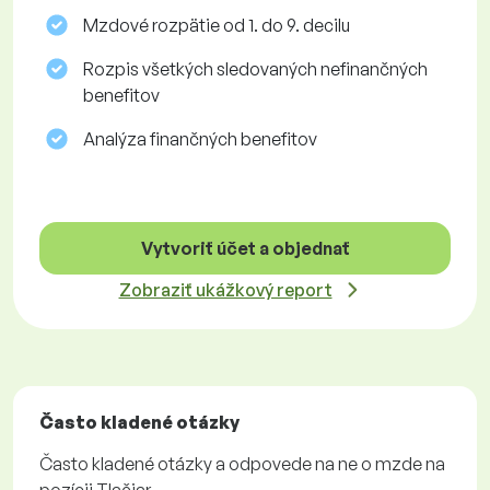
Mzdové rozpätie od 1. do 9. decilu
Rozpis všetkých sledovaných nefinančných
benefitov
Analýza finančných benefitov
Vytvoriť účet a objednať
Zobraziť ukážkový report
Často kladené otázky
Často kladené otázky a odpovede na ne o mzde na