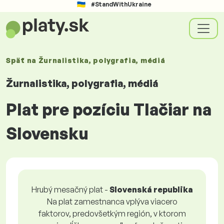
#StandWithUkraine
Späť na
Žurnalistika, polygrafia, médiá
Žurnalistika, polygrafia, médiá
Plat pre pozíciu Tlačiar na
Slovensku
Hrubý mesačný plat -
Slovenská republika
Na plat zamestnanca vplýva viacero
faktorov, predovšetkým región, v ktorom