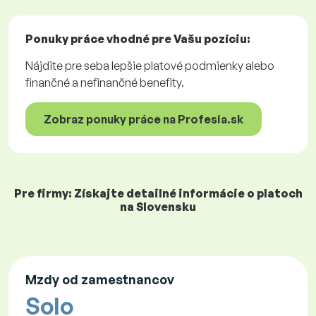
Ponuky práce
vhodné pre Vašu pozíciu:
Nájdite pre seba lepšie platové podmienky alebo
finančné a nefinančné benefity.
Zobraz ponuky práce na Profesia.sk
Pre firmy: Získajte detailné informácie o platoch
na Slovensku
Mzdy od zamestnancov
Solo