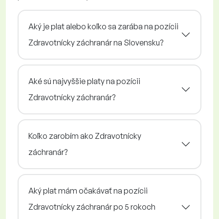
Aký je plat alebo koľko sa zarába na pozícii
Zdravotnícky záchranár na Slovensku?
Aké sú najvyššie platy na pozícii
Zdravotnícky záchranár?
Koľko zarobím ako Zdravotnícky
záchranár?
Aký plat mám očakávať na pozícii
Zdravotnícky záchranár po 5 rokoch