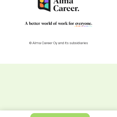
A better world of work for
everyone
.
© Alma Career Oy and its subsidiaries