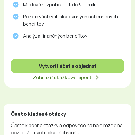
Mzdové rozpätie od 1. do 9. decilu
Rozpis všetkých sledovaných nefinančných
benefitov
Analýza finančných benefitov
Vytvoriť účet a objednať
Zobraziť ukážkový report
Často kladené otázky
Často kladené otázky a odpovede na ne o mzde na
pozícii Zdravotnícky záchranár.