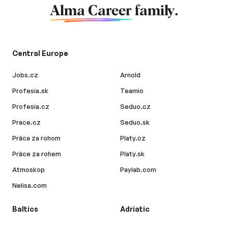
Alma Career
family.
Central Europe
Jobs.cz
Arnold
Profesia.sk
Teamio
Profesia.cz
Seduo.cz
Prace.cz
Seduo.sk
Práca za rohom
Platy.cz
Práce za rohem
Platy.sk
Atmoskop
Paylab.com
Nelisa.com
Baltics
Adriatic