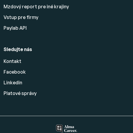
Mzdový report pre iné krajiny
Vstup pre firmy
Paylab API
Sledujte nás
Kontakt
Facebook
Linkedin
Platové
správy