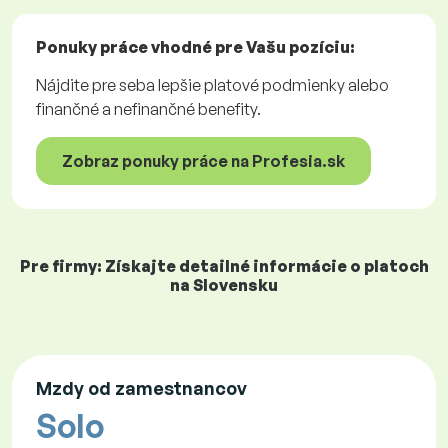
Ponuky práce
vhodné pre Vašu pozíciu:
Nájdite pre seba lepšie platové podmienky alebo
finančné a nefinančné benefity.
Zobraz ponuky práce na Profesia.sk
Pre firmy: Získajte detailné informácie o platoch
na Slovensku
Mzdy od zamestnancov
Solo