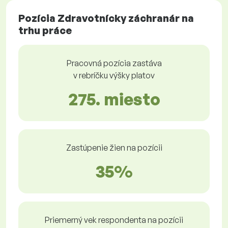
Pozícia Zdravotnícky záchranár na
trhu práce
Pracovná pozícia zastáva
v rebríčku výšky platov
275. miesto
Zastúpenie žien na pozícii
35%
Priemerný vek respondenta na pozícii