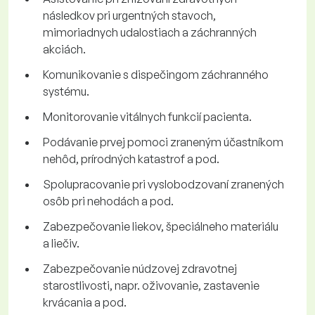
následkov pri urgentných stavoch,
mimoriadnych udalostiach a záchranných
akciách.
Komunikovanie s dispečingom záchranného
systému.
Monitorovanie vitálnych funkcií pacienta.
Podávanie prvej pomoci zraneným účastníkom
nehôd, prírodných katastrof a pod.
Spolupracovanie pri vyslobodzovaní zranených
osôb pri nehodách a pod.
Zabezpečovanie liekov, špeciálneho materiálu
a liečiv.
Zabezpečovanie núdzovej zdravotnej
starostlivosti, napr. oživovanie, zastavenie
krvácania a pod.