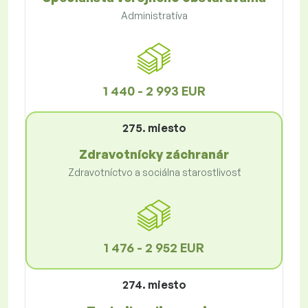
Administratíva
1 440 - 2 993 EUR
275. miesto
Zdravotnícky záchranár
Zdravotníctvo a sociálna starostlivosť
1 476 - 2 952 EUR
274. miesto