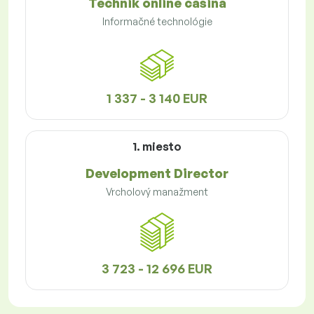
Technik online casina
Informačné technológie
1 337 - 3 140 EUR
1. miesto
Development Director
Vrcholový manažment
3 723 - 12 696 EUR