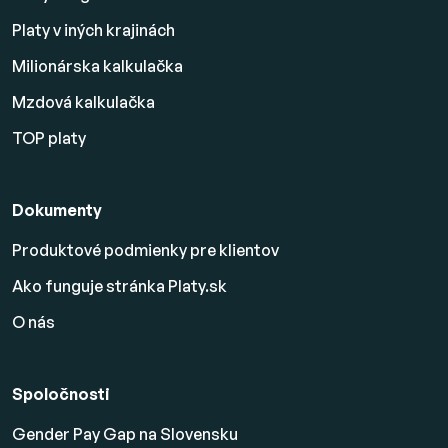
Platy v iných krajinách
Milionárska kalkulačka
Mzdová kalkulačka
TOP platy
Dokumenty
Produktové podmienky pre klientov
Ako funguje stránka Platy.sk
O nás
Spoločnosti
Gender Pay Gap na Slovensku