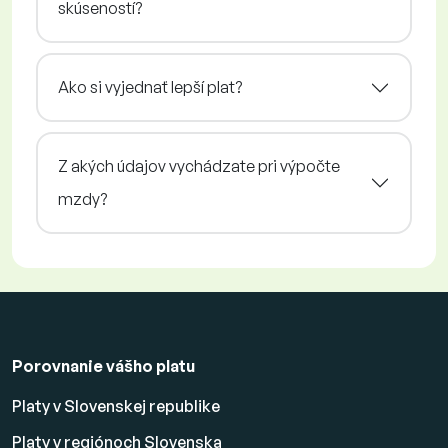
skúseností?
Ako si vyjednať lepší plat?
Z akých údajov vychádzate pri výpočte
mzdy?
Porovnanie vášho platu
Platy v Slovenskej republike
Platy v regiónoch Slovenska