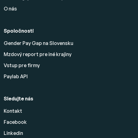
O nás
Spoločnosti
Gender Pay Gap na Slovensku
Mzdový report pre iné krajiny
Vstup pre firmy
Paylab API
Sledujte nás
Kontakt
Facebook
Linkedin