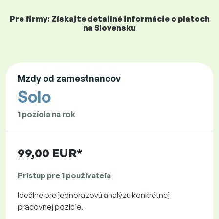
Pre firmy: Získajte detailné informácie o platoch
na Slovensku
Mzdy od zamestnancov
Solo
1 pozícia na rok
99,00 EUR*
Prístup pre 1 používateľa
Ideálne pre jednorazovú analýzu konkrétnej
pracovnej pozície.