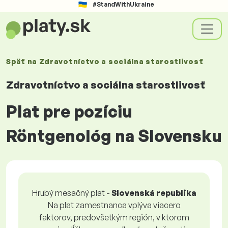
#StandWithUkraine
Späť na
Zdravotníctvo a sociálna starostlivosť
Zdravotníctvo a sociálna starostlivosť
Plat pre pozíciu
Röntgenológ na Slovensku
Hrubý mesačný plat -
Slovenská republika
Na plat zamestnanca vplýva viacero
faktorov, predovšetkým región, v ktorom