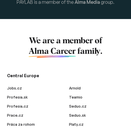
PAYLAB is a member of the
Alma Media
group.
We are a member of
Alma Career
family.
Central Europe
Jobs.cz
Arnold
Profesia.sk
Teamio
Profesia.cz
Seduo.cz
Prace.cz
Seduo.sk
Práca za rohom
Platy.cz