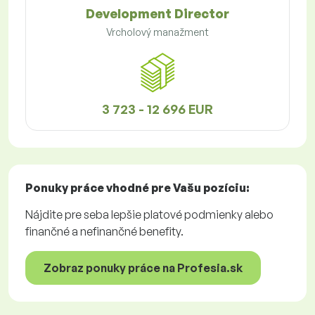
Development Director
Vrcholový manažment
3 723 - 12 696 EUR
Ponuky práce
vhodné pre Vašu pozíciu:
Nájdite pre seba lepšie platové podmienky alebo
finančné a nefinančné benefity.
Zobraz ponuky práce na Profesia.sk