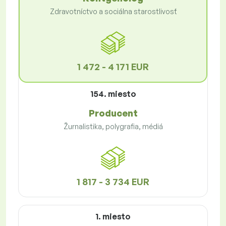
Zdravotníctvo a sociálna starostlivosť
1 472 - 4 171 EUR
154. miesto
Producent
Žurnalistika, polygrafia, médiá
1 817 - 3 734 EUR
1. miesto