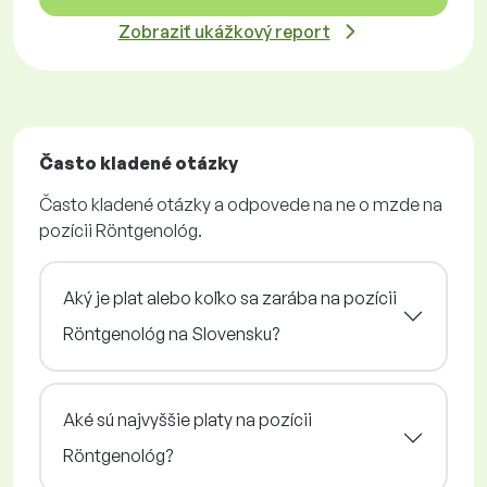
Zobraziť ukážkový report
Často kladené otázky
Často kladené otázky a odpovede na ne o mzde na
pozícii Röntgenológ.
Aký je plat alebo koľko sa zarába na pozícii
Röntgenológ na Slovensku?
Aké sú najvyššie platy na pozícii
Röntgenológ?