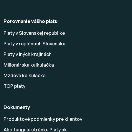
Porovnanie vášho platu
Platy v Slovenskej republike
Platy v regiónoch Slovenska
Platy v iných krajinách
Milionárska kalkulačka
Mzdová kalkulačka
TOP platy
Dokumenty
Produktové podmienky pre klientov
Ako funguje stránka Platy.sk