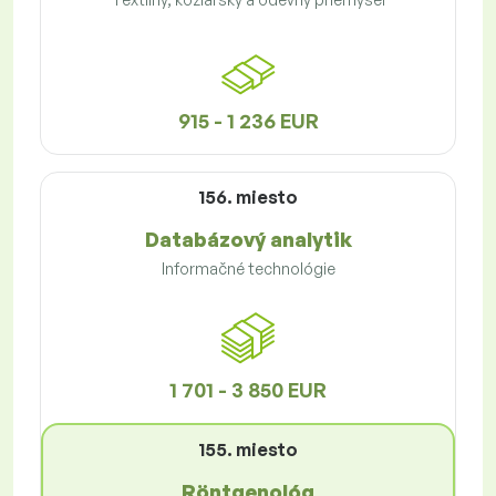
915 - 1 236 EUR
156. miesto
Databázový analytik
Informačné technológie
1 701 - 3 850 EUR
155. miesto
Röntgenológ