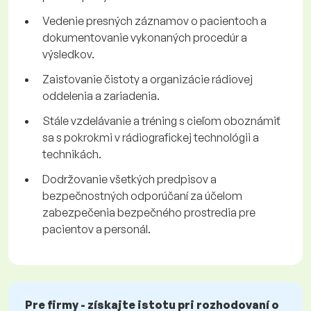
Vedenie presných záznamov o pacientoch a
dokumentovanie vykonaných procedúr a
výsledkov.
Zaisťovanie čistoty a organizácie rádiovej
oddelenia a zariadenia.
Stále vzdelávanie a tréning s cieľom oboznámiť
sa s pokrokmi v rádiografickej technológii a
technikách.
Dodržovanie všetkých predpisov a
bezpečnostných odporúčaní za účelom
zabezpečenia bezpečného prostredia pre
pacientov a personál.
Pre firmy - získajte istotu pri rozhodovaní o