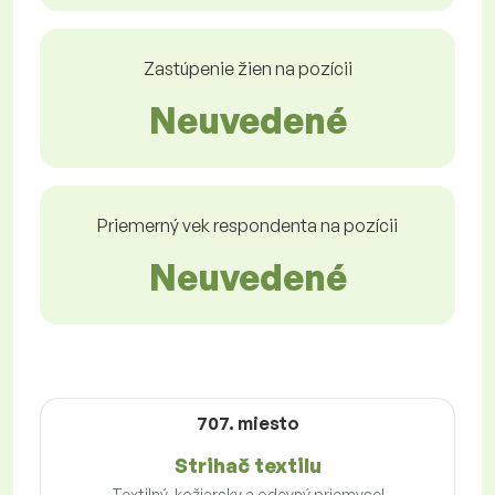
Zastúpenie žien na pozícii
Neuvedené
Priemerný vek respondenta na pozícii
Neuvedené
707. miesto
Strihač textilu
Textilný, kožiarsky a odevný priemysel