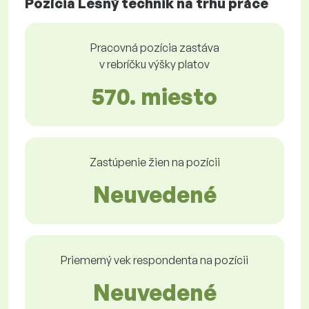
Pozícia Lesný technik na trhu práce
Pracovná pozícia zastáva
v rebríčku výšky platov
570. miesto
Zastúpenie žien na pozícii
Neuvedené
Priemerný vek respondenta na pozícii
Neuvedené