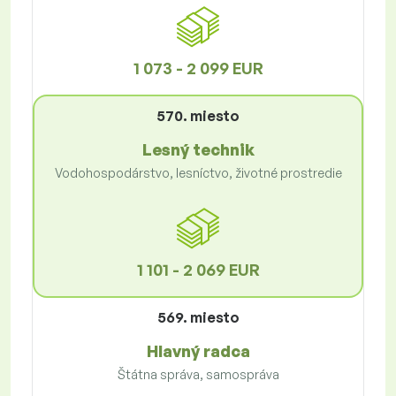
1 073 - 2 099 EUR
570. miesto
Lesný technik
Vodohospodárstvo, lesníctvo, životné prostredie
1 101 - 2 069 EUR
569. miesto
Hlavný radca
Štátna správa, samospráva