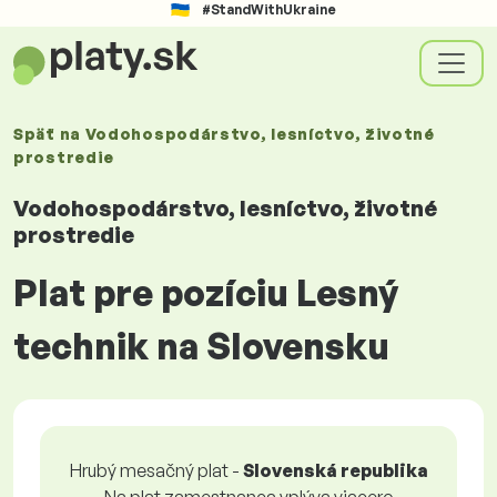
#StandWithUkraine
Späť na
Vodohospodárstvo, lesníctvo, životné
prostredie
Vodohospodárstvo, lesníctvo, životné
prostredie
Plat pre pozíciu Lesný
technik na Slovensku
Hrubý mesačný plat -
Slovenská republika