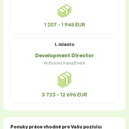
1 207 - 1 945 EUR
1. miesto
Development Director
Vrcholový manažment
3 723 - 12 696 EUR
Ponuky práce
vhodné pre Vašu pozíciu: