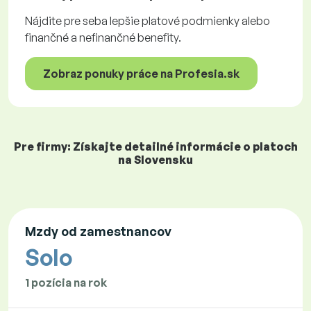
Nájdite pre seba lepšie platové podmienky alebo
finančné a nefinančné benefity.
Zobraz ponuky práce na Profesia.sk
Pre firmy: Získajte detailné informácie o platoch
na Slovensku
Mzdy od zamestnancov
Solo
1 pozícia na rok