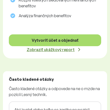
Rozpis všetkých sledovaných nefinančných
benefitov
Analýza finančných benefitov
Vytvoriť účet a objednať
Zobraziť ukážkový report
Často kladené otázky
Často kladené otázky a odpovede na ne o mzde na
pozícii Lesný technik.
Aký je plat alebo koľko sa zarába na pozícii