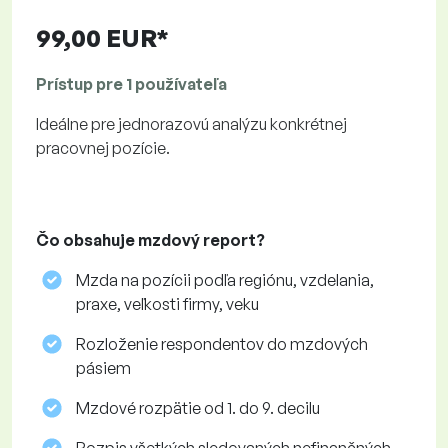
99,00 EUR*
Prístup pre 1 používateľa
Ideálne pre jednorazovú analýzu konkrétnej
pracovnej pozície.
Čo obsahuje mzdový report?
Mzda na pozícii podľa regiónu, vzdelania,
praxe, veľkosti firmy, veku
Rozloženie respondentov do mzdových
pásiem
Mzdové rozpätie od 1. do 9. decilu