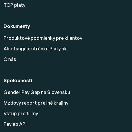
TOP platy
Dokumenty
Produktové podmienky pre klientov
Ako funguje stránka Platy.sk
O nás
Spoločnosti
Gender Pay Gap na Slovensku
Mzdový report pre iné krajiny
Vstup pre firmy
Paylab API