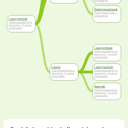
energetika
Elektromechanik
Elektrotechnika a
energetika
Lesný technik
Vodohospodárstvo,
lesníctvo, životné
prostredie
Lesný inžinier
Vodohospodárstvo,
lesníctvo, životné
prostredie
Lesník
Lesný technik
Vodohospodárstvo,
Vodohospodárstvo,
lesníctvo, životné
lesníctvo, životné
prostredie
prostredie
Revírnik
Vodohospodárstvo,
lesníctvo, životné
prostredie