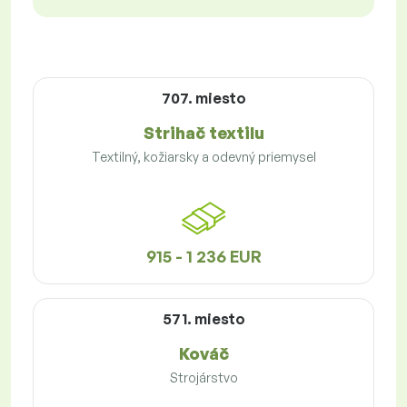
707. miesto
Strihač textilu
Textilný, kožiarsky a odevný priemysel
915 - 1 236 EUR
571. miesto
Kováč
Strojárstvo