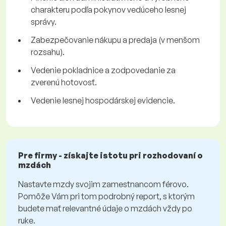
charakteru podľa pokynov vedúceho lesnej
správy.
Zabezpečovanie nákupu a predaja (v menšom
rozsahu).
Vedenie pokladnice a zodpovedanie za
zverenú hotovosť.
Vedenie lesnej hospodárskej evidencie.
Pre firmy - získajte istotu pri rozhodovaní o
mzdách
Nastavte mzdy svojim zamestnancom férovo.
Pomôže Vám pri tom podrobný report, s ktorým
budete mať relevantné údaje o mzdách vždy po
ruke.