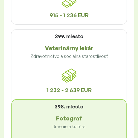
915 - 1 236 EUR
399. miesto
Veterinárny lekár
Zdravotníctvo a sociálna starostlivosť
1 232 - 2 639 EUR
398. miesto
Fotograf
Umenie a kultúra