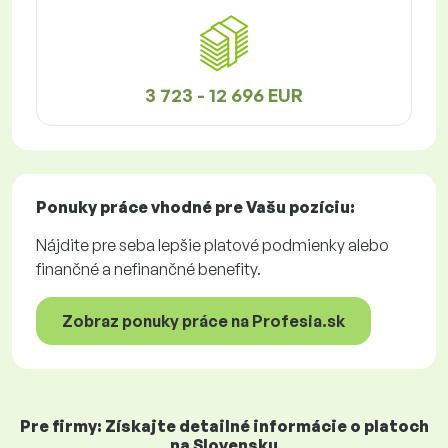
3 723 - 12 696 EUR
Ponuky práce
vhodné pre Vašu pozíciu:
Nájdite pre seba lepšie platové podmienky alebo
finančné a nefinančné benefity.
Zobraz ponuky práce na Profesia.sk
Pre firmy: Získajte detailné informácie o platoch
na Slovensku