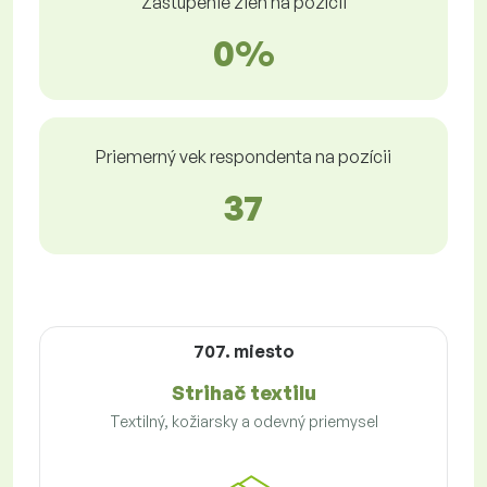
Zastúpenie žien na pozícii
0%
Priemerný vek respondenta na pozícii
37
707. miesto
Strihač textilu
Textilný, kožiarsky a odevný priemysel