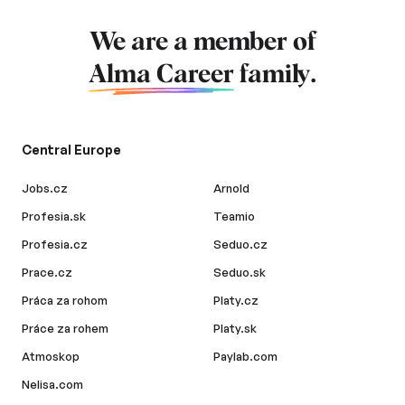
We are a member of
Alma Career
family.
Central Europe
Jobs.cz
Arnold
Profesia.sk
Teamio
Profesia.cz
Seduo.cz
Prace.cz
Seduo.sk
Práca za rohom
Platy.cz
Práce za rohem
Platy.sk
Atmoskop
Paylab.com
Nelisa.com