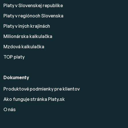
Platy v Slovenskej republike
Platy v regiónoch Slovenska
Platy v iných krajinách
Milionárska kalkulačka
Mzdová kalkulačka
TOP platy
Dokumenty
Produktové podmienky pre klientov
Ako funguje stránka Platy.sk
O nás