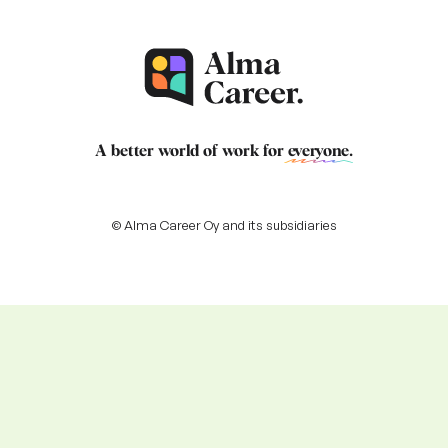
A better world of work for
everyone
.
© Alma Career Oy and its subsidiaries