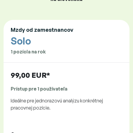
Mzdy od zamestnancov
Solo
1 pozícia na rok
99,00 EUR*
Prístup pre 1 používateľa
Ideálne pre jednorazovú analýzu konkrétnej
pracovnej pozície.