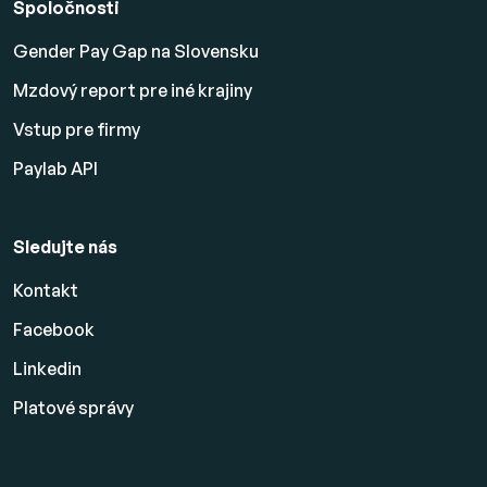
Spoločnosti
Gender Pay Gap na Slovensku
Mzdový report pre iné krajiny
Vstup pre firmy
Paylab API
Sledujte nás
Kontakt
Facebook
Linkedin
Platové
správy