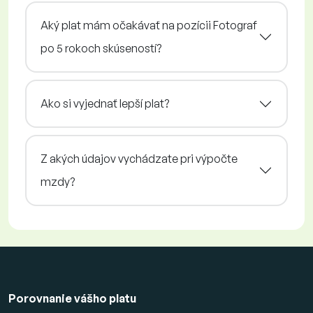
Aký plat mám očakávať na pozícii Fotograf
po 5 rokoch skúseností?
Ako si vyjednať lepší plat?
Z akých údajov vychádzate pri výpočte
mzdy?
Porovnanie vášho platu