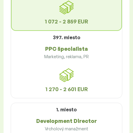
1 072 - 2 859 EUR
397. miesto
PPC špecialista
Marketing, reklama, PR
1 270 - 2 601 EUR
1. miesto
Development Director
Vrcholový manažment