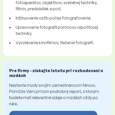
fotoaparátov, objektívov, svetelnej techniky,
filtrov, predsádiek a pod.
Inštruovanie osôb počas fotografovania.
Upravovanie fotografií pomocou výpočtovej
techniky.
Vyvolávanie kinofilmov, tlačenie fotografií.
Pre firmy - získajte istotu pri rozhodovaní o
mzdách
Nastavte mzdy svojim zamestnancom férovo.
Pomôže Vám pri tom podrobný report, s ktorým
budete mať relevantné údaje o mzdách vždy po
ruke.