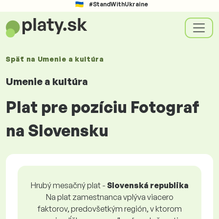
#StandWithUkraine
Späť na
Umenie a kultúra
Umenie a kultúra
Plat pre pozíciu Fotograf
na Slovensku
Hrubý mesačný plat -
Slovenská republika
Na plat zamestnanca vplýva viacero
faktorov, predovšetkým región, v ktorom