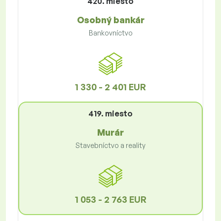
420. miesto
Osobný bankár
Bankovníctvo
1 330 - 2 401 EUR
419. miesto
Murár
Stavebníctvo a reality
1 053 - 2 763 EUR