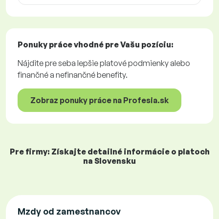
Ponuky práce
vhodné pre Vašu pozíciu:
Nájdite pre seba lepšie platové podmienky alebo
finančné a nefinančné benefity.
Zobraz ponuky práce na Profesia.sk
Pre firmy: Získajte detailné informácie o platoch
na Slovensku
Mzdy od zamestnancov