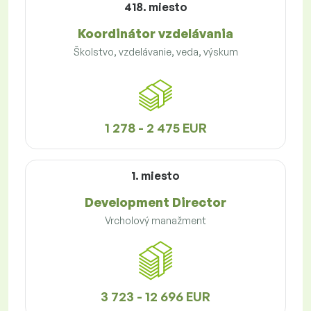
418. miesto
Koordinátor vzdelávania
Školstvo, vzdelávanie, veda, výskum
1 278 - 2 475 EUR
1. miesto
Development Director
Vrcholový manažment
3 723 - 12 696 EUR