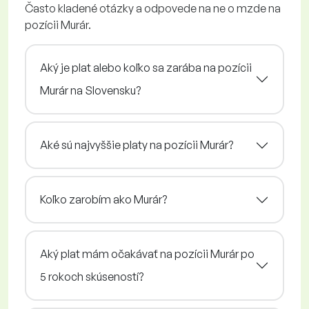
Často kladené otázky a odpovede na ne o mzde na
pozícii Murár.
Aký je plat alebo koľko sa zarába na pozícii
Murár na Slovensku?
Aké sú najvyššie platy na pozícii Murár?
Koľko zarobím ako Murár?
Aký plat mám očakávať na pozícii Murár po
5 rokoch skúseností?