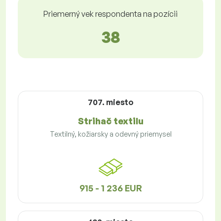
Priemerný vek respondenta na pozícii
38
707. miesto
Strihač textilu
Textilný, kožiarsky a odevný priemysel
915 - 1 236 EUR