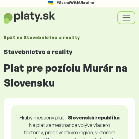
#StandWithUkraine
Späť na
Stavebníctvo a reality
Stavebníctvo a reality
Plat pre pozíciu Murár na
Slovensku
Hrubý mesačný plat -
Slovenská republika
Na plat zamestnanca vplýva viacero
faktorov, predovšetkým región, v ktorom