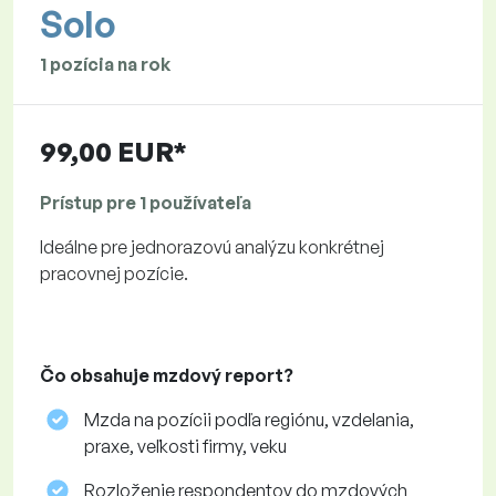
Solo
1 pozícia na rok
99,00 EUR*
Prístup pre 1 používateľa
Ideálne pre jednorazovú analýzu konkrétnej
pracovnej pozície.
Čo obsahuje mzdový report?
Mzda na pozícii podľa regiónu, vzdelania,
praxe, veľkosti firmy, veku
Rozloženie respondentov do mzdových