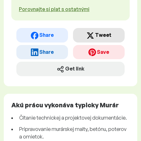
Porovnajte si plat s ostatnými
Share
Tweet
Share
Save
Get link
Akú prácu vykonáva typicky Murár
Čítanie technickej a projektovej dokumentácie.
Pripravovanie murárskej malty, betónu, poterov
a omietok.