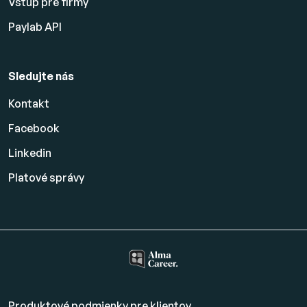
Vstup pre firmy
Paylab API
Sledujte nás
Kontakt
Facebook
Linkedin
Platové
správy
Produktové podmienky pre klientov