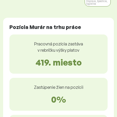
Doprava, špedícia,
logistika
Pozícia Murár na trhu práce
Pracovná pozícia zastáva
v rebríčku výšky platov
419. miesto
Zastúpenie žien na pozícii
0%