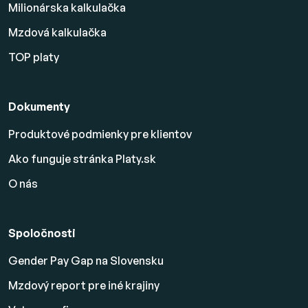
Milionárska kalkulačka
Mzdová kalkulačka
TOP platy
Dokumenty
Produktové podmienky pre klientov
Ako funguje stránka Platy.sk
O nás
Spoločnosti
Gender Pay Gap na Slovensku
Mzdový report pre iné krajiny