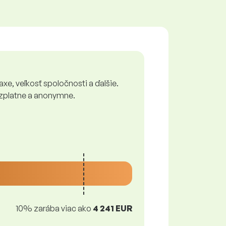
xe, veľkosť spoločnosti a ďalšie.
bezplatne a anonymne.
10% zarába viac ako
4 241 EUR