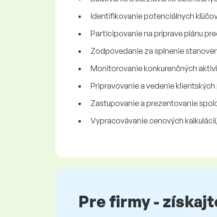
Identifikovanie potenciálnych kľúčov
Participovanie na príprave plánu pre
Zodpovedanie za splnenie stanoven
Monitorovanie konkurenčných aktivít
Pripravovanie a vedenie klientských 
Zastupovanie a prezentovanie spolo
Vypracovávanie cenových kalkuláci
Pre firmy - získaj