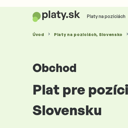
Platy na pozíciách
Úvod
Platy
na pozíciách
, Slovensko
Obchod
Plat pre pozí
Slovensku