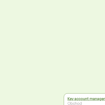
Key account manage
Obchod