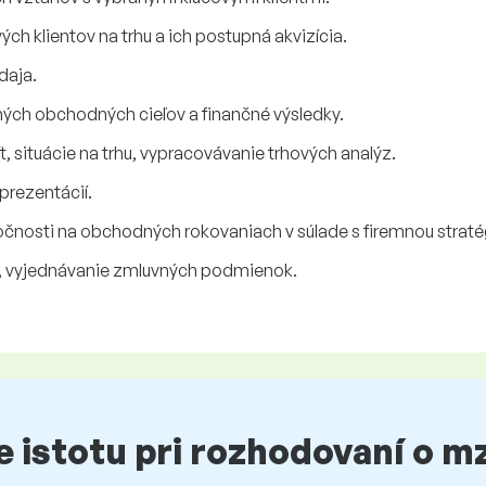
ých klientov na trhu a ich postupná akvizícia.
daja.
ých obchodných cieľov a finančné výsledky.
, situácie na trhu, vypracovávanie trhových analýz.
prezentácií.
čnosti na obchodných rokovaniach v súlade s firemnou straté
í, vyjednávanie zmluvných podmienok.
te istotu pri rozhodovaní o 