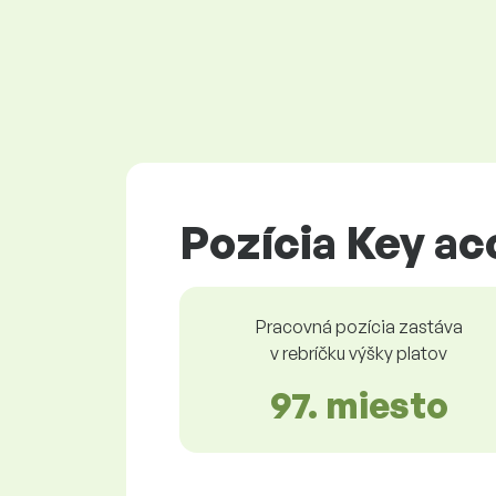
Pozícia Key a
Pracovná pozícia zastáva
v rebríčku výšky platov
97. miesto