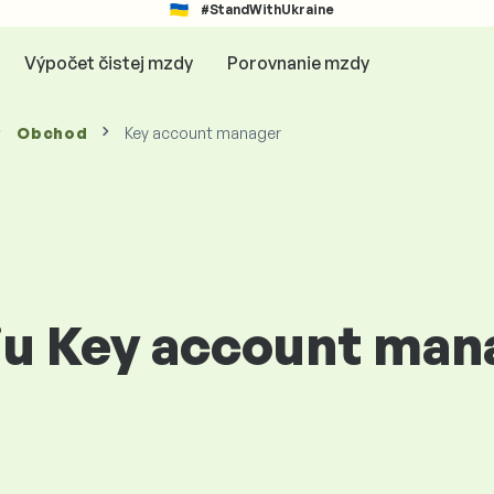
#StandWithUkraine
Výpočet čistej mzdy
Porovnanie mzdy
Obchod
Key account manager
ciu Key account man