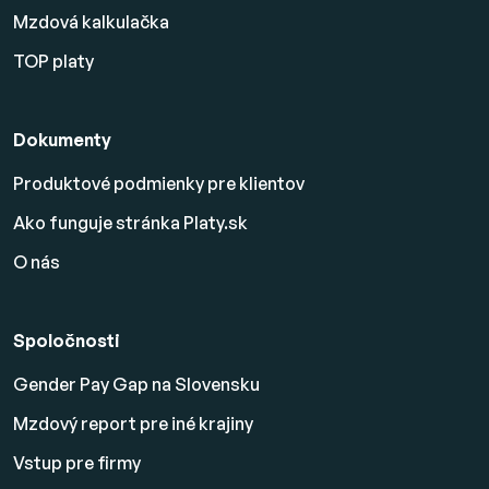
Mzdová kalkulačka
TOP platy
Dokumenty
Produktové podmienky pre klientov
Ako funguje stránka Platy.sk
O nás
Spoločnosti
Gender Pay Gap na Slovensku
Mzdový report pre iné krajiny
Vstup pre firmy