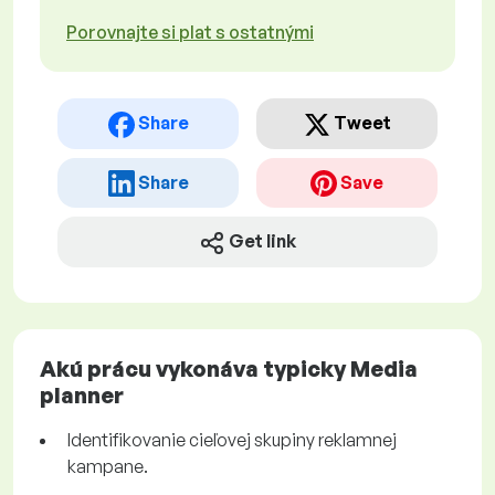
Porovnajte si plat s ostatnými
Share
Tweet
Share
Save
Get link
Akú prácu vykonáva typicky Media
planner
Identifikovanie cieľovej skupiny reklamnej
kampane.