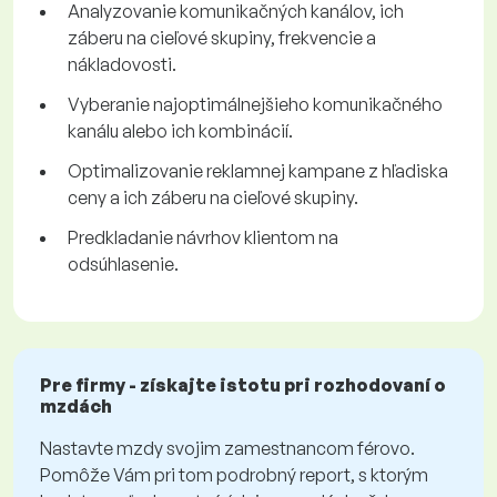
Analyzovanie komunikačných kanálov, ich
záberu na cieľové skupiny, frekvencie a
nákladovosti.
Vyberanie najoptimálnejšieho komunikačného
kanálu alebo ich kombinácií.
Optimalizovanie reklamnej kampane z hľadiska
ceny a ich záberu na cieľové skupiny.
Predkladanie návrhov klientom na
odsúhlasenie.
Pre firmy - získajte istotu pri rozhodovaní o
mzdách
Nastavte mzdy svojim zamestnancom férovo.
Pomôže Vám pri tom podrobný report, s ktorým