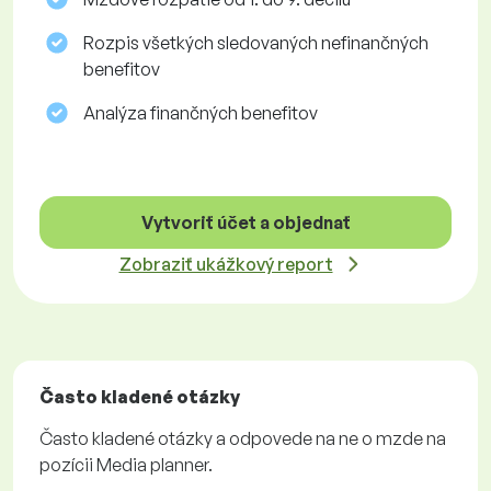
Rozpis všetkých sledovaných nefinančných
benefitov
Analýza finančných benefitov
Vytvoriť účet a objednať
Zobraziť ukážkový report
Často kladené otázky
Často kladené otázky a odpovede na ne o mzde na
pozícii Media planner.