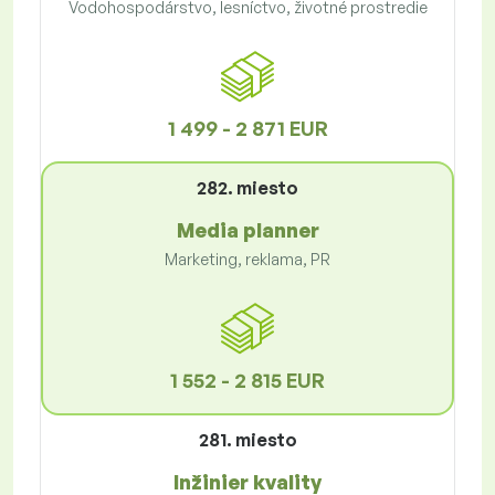
Vodohospodárstvo, lesníctvo, životné prostredie
1 499 - 2 871 EUR
282. miesto
Media planner
Marketing, reklama, PR
1 552 - 2 815 EUR
281. miesto
Inžinier kvality