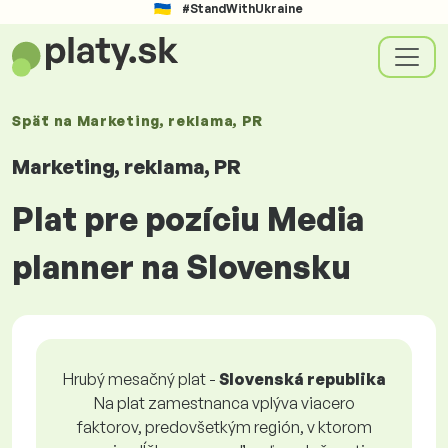
#StandWithUkraine
Späť na
Marketing, reklama, PR
Marketing, reklama, PR
Plat pre pozíciu Media
planner na Slovensku
Hrubý mesačný plat -
Slovenská republika
Na plat zamestnanca vplýva viacero
faktorov, predovšetkým región, v ktorom