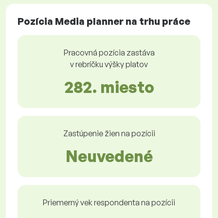
Pozícia Media planner na trhu práce
Pracovná pozícia zastáva
v rebríčku výšky platov
282. miesto
Zastúpenie žien na pozícii
Neuvedené
Priemerný vek respondenta na pozícii