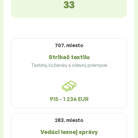
33
707. miesto
Strihač textilu
Textilný, kožiarsky a odevný priemysel
915 - 1 236 EUR
283. miesto
Vedúci lesnej správy