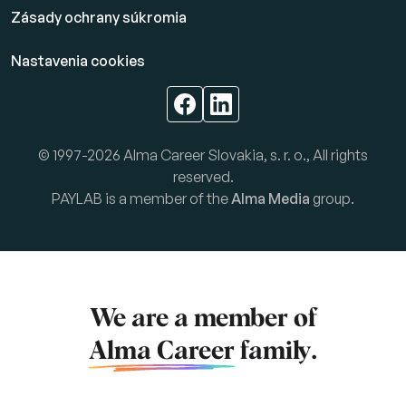
Zásady ochrany súkromia
Nastavenia cookies
© 1997-2026 Alma Career Slovakia, s. r. o., All rights
reserved.
PAYLAB is a member of the
Alma Media
group.
We are a member of
Alma Career
family.