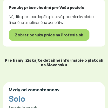
Ponuky práce
vhodné pre Vašu pozíciu:
Nájdite pre seba lepšie platové podmienky alebo
finančné a nefinančné benefity.
Zobraz ponuky práce na Profesia.sk
Pre firmy: Získajte detailné informácie o platoch
na Slovensku
Mzdy od zamestnancov
Solo
1 pozícia na rok