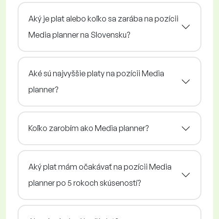
Aký je plat alebo koľko sa zarába na pozícii
Media planner na Slovensku?
Aké sú najvyššie platy na pozícii Media
planner?
Koľko zarobím ako Media planner?
Aký plat mám očakávať na pozícii Media
planner po 5 rokoch skúseností?