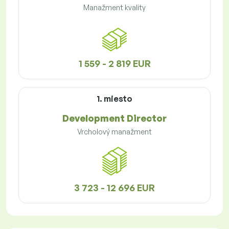
Manažment kvality
1 559 - 2 819 EUR
1. miesto
Development Director
Vrcholový manažment
3 723 - 12 696 EUR