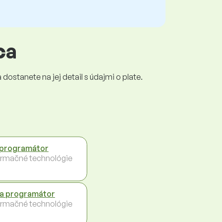
ca
dostanete na jej detail s údajmi o plate.
programátor
ormačné technológie
a programátor
ormačné technológie