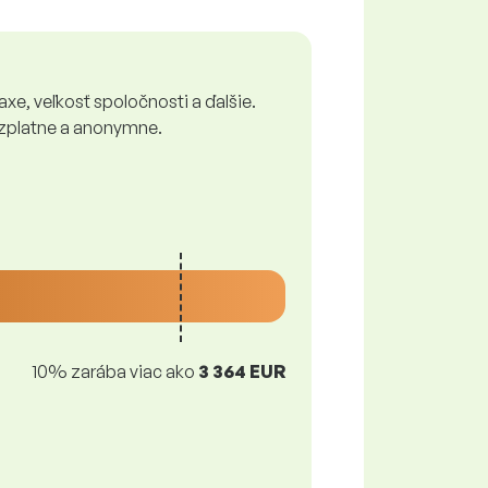
xe, veľkosť spoločnosti a ďalšie.
bezplatne a anonymne.
10% zarába viac ako
3 364 EUR