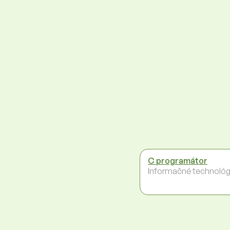
C programátor
Informačné technológ