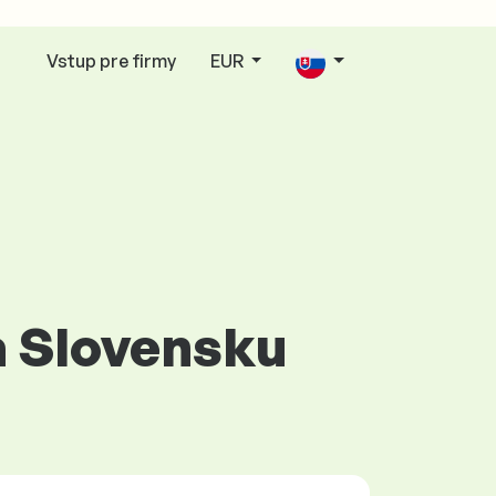
Vstup pre firmy
EUR
a Slovensku