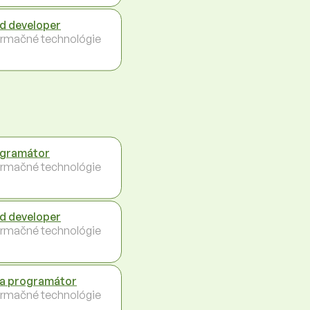
d developer
ormačné technológie
gramátor
ormačné technológie
d developer
ormačné technológie
a programátor
ormačné technológie