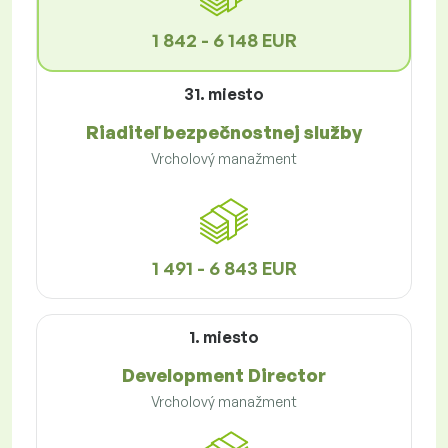
1 842 - 6 148 EUR
31. miesto
Riaditeľ bezpečnostnej služby
Vrcholový manažment
1 491 - 6 843 EUR
1. miesto
Development Director
Vrcholový manažment