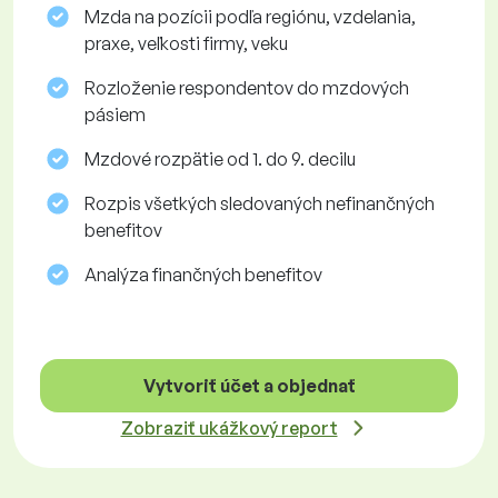
Mzda na pozícii podľa regiónu, vzdelania,
praxe, veľkosti firmy, veku
Rozloženie respondentov do mzdových
pásiem
Mzdové rozpätie od 1. do 9. decilu
Rozpis všetkých sledovaných nefinančných
benefitov
Analýza finančných benefitov
Vytvoriť účet a objednať
Zobraziť ukážkový report