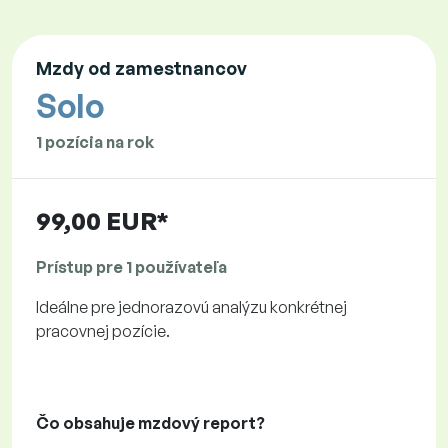
Mzdy od zamestnancov
Solo
1 pozícia na rok
99,00 EUR*
Prístup pre 1 používateľa
Ideálne pre jednorazovú analýzu konkrétnej
pracovnej pozície.
Čo obsahuje mzdový report?