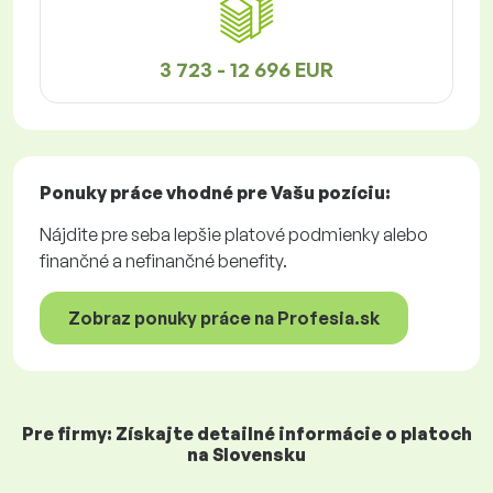
3 723 - 12 696 EUR
Ponuky práce
vhodné pre Vašu pozíciu:
Nájdite pre seba lepšie platové podmienky alebo
finančné a nefinančné benefity.
Zobraz ponuky práce na Profesia.sk
Pre firmy: Získajte detailné informácie o platoch
na Slovensku