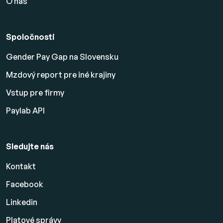
O nás
Spoločnosti
Gender Pay Gap na Slovensku
Mzdový report pre iné krajiny
Vstup pre firmy
Paylab API
Sledujte nás
Kontakt
Facebook
Linkedin
Platové
správy