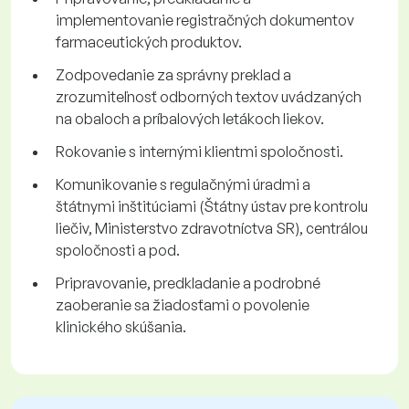
implementovanie registračných dokumentov
farmaceutických produktov.
Zodpovedanie za správny preklad a
zrozumiteľnosť odborných textov uvádzaných
na obaloch a príbalových letákoch liekov.
Rokovanie s internými klientmi spoločnosti.
Komunikovanie s regulačnými úradmi a
štátnymi inštitúciami (Štátny ústav pre kontrolu
liečiv, Ministerstvo zdravotníctva SR), centrálou
spoločnosti a pod.
Pripravovanie, predkladanie a podrobné
zaoberanie sa žiadosťami o povolenie
klinického skúšania.