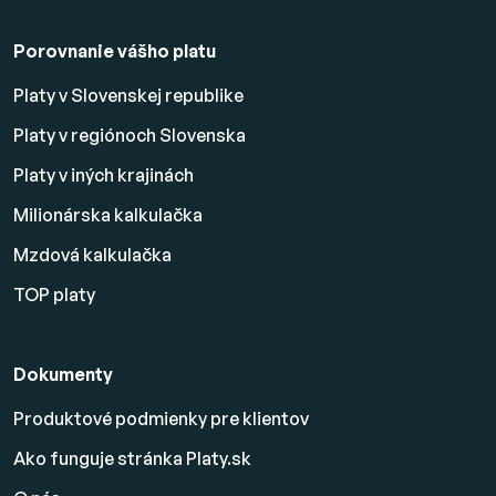
Porovnanie vášho platu
Platy v Slovenskej republike
Platy v regiónoch Slovenska
Platy v iných krajinách
Milionárska kalkulačka
Mzdová kalkulačka
TOP platy
Dokumenty
Produktové podmienky pre klientov
Ako funguje stránka Platy.sk