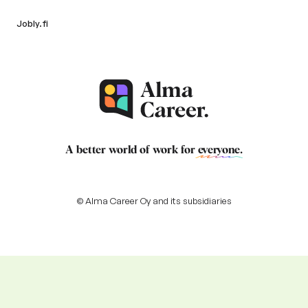
Jobly.fi
A better world of work for
everyone
.
© Alma Career Oy and its subsidiaries