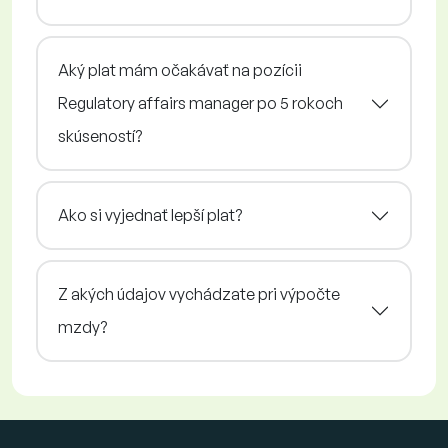
Aký plat mám očakávať na pozícii
Regulatory affairs manager po 5 rokoch
skúseností?
Ako si vyjednať lepší plat?
Z akých údajov vychádzate pri výpočte
mzdy?