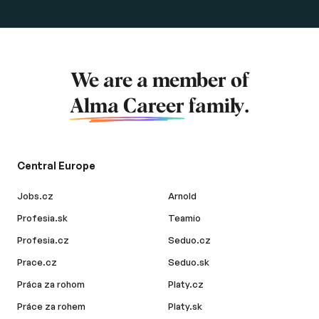
We are a member of
Alma Career
family.
Central Europe
Jobs.cz
Arnold
Profesia.sk
Teamio
Profesia.cz
Seduo.cz
Prace.cz
Seduo.sk
Práca za rohom
Platy.cz
Práce za rohem
Platy.sk