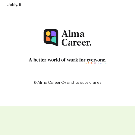
Jobly.fi
A better world of work for
everyone
.
© Alma Career Oy and its subsidiaries