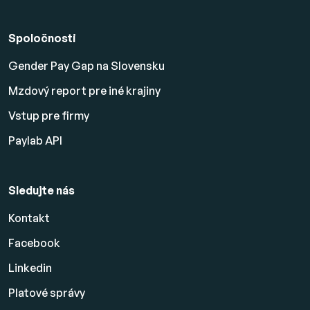
Spoločnosti
Gender Pay Gap na Slovensku
Mzdový report pre iné krajiny
Vstup pre firmy
Paylab API
Sledujte nás
Kontakt
Facebook
Linkedin
Platové
správy