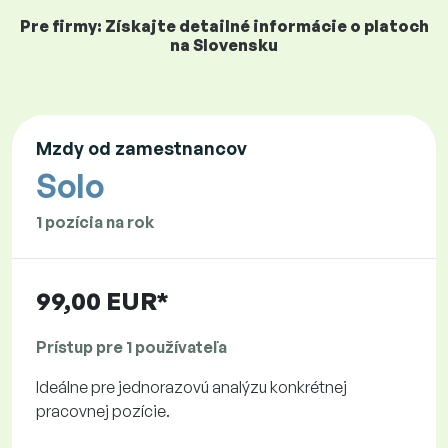
Pre firmy: Získajte detailné informácie o platoch
na Slovensku
Mzdy od zamestnancov
Solo
1 pozícia na rok
99,00 EUR*
Prístup pre 1 používateľa
Ideálne pre jednorazovú analýzu konkrétnej
pracovnej pozície.