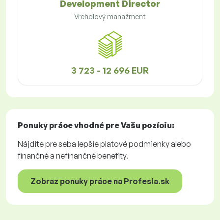
Development Director
Vrcholový manažment
3 723 - 12 696 EUR
Ponuky práce
vhodné pre Vašu pozíciu:
Nájdite pre seba lepšie platové podmienky alebo
finančné a nefinančné benefity.
Zobraz ponuky práce na Profesia.sk