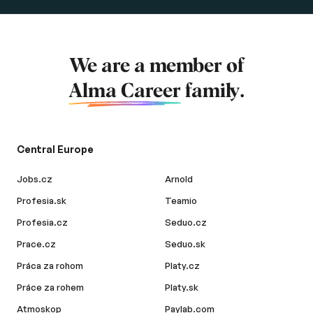
We are a member of
Alma Career
family.
Central Europe
Jobs.cz
Arnold
Profesia.sk
Teamio
Profesia.cz
Seduo.cz
Prace.cz
Seduo.sk
Práca za rohom
Platy.cz
Práce za rohem
Platy.sk
Atmoskop
Paylab.com