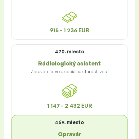
915 - 1 236 EUR
470. miesto
Rádiologický asistent
Zdravotníctvo a sociálna starostlivosť
1 147 - 2 432 EUR
469. miesto
Opravár