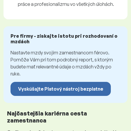
práce a profesionalizmu vo všetkých úlohách.
Pre firmy - získajte istotu pri rozhodovaní o
mzdách
Nastavte mzdy svojim zamestnancom férovo.
Pomôže Vám pri tom podrobný report, s ktorým
budete mať relevantné údaje o mzdách vždy po
ruke.
Vyskúšajte Platový nástroj bezplatne
Najčastejšia kariérna cesta
zamestnanca