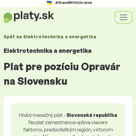
#StandWithUkraine
Späť na
Elektrotechnika a energetika
Elektrotechnika a energetika
Plat pre pozíciu Opravár
na Slovensku
Hrubý mesačný plat -
Slovenská republika
Na plat zamestnanca vplýva viacero
faktorov, predovšetkým región, v ktorom