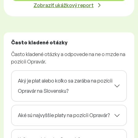
Zobraziť ukážkový report
Často kladené otázky
Často kladené otázky a odpovede na ne o mzde na
pozícii Opravár.
Aký je plat alebo koľko sa zarába na pozícii
Opravár na Slovensku?
Aké sú najvyššie platy na pozícii Opravár?