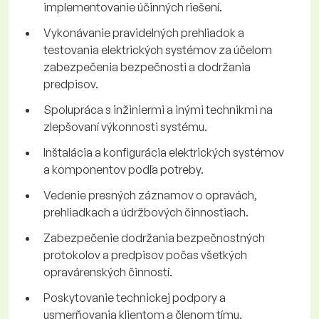
implementovanie účinných riešení.
Vykonávanie pravidelných prehliadok a
testovania elektrických systémov za účelom
zabezpečenia bezpečnosti a dodržania
predpisov.
Spolupráca s inžiniermi a inými technikmi na
zlepšovaní výkonnosti systému.
Inštalácia a konfigurácia elektrických systémov
a komponentov podľa potreby.
Vedenie presných záznamov o opravách,
prehliadkach a údržbových činnostiach.
Zabezpečenie dodržania bezpečnostných
protokolov a predpisov počas všetkých
opravárenských činností.
Poskytovanie technickej podpory a
usmerňovania klientom a členom tímu.