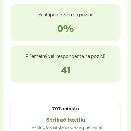
Zastúpenie žien na pozícii
0%
Priemerný vek respondenta na pozícii
41
707. miesto
Strihač textilu
Textilný, kožiarsky a odevný priemysel