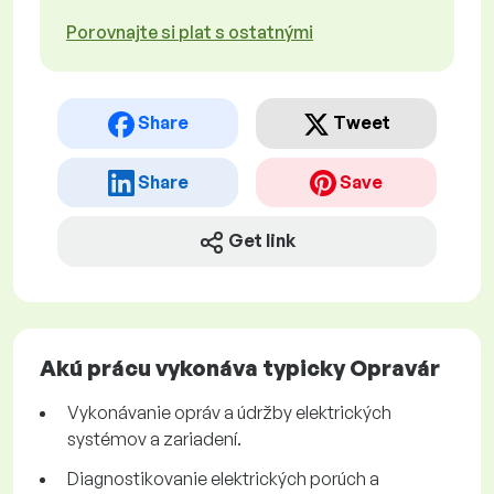
Porovnajte si plat s ostatnými
Share
Tweet
Share
Save
Get link
Akú prácu vykonáva typicky Opravár
Vykonávanie opráv a údržby elektrických
systémov a zariadení.
Diagnostikovanie elektrických porúch a