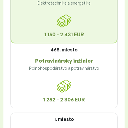
Elektrotechnika a energetika
1 150 - 2 431 EUR
468. miesto
Potravinársky inžinier
Poľnohospodárstvo a potravinárstvo
1 252 - 2 306 EUR
1. miesto