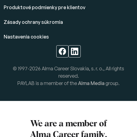
Produktové podmienky pre klientov
Zásady ochrany súkromia
Nastavenia cookies
© 1997-2026 Alma Career Slovakia, s. r. o., All rights
reserved.
PAYLAB is a member of the
Alma Media
group.
We are a member of
Alma Career
family.