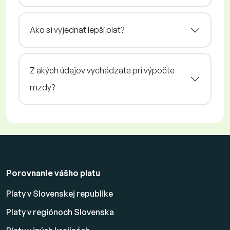
Ako si vyjednať lepší plat?
Z akých údajov vychádzate pri výpočte
mzdy?
Porovnanie vášho platu
Platy v Slovenskej republike
Platy v regiónoch Slovenska