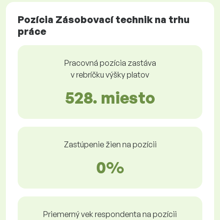
Pozícia Zásobovací technik na trhu
práce
Pracovná pozícia zastáva
v rebríčku výšky platov
528. miesto
Zastúpenie žien na pozícii
0%
Priemerný vek respondenta na pozícii