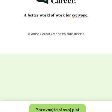
A better world of work for
everyone
.
© Alma Career Oy and its subsidiaries
Porovnajte si svoj plat