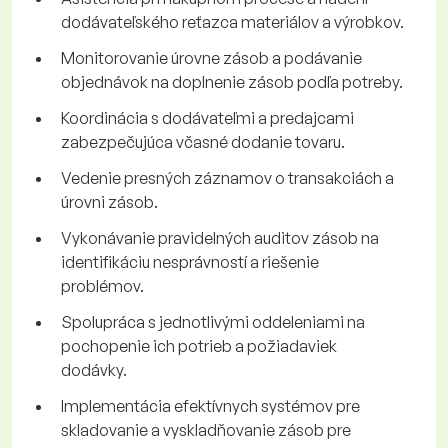
dodávateľského reťazca materiálov a výrobkov.
Monitorovanie úrovne zásob a podávanie
objednávok na doplnenie zásob podľa potreby.
Koordinácia s dodávateľmi a predajcami
zabezpečujúca včasné dodanie tovaru.
Vedenie presných záznamov o transakciách a
úrovni zásob.
Vykonávanie pravidelných auditov zásob na
identifikáciu nesprávností a riešenie
problémov.
Spolupráca s jednotlivými oddeleniami na
pochopenie ich potrieb a požiadaviek
dodávky.
Implementácia efektívnych systémov pre
skladovanie a vyskladňovanie zásob pre