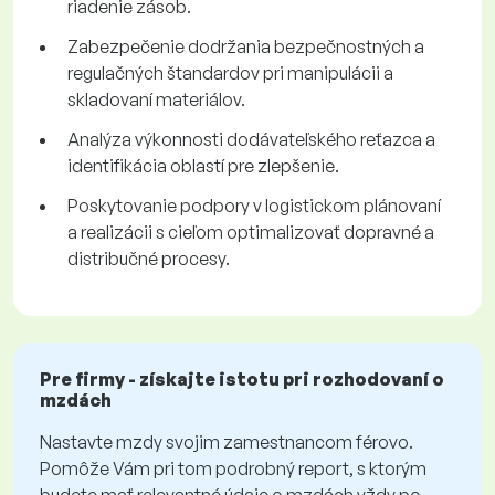
riadenie zásob.
Zabezpečenie dodržania bezpečnostných a
regulačných štandardov pri manipulácii a
skladovaní materiálov.
Analýza výkonnosti dodávateľského reťazca a
identifikácia oblastí pre zlepšenie.
Poskytovanie podpory v logistickom plánovaní
a realizácii s cieľom optimalizovať dopravné a
distribučné procesy.
Pre firmy - získajte istotu pri rozhodovaní o
mzdách
Nastavte mzdy svojim zamestnancom férovo.
Pomôže Vám pri tom podrobný report, s ktorým