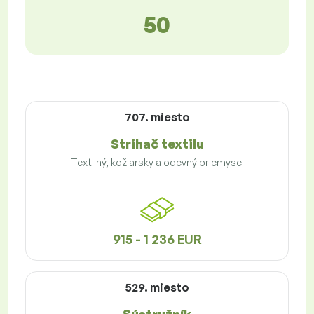
50
707. miesto
Strihač textilu
Textilný, kožiarsky a odevný priemysel
915 - 1 236 EUR
529. miesto