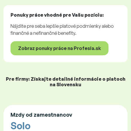
Ponuky práce
vhodné pre Vašu pozíciu:
Nájdite pre seba lepšie platové podmienky alebo
finančné a nefinančné benefity.
Zobraz ponuky práce na Profesia.sk
Pre firmy: Získajte detailné informácie o platoch
na Slovensku
Mzdy od zamestnancov
Solo