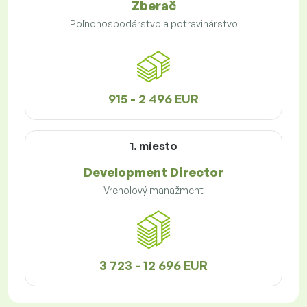
Zberač
Poľnohospodárstvo a potravinárstvo
915 - 2 496 EUR
1. miesto
Development Director
Vrcholový manažment
3 723 - 12 696 EUR