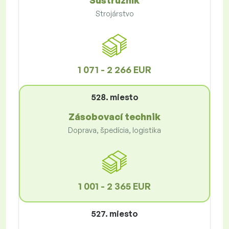
Sústružník
Strojárstvo
1 071 - 2 266 EUR
528. miesto
Zásobovací technik
Doprava, špedícia, logistika
1 001 - 2 365 EUR
527. miesto