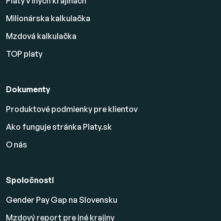
Platy v iných krajinách
Milionárska kalkulačka
Mzdová kalkulačka
TOP platy
Dokumenty
Produktové podmienky pre klientov
Ako funguje stránka Platy.sk
O nás
Spoločnosti
Gender Pay Gap na Slovensku
Mzdový report pre iné krajiny