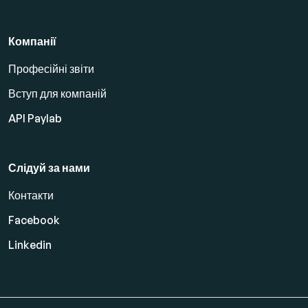
Компанії
Професійні звіти
Вступ для компаній
API Paylab
Слідуй за нами
Контакти
Facebook
Linkedin