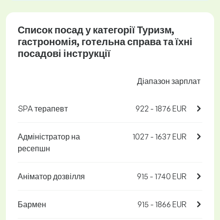
Список посад у категорії Туризм,
гастрономія, готельна справа та їхні
посадові інструкції
Діапазон зарплат
SPA терапевт
922 - 1876 EUR
Адміністратор на
1027 - 1637 EUR
ресепшн
Аніматор дозвілля
915 - 1740 EUR
Бармен
915 - 1866 EUR