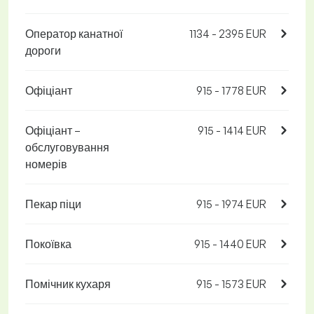
Оператор канатної
1134 - 2395 EUR
дороги
Офіціант
915 - 1778 EUR
Офіціант –
915 - 1414 EUR
обслуговування
номерів
Пекар піци
915 - 1974 EUR
Покоївка
915 - 1440 EUR
Помічник кухаря
915 - 1573 EUR