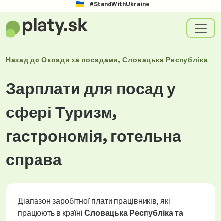
#StandWithUkraine
Назад до
Оклади
за посадами
, Словацька Республіка
Зарплати для посад у
сфері Туризм,
гастрономія, готельна
справа
Діапазон заробітної плати працівників, які
працюють в країні
Словацька Республіка та