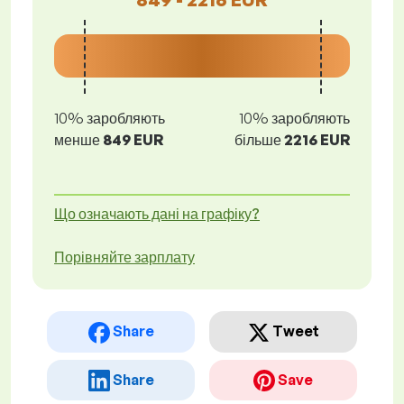
10% заробляють
10% заробляють
менше
849 EUR
більше
2216 EUR
Що означають дані на графіку?
Порівняйте зарплату
Share
Tweet
Share
Save