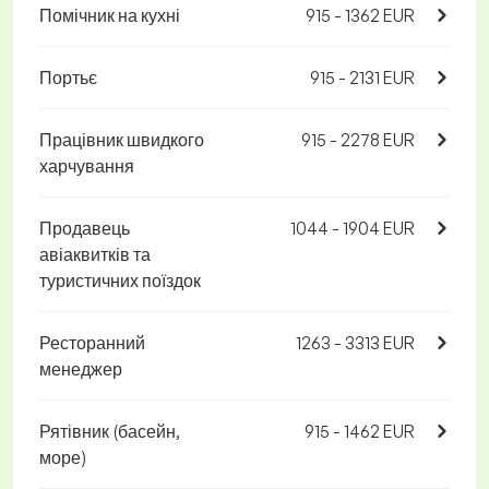
Помічник на кухні
915 - 1362 EUR
Портьє
915 - 2131 EUR
Працівник швидкого
915 - 2278 EUR
харчування
Продавець
1044 - 1904 EUR
авіаквитків та
туристичних поїздок
Ресторанний
1263 - 3313 EUR
менеджер
Рятівник (басейн,
915 - 1462 EUR
море)