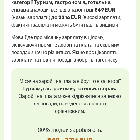
категорії Туризм, гастрономія, готельна
справа
знаходиться в діапазоні
від
849 EUR
(низькі зарплати)
до
2216 EUR
(високі зарплати,
фактичні зарплати можуть бути навіть вищими)
Мова йде про місячну зарплату в цілому,
включаючи премії. Заробітна плата на окремих
посадах значно різниться. Якщо вас цікавлять
зарплати на певній посаді, виберіть її зі списку.
Місячна заробітна плата в брутто в категорії
Туризм, гастрономія, готельна справа
Заробітна плата може відрізнятися залежно
від посади, наведене значення є
орієнтовним.
80% людей заробляють:
849 - 2216 EUR