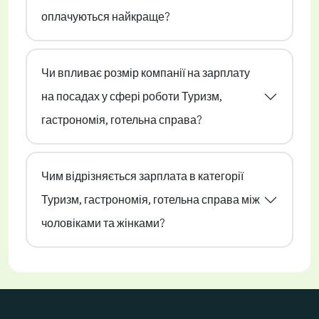
оплачуються найкраще?
Чи впливає розмір компанії на зарплату
на посадах у сфері роботи Туризм,
гастрономія, готельна справа?
Чим відрізняється зарплата в категорії
Туризм, гастрономія, готельна справа між
чоловіками та жінками?