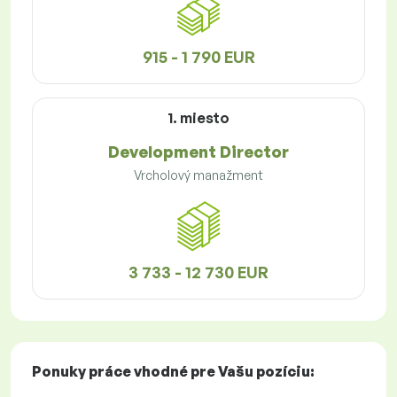
915 - 1 790 EUR
1. miesto
Development Director
Vrcholový manažment
3 733 - 12 730 EUR
Ponuky práce
vhodné pre Vašu pozíciu: