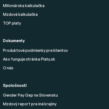
Milionárska kalkulačka
Mzdová kalkulačka
TOP platy
Dokumenty
Produktové podmienky pre klientov
Ako funguje stránka Platy.sk
O nás
Spoločnosti
Gender Pay Gap na Slovensku
Mzdový report pre iné krajiny