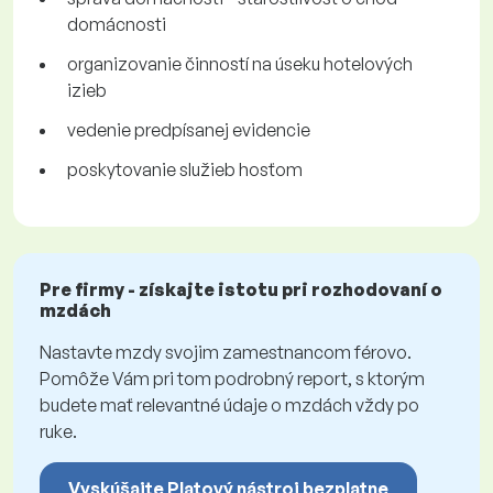
domácnosti
organizovanie činností na úseku hotelových
izieb
vedenie predpísanej evidencie
poskytovanie služieb hosťom
Pre firmy - získajte istotu pri rozhodovaní o
mzdách
Nastavte mzdy svojim zamestnancom férovo.
Pomôže Vám pri tom podrobný report, s ktorým
budete mať relevantné údaje o mzdách vždy po
ruke.
Vyskúšajte Platový nástroj bezplatne