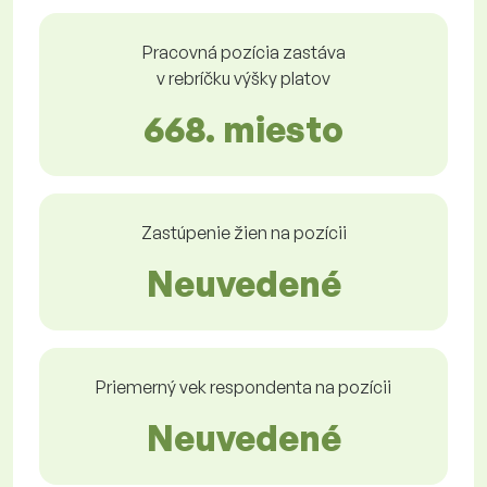
Pracovná pozícia zastáva
v rebríčku výšky platov
668. miesto
Zastúpenie žien na pozícii
Neuvedené
Priemerný vek respondenta na pozícii
Neuvedené