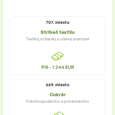
707. miesto
Strihač textilu
Textilný, kožiarsky a odevný priemysel
915 - 1 244 EUR
669. miesto
Cukrár
Poľnohospodárstvo a potravinárstvo