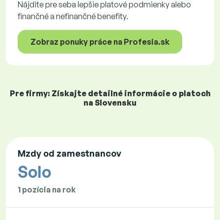
Nájdite pre seba lepšie platové podmienky alebo
finančné a nefinančné benefity.
Zobraz ponuky práce na Profesia.sk
Pre firmy: Získajte detailné informácie o platoch
na Slovensku
Mzdy od zamestnancov
Solo
1 pozícia na rok