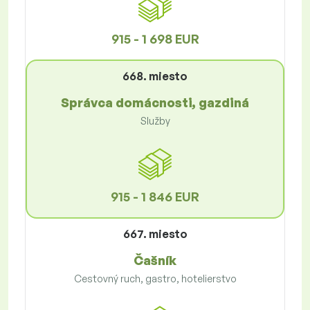
915 - 1 698 EUR
668. miesto
Správca domácnosti, gazdiná
Služby
915 - 1 846 EUR
667. miesto
Čašník
Cestovný ruch, gastro, hotelierstvo