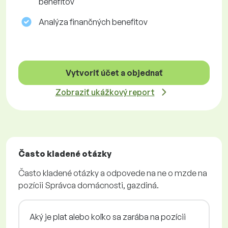
benefitov
Analýza finančných benefitov
Vytvoriť účet a objednať
Zobraziť ukážkový report
Často kladené otázky
Často kladené otázky a odpovede na ne o mzde na
pozícii Správca domácnosti, gazdiná.
Aký je plat alebo koľko sa zarába na pozícii