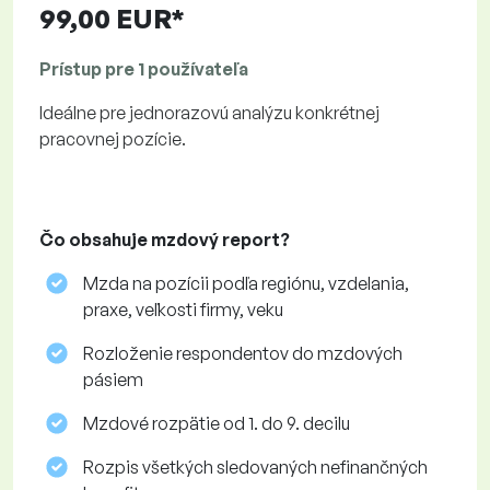
99,00 EUR*
Prístup pre 1 používateľa
Ideálne pre jednorazovú analýzu konkrétnej
pracovnej pozície.
Čo obsahuje mzdový report?
Mzda na pozícii podľa regiónu, vzdelania,
praxe, veľkosti firmy, veku
Rozloženie respondentov do mzdových
pásiem
Mzdové rozpätie od 1. do 9. decilu
Rozpis všetkých sledovaných nefinančných