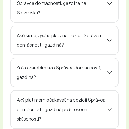
Správca domácnosti, gazdiná na
Slovensku?
Aké sú najvyššie platy na pozícii Správca
domácnosti, gazdiná?
Koľko zarobím ako Správca domácnosti,
gazdiná?
Aký plat mám očakávať na pozícii Správca
domácnosti, gazdiná po 5 rokoch
skúseností?