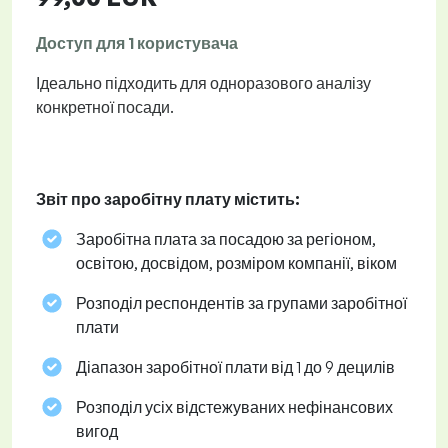
Доступ для 1 користувача
Ідеально підходить для одноразового аналізу
конкретної посади.
Звіт про заробітну плату містить:
Заробітна плата за посадою за регіоном,
освітою, досвідом, розміром компанії, віком
Розподіл респондентів за групами заробітної
плати
Діапазон заробітної плати від 1 до 9 децилів
Розподіл усіх відстежуваних нефінансових
вигод