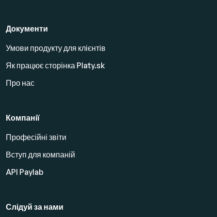
Документи
Умови продукту для клієнтів
Як працює сторінка Platy.sk
Про нас
Компанії
Професійні звіти
Вступ для компаній
API Paylab
Слідуй за нами