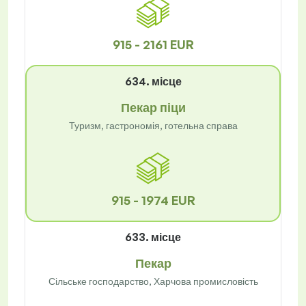
915 - 2161 EUR
634. місце
Пекар піци
Туризм, гастрономія, готельна справа
915 - 1974 EUR
633. місце
Пекар
Сільське господарство, Харчова промисловість