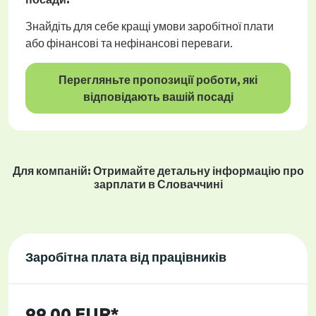
Знайдіть для себе кращі умови заробітної плати
або фінансові та нефінансові переваги.
Перегляньте пропозиції роботи, які
відповідають вашій посаді
Для компаній: Отримайте детальну інформацію про
зарплати в Словаччині
Заробітна плата від працівників
99,00 EUR*