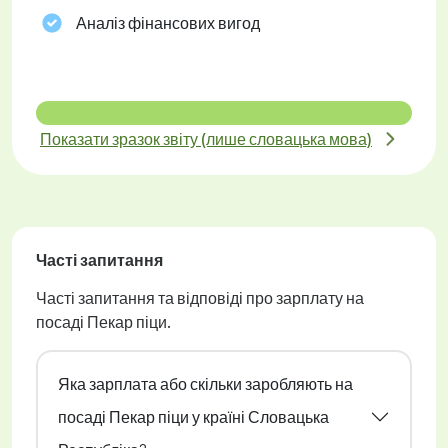
Аналіз фінансових вигод
Показати зразок звіту (лише словацька мова)
Часті запитання
Часті запитання та відповіді про зарплату на
посаді Пекар піци.
Яка зарплата або скільки заробляють на
посаді Пекар піци у країні Словацька