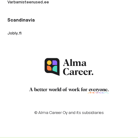
Varbamisteenused.ee
Scandinavia
Jobly.fi
A better world of work for
everyone
.
© Alma Career Oy and its subsidiaries