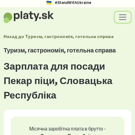
#StandWithUkraine
Назад до
Туризм, гастрономія, готельна справа
Туризм, гастрономія, готельна справа
Зарплата для посади
Пекар піци, Словацька
Республіка
Місячна заробітна плата в брутто -