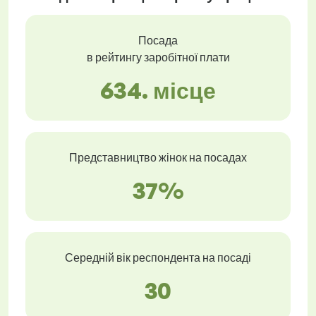
Посада
в рейтингу заробітної плати
634. місце
Представництво жінок на посадах
37%
Середній вік респондента на посаді
30