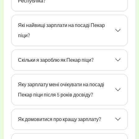
Республіка?
Які найвищі зарплати на посаді Пекар
піци?
Скільки я зароблю як Пекар піци?
Яку зарплату мені очікувати на посаді
Пекар піци після 5 років досвіду?
Як домовитися про кращу зарплату?