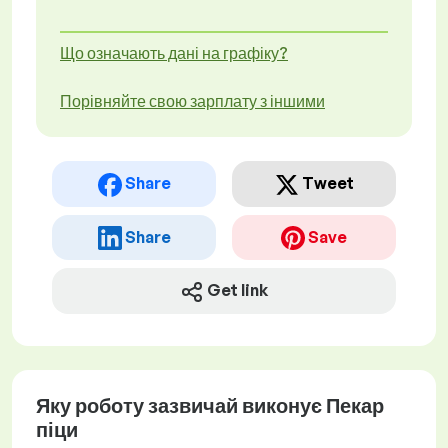
Що означають дані на графіку?
Порівняйте свою зарплату з іншими
Share
Tweet
Share
Save
Get link
Яку роботу зазвичай виконує Пекар
піци